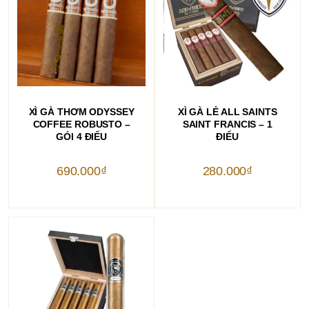
THÊM VÀO GIỎ HÀNG
THÊM VÀO GIỎ HÀNG
XÌ GÀ THƠM ODYSSEY
XÌ GÀ LẺ ALL SAINTS
COFFEE ROBUSTO –
SAINT FRANCIS – 1
GÓI 4 ĐIẾU
ĐIẾU
690.000
₫
280.000
₫