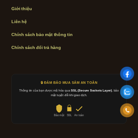
Giới thiệu
Liên hệ
Chính sách bảo mật thông tin
Chính sách đổi trả hàng
🔒 ĐẢM BẢO MUA SẮM AN TOÀN
Thông tin của bạn được mã hóa qua
SSL (Secure Sockets Layer)
, bảo
mật tuyệt đối khi giao dịch.
Bảo mật
SSL
An toàn