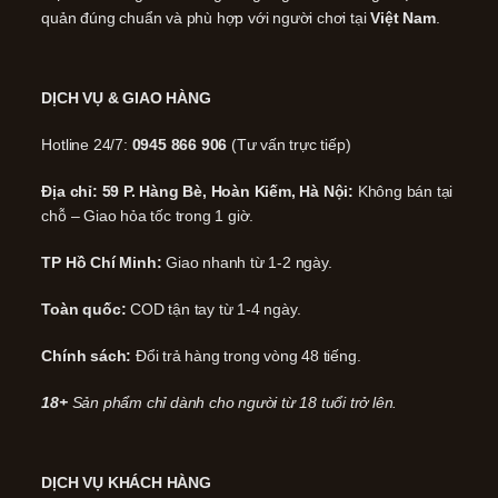
quản đúng chuẩn và phù hợp với người chơi tại
Việt Nam
.
DỊCH VỤ & GIAO HÀNG
Hotline 24/7:
0945 866 906
(Tư vấn trực tiếp)
Địa chỉ: 59 P. Hàng Bè, Hoàn Kiếm, Hà Nội:
Không bán tại
chỗ – Giao hỏa tốc trong 1 giờ.
TP Hồ Chí Minh:
Giao nhanh từ 1-2 ngày.
Toàn quốc:
COD tận tay từ 1-4 ngày.
Chính sách:
Đổi trả hàng trong vòng 48 tiếng.
18+
Sản phẩm chỉ dành cho người từ 18 tuổi trở lên.
DỊCH VỤ KHÁCH HÀNG