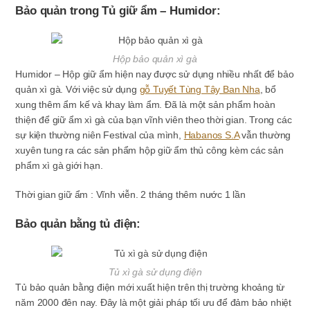
Bảo quản trong Tủ giữ ẩm – Humidor:
Hộp bảo quản xì gà
Humidor – Hộp giữ ẩm hiện nay được sử dụng nhiều nhất để bảo
quản xì gà. Với việc sử dụng
gỗ Tuyết Tùng Tây Ban Nha
, bổ
xung thêm ẩm kế và khay làm ẩm. Đã là một sản phẩm hoàn
thiện để giữ ẩm xì gà của bạn vĩnh viên theo thời gian. Trong các
sự kiện thường niên Festival của mình,
Habanos S.A
vẫn thường
xuyên tung ra các sản phẩm hộp giữ ẩm thủ công kèm các sản
phẩm xì gà giới hạn.
Thời gian giữ ẩm : Vĩnh viễn. 2 tháng thêm nước 1 lần
Bảo quản bằng tủ điện:
Tủ xì gà sử dụng điện
Tủ bảo quản bằng điện mới xuất hiện trên thị trường khoảng từ
năm 2000 đên nay. Đây là một giải pháp tối ưu để đảm bảo nhiệt