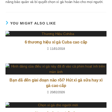
năng bảo quản và bí quyết chọn xì gà hoàn hảo cho mọi người.
YOU MIGHT ALSO LIKE
6 thương hiệu xì gà Cuba cao cấp
11/01/2018
Bạn đã đến giai đoạn nào rồi? Hút xì gà sữa hay xì
gà cao cấp
20/02/2026