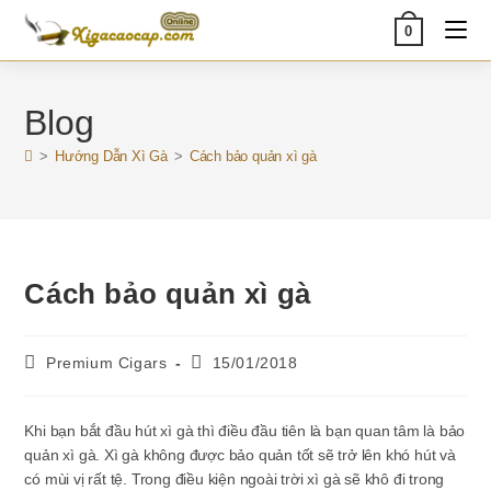
Skip
0
to
content
Blog
>
Hướng Dẫn Xì Gà
>
Cách bảo quản xì gà
Cách bảo quản xì gà
Post
Post
Premium Cigars
15/01/2018
author:
published:
Khi bạn bắt đầu hút xì gà thì điều đầu tiên là bạn quan tâm là bảo
quản xì gà. Xì gà không được bảo quản tốt sẽ trở lên khó hút và
có mùi vị rất tệ. Trong điều kiện ngoài trời xì gà sẽ khô đi trong