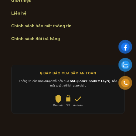
Giới thiệu
Liên hệ
Chính sách bảo mật thông tin
Chính sách đổi trả hàng
🔒 ĐẢM BẢO MUA SẮM AN TOÀN
Thông tin của bạn được mã hóa qua
SSL (Secure Sockets Layer)
, bảo
mật tuyệt đối khi giao dịch.
Bảo mật
SSL
An toàn