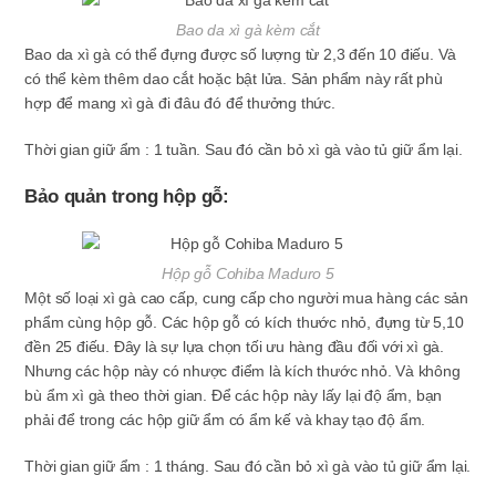
Bao da xì gà kèm cắt
Bao da xì gà có thể đựng được số lượng từ 2,3 đến 10 điếu. Và
có thể kèm thêm dao cắt hoặc bật lửa. Sản phẩm này rất phù
hợp để mang xì gà đi đâu đó để thưởng thức.
Thời gian giữ ẩm : 1 tuần. Sau đó cần bỏ xì gà vào tủ giữ ẩm lại.
Bảo quản trong hộp gỗ:
Hộp gỗ Cohiba Maduro 5
Một số loại xì gà cao cấp, cung cấp cho người mua hàng các sản
phẩm cùng hộp gỗ. Các hộp gỗ có kích thước nhỏ, đựng từ 5,10
đền 25 điếu. Đây là sự lựa chọn tối ưu hàng đầu đối với xì gà.
Nhưng các hộp này có nhược điểm là kích thước nhỏ. Và không
bù ẩm xì gà theo thời gian. Để các hộp này lấy lại độ ẩm, bạn
phải để trong các hộp giữ ẩm có ẩm kế và khay tạo độ ẩm.
Thời gian giữ ẩm : 1 tháng. Sau đó cần bỏ xì gà vào tủ giữ ẩm lại.