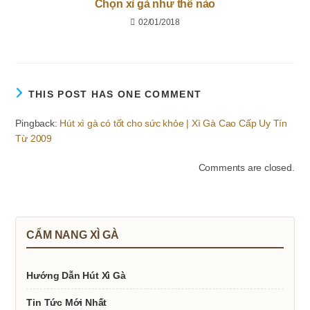
Chọn xì gà như thế nào
02/01/2018
THIS POST HAS ONE COMMENT
Pingback:
Hút xì gà có tốt cho sức khỏe | Xì Gà Cao Cấp Uy Tín
Từ 2009
Comments are closed.
CẨM NANG XÌ GÀ
Hướng Dẫn Hút Xì Gà
Tin Tức Mới Nhất