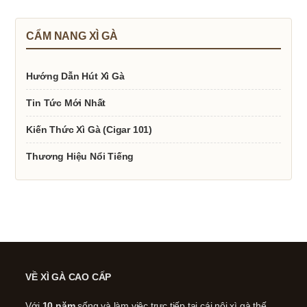
CẨM NANG XÌ GÀ
Hướng Dẫn Hút Xì Gà
Tin Tức Mới Nhất
Kiến Thức Xì Gà (Cigar 101)
Thương Hiệu Nổi Tiếng
VỀ XÌ GÀ CAO CẤP
Với
10 năm
sống và làm việc trực tiếp tại cái nôi xì gà thế