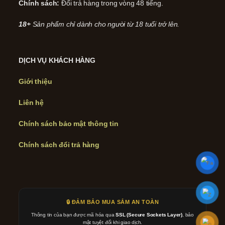
Chính sách:
Đổi trả hàng trong vòng 48 tiếng.
18+
Sản phẩm chỉ dành cho người từ 18 tuổi trở lên.
DỊCH VỤ KHÁCH HÀNG
Giới thiệu
Liên hệ
Chính sách bảo mật thông tin
Chính sách đổi trả hàng
🔒 ĐẢM BẢO MUA SẮM AN TOÀN
Thông tin của bạn được mã hóa qua
SSL (Secure Sockets Layer)
, bảo
mật tuyệt đối khi giao dịch.