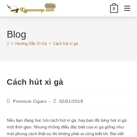
Skip
0
to
content
Blog
>
Hướng Dẫn Xì Gà
>
Cách hút xì gà
Cách hút xì gà
Post
Post
Premium Cigars
02/01/2018
author:
published:
Nếu bạn đang học hỏi cách hút xì gà, hay bạn đã từng hút xì gà
một thời gian. Nhưng những điều đặc biệt của xì gà giống như
một phong cách thật sự thì không phải ai cũng biết tới. Bài viết