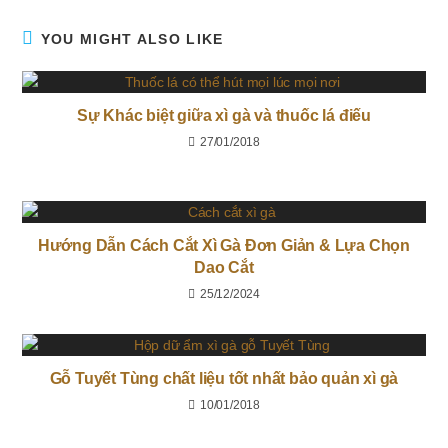
YOU MIGHT ALSO LIKE
Sự Khác biệt giữa xì gà và thuốc lá điếu
27/01/2018
Hướng Dẫn Cách Cắt Xì Gà Đơn Giản & Lựa Chọn
Dao Cắt
25/12/2024
Gỗ Tuyết Tùng chất liệu tốt nhất bảo quản xì gà
10/01/2018