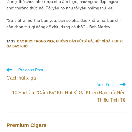
là một thú chơi, như rượu như ẩm thực, như người đẹp, người
chơi thưởng thức nó. Tôi yêu nó như tôi yêu những thứ kia.
“Sự thật là mọi thứ bạn yêu, bạn sẽ phải đau khổ vì nó, bạn chỉ
cần chọn thứ gì đáng để chịu đựng nó thôi” – Bob Marley.
TAGS
:
DAO KHOI TRONG MIEN
,
HƯỚNG DẪN HÚT XÌ GÀ
,
HÚT XÌ GÀ
,
HUT XI
GA DAO KHOI
Read
Previous Post
more
Cách hút xì gà
articles
Next Post
10 Sai Lầm “Cấm Kỵ” Khi Hút Xì Gà Khiến Bạn Trở Nên
Thiếu Tinh Tế
Premium Cigars