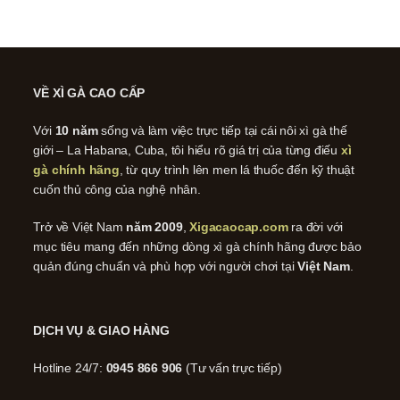
VỀ XÌ GÀ CAO CẤP
Với
10 năm
sống và làm việc trực tiếp tại cái nôi xì gà thế
giới – La Habana, Cuba, tôi hiểu rõ giá trị của từng điếu
xì
gà chính hãng
, từ quy trình lên men lá thuốc đến kỹ thuật
cuốn thủ công của nghệ nhân.
Trở về Việt Nam
năm 2009
,
Xigacaocap.com
ra đời với
mục tiêu mang đến những dòng xì gà chính hãng được bảo
quản đúng chuẩn và phù hợp với người chơi tại
Việt Nam
.
DỊCH VỤ & GIAO HÀNG
Hotline 24/7:
0945 866 906
(Tư vấn trực tiếp)