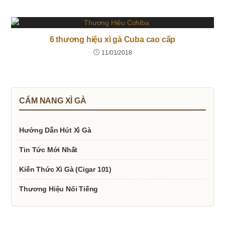
6 thương hiệu xì gà Cuba cao cấp
11/01/2018
CẨM NANG XÌ GÀ
Hướng Dẫn Hút Xì Gà
Tin Tức Mới Nhất
Kiến Thức Xì Gà (Cigar 101)
Thương Hiệu Nổi Tiếng