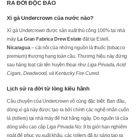
RA ĐỜI ĐỘC ĐÁO
Xì gà Undercrown của nước nào?
Xì gà Undercrown được sản xuất thủ công 100% tại nhà
máy
La Gran Fabrica Drew Estate
đặt tại Estelí,
Nicaragua
– cái nôi của những nguồn lá thuốc (tobacco
premium) thượng hạng toàn cầu. Thương hiệu này đứng
sau hàng loạt cái tên huyền thoại như
Liga Privada, Acid
Cigars, Deadwood, và Kentucky Fire Cured
.
Lịch sử ra đời từ lòng kiêu hãnh
Câu chuyện của Undercrown vô cùng đặc biệt: Ban đầu,
dòng xì gà này được tạo ra bởi chính các nghệ nhân cuốn
lá (rollers) tại nhà máy để hút hằng ngày. Do nguồn lá của
dòng siêu cao cấp
Liga Privada No. 9
bị giới hạn nghiêm
ngặt để phục vụ xuất khẩu, các rollers đã tự sáng tạo ra