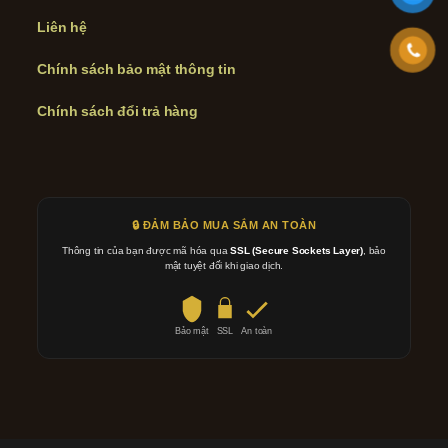
Liên hệ
Chính sách bảo mật thông tin
Chính sách đổi trả hàng
🔒 ĐẢM BẢO MUA SẮM AN TOÀN
Thông tin của bạn được mã hóa qua
SSL (Secure Sockets Layer)
, bảo
mật tuyệt đối khi giao dịch.
Bảo mật
SSL
An toàn