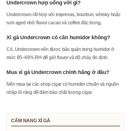
Undercrown hợp uống với gì?
Undercrown rất hợp với espresso, bourbon, whisky hoặc
rum aged nhờ flavor cacao và coffee đặc trưng.
Xì gà Undercrown có cần humidor không?
Có. Undercrown nên được bảo quản trong humidor ở
mức 65–69% RH để giữ flavor và độ cháy ổn định.
Mua xì gà Undercrown chính hãng ở đâu?
Nên mua tại các shop cigar có humidor chuẩn và nguồn
nhập rõ ràng để đảm bảo chất lượng cigar.
CẨM NANG XÌ GÀ