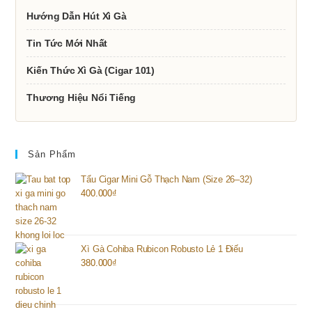
Hướng Dẫn Hút Xì Gà
Tin Tức Mới Nhất
Kiến Thức Xì Gà (Cigar 101)
Thương Hiệu Nổi Tiếng
Sản Phẩm
Tẩu Cigar Mini Gỗ Thạch Nam (Size 26–32)
400.000
₫
Xì Gà Cohiba Rubicon Robusto Lẻ 1 Điếu
380.000
₫