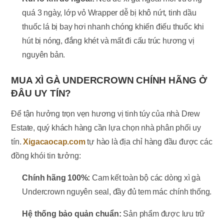
quá 3 ngày, lớp vỏ Wrapper dễ bị khô nứt, tinh dầu
thuốc lá bị bay hơi nhanh chóng khiến điếu thuốc khi
hút bị nóng, đắng khét và mất đi cấu trúc hương vị
nguyên bản.
MUA XÌ GÀ UNDERCROWN CHÍNH HÃNG Ở
ĐÂU UY TÍN?
Để tận hưởng trọn vẹn hương vị tinh túy của nhà Drew
Estate, quý khách hàng cần lựa chọn nhà phân phối uy
tín.
Xigacaocap.com
tự hào là địa chỉ hàng đầu được các
đồng khói tin tưởng:
Chính hãng 100%:
Cam kết toàn bộ các dòng xì gà
Undercrown nguyên seal, đầy đủ tem mác chính thống.
Hệ thống bảo quản chuẩn:
Sản phẩm được lưu trữ