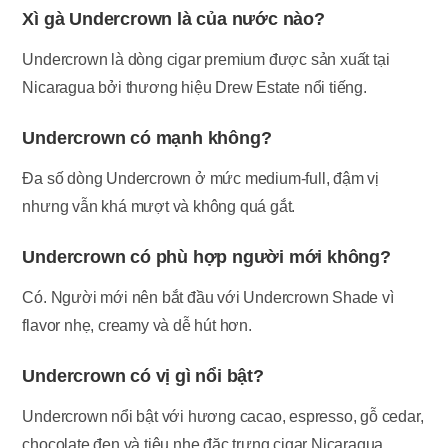
Xì gà Undercrown là của nước nào?
Undercrown là dòng cigar premium được sản xuất tại
Nicaragua bởi thương hiệu Drew Estate nổi tiếng.
Undercrown có mạnh không?
Đa số dòng Undercrown ở mức medium-full, đậm vị
nhưng vẫn khá mượt và không quá gắt.
Undercrown có phù hợp người mới không?
Có. Người mới nên bắt đầu với Undercrown Shade vì
flavor nhẹ, creamy và dễ hút hơn.
Undercrown có vị gì nổi bật?
Undercrown nổi bật với hương cacao, espresso, gỗ cedar,
chocolate đen và tiêu nhẹ đặc trưng cigar Nicaragua.