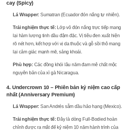
cay (Spicy)
Lá Wrapper:
Sumatran (Ecuador đón nắng tự nhiên).
Trải nghiệm thực tế:
Lớp vỏ đón nắng trực tiếp mang
lại hàm lượng tinh dầu đậm đặc. Vị tiêu đen xuất hiện
rõ nét hơn, kết hợp với vị da thuộc và gỗ sồi thô mang
lại cảm giác mạnh mẽ, sảng khoái.
Phù hợp:
Các đồng khói lâu năm đam mê chất mộc
nguyên bản của xì gà Nicaragua.
4. Undercrown 10 – Phiên bản kỷ niệm cao cấp
nhất (Anniversary Premium)
Lá Wrapper:
San Andrés sẫm dầu hảo hạng (Mexico).
Trải nghiệm thực tế:
Đây là dòng Full-Bodied hoàn
chỉnh được ra mắt để kỷ niệm 10 năm hành trình của