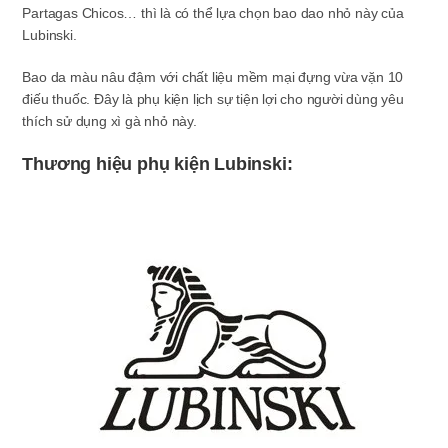
Partagas Chicos… thì là có thể lựa chọn bao dao nhỏ này của
Lubinski.
Bao da màu nâu đậm với chất liệu mềm mại đựng vừa vặn 10
điếu thuốc. Đây là phụ kiện lịch sự tiện lợi cho người dùng yêu
thích sử dụng xì gà nhỏ này.
Thương hiệu phụ kiện Lubinski: