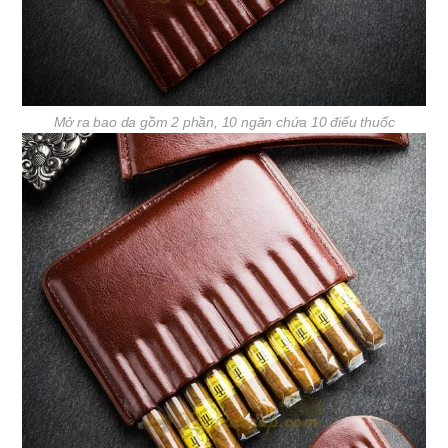
Mở ra bao da gồm 2 phần, 10 ngăn chứa 10 điếu thuốc