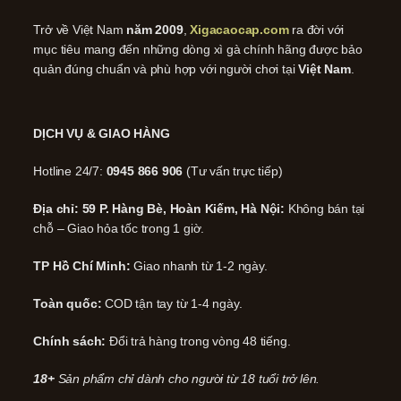
Trở về Việt Nam
năm 2009
,
Xigacaocap.com
ra đời với
mục tiêu mang đến những dòng xì gà chính hãng được bảo
quản đúng chuẩn và phù hợp với người chơi tại
Việt Nam
.
DỊCH VỤ & GIAO HÀNG
Hotline 24/7:
0945 866 906
(Tư vấn trực tiếp)
Địa chỉ: 59 P. Hàng Bè, Hoàn Kiếm, Hà Nội:
Không bán tại
chỗ – Giao hỏa tốc trong 1 giờ.
TP Hồ Chí Minh:
Giao nhanh từ 1-2 ngày.
Toàn quốc:
COD tận tay từ 1-4 ngày.
Chính sách:
Đổi trả hàng trong vòng 48 tiếng.
18+
Sản phẩm chỉ dành cho người từ 18 tuổi trở lên.