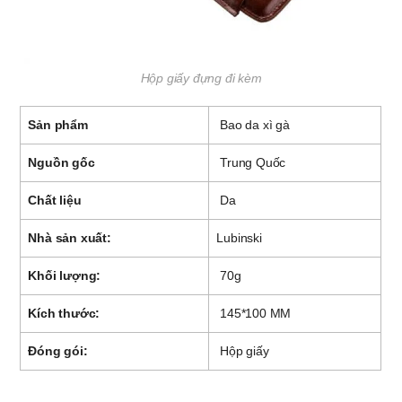
Hộp giấy đựng đi kèm
Sản phẩm
Bao da xì gà
Nguồn gốc
Trung Quốc
Chất liệu
Da
Nhà sản xuất:
Lubinski
Khối lượng:
70g
Kích thước:
145*100 MM
Đóng gói:
Hộp giấy