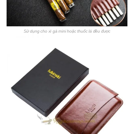
Sử dụng cho xì gà mini hoặc thuốc lá đều được