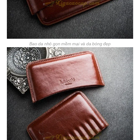
Bao da nhỏ gọn mềm mại và da bóng đẹp