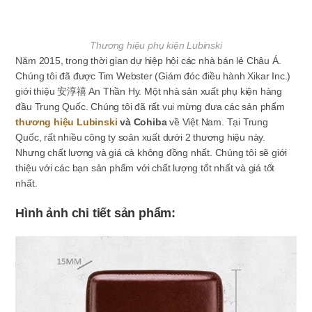
Thương hiệu phụ kiện Lubinski
Năm 2015, trong thời gian dự hiệp hội các nhà bán lẻ Châu Á.
Chúng tôi đã được Tim Webster (Giám đóc điều hành Xikar Inc.)
giới thiệu 安淳禧 An Thần Hy. Một nhà sản xuất phụ kiện hàng
đầu Trung Quốc. Chúng tôi đã rất vui mừng đưa các sản phẩm
thương hiệu Lubinski
và Cohiba
về Việt Nam. Tại Trung
Quốc, rất nhiều công ty soản xuất dưới 2 thương hiệu này.
Nhưng chất lượng và giá cả không đồng nhất. Chúng tôi sẽ giới
thiệu với các bạn sản phẩm với chất lượng tốt nhất và giá tốt
nhất.
Hình ảnh chi tiết sản phẩm: