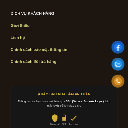
DỊCH VỤ KHÁCH HÀNG
Giới thiệu
Liên hệ
Chính sách bảo mật thông tin
Chính sách đổi trả hàng
🔒 ĐẢM BẢO MUA SẮM AN TOÀN
Thông tin của bạn được mã hóa qua
SSL (Secure Sockets Layer)
, bảo
mật tuyệt đối khi giao dịch.
Bảo mật
SSL
An toàn