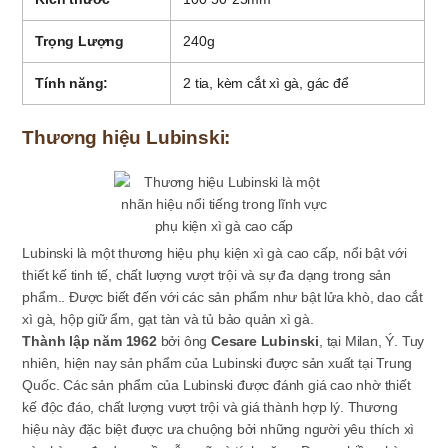
Trọng Lượng
240g
Tính năng:
2 tia, kèm cắt xì gà, gác để
Thương hiệu Lubinski:
Lubinski là một thương hiệu phụ kiện xì gà cao cấp, nổi bật với
thiết kế tinh tế, chất lượng vượt trội và sự đa dạng trong sản
phẩm.. Được biết đến với các sản phẩm như bật lửa khò, dao cắt
xì gà, hộp giữ ẩm, gạt tàn và tủ bảo quản xì gà.
Thành lập năm 1962
bởi ông
Cesare Lubinski
, tại Milan, Ý. Tuy
nhiên, hiện nay sản phẩm của Lubinski được sản xuất tại Trung
Quốc. Các sản phẩm của Lubinski được đánh giá cao nhờ thiết
kế độc đáo, chất lượng vượt trội và giá thành hợp lý. Thương
hiệu này đặc biệt được ưa chuộng bởi những người yêu thích xì