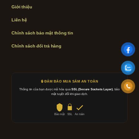
Giới thiệu
Liên hệ
Chính sách bảo mật thông tin
Chính sách đổi trả hàng
🔒 ĐẢM BẢO MUA SẮM AN TOÀN
Thông tin của bạn được mã hóa qua
SSL (Secure Sockets Layer)
, bảo
mật tuyệt đối khi giao dịch.
Bảo mật
SSL
An toàn