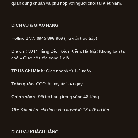
quản đúng chuẩn và phù hợp với người chơi tại
Việt Nam
.
DỊCH VỤ & GIAO HÀNG
Hotline 24/7:
0945 866 906
(Tư vấn trực tiếp)
Địa chỉ: 59 P. Hàng Bè, Hoàn Kiếm, Hà Nội:
Không bán tại
chỗ – Giao hỏa tốc trong 1 giờ.
TP Hồ Chí Minh:
Giao nhanh từ 1-2 ngày.
Toàn quốc:
COD tận tay từ 1-4 ngày.
Chính sách:
Đổi trả hàng trong vòng 48 tiếng.
18+
Sản phẩm chỉ dành cho người từ 18 tuổi trở lên.
DỊCH VỤ KHÁCH HÀNG