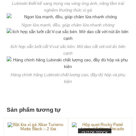
Lubinski thiết kế sang trọng mạ vàng óng ánh, nâng tầm trải
nghiệm thưởng thức xì gà
Ngọn lửa mạnh, đều, giúp châm lửa nhanh chóng
tích hợp sẵn lưỡi cắt V-cut sắc bén. Mở dao cắt với nút ấn bên
cạnh
Hàng chính hãng Lubinski chất lượng cao, đầy đủ hộp và phụ
kiện
Sản phẩm tương tự
OUT OF STOCK