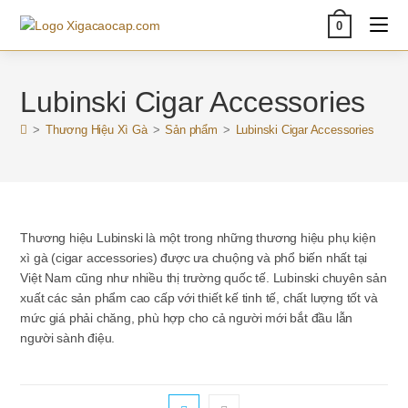
Skip
0
to
content
Lubinski Cigar Accessories
>
Thương Hiệu Xì Gà
>
Sản phẩm
>
Lubinski Cigar Accessories
Thương hiệu Lubinski là một trong những thương hiệu phụ kiện
xì gà (cigar accessories) được ưa chuộng và phổ biến nhất tại
Việt Nam cũng như nhiều thị trường quốc tế. Lubinski chuyên sản
xuất các sản phẩm cao cấp với thiết kế tinh tế, chất lượng tốt và
mức giá phải chăng, phù hợp cho cả người mới bắt đầu lẫn
người sành điệu.