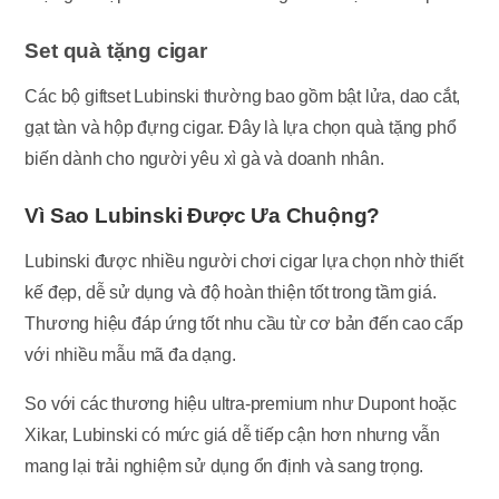
Set quà tặng cigar
Các bộ giftset Lubinski thường bao gồm bật lửa, dao cắt,
gạt tàn và hộp đựng cigar. Đây là lựa chọn quà tặng phổ
biến dành cho người yêu xì gà và doanh nhân.
Vì Sao Lubinski Được Ưa Chuộng?
Lubinski được nhiều người chơi cigar lựa chọn nhờ thiết
kế đẹp, dễ sử dụng và độ hoàn thiện tốt trong tầm giá.
Thương hiệu đáp ứng tốt nhu cầu từ cơ bản đến cao cấp
với nhiều mẫu mã đa dạng.
So với các thương hiệu ultra-premium như Dupont hoặc
Xikar, Lubinski có mức giá dễ tiếp cận hơn nhưng vẫn
mang lại trải nghiệm sử dụng ổn định và sang trọng.