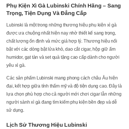
Phụ Kiện Xì Gà Lubinski Chính Hãng – Sang
Trọng, Tiện Dụng Và Đẳng Cấp
Lubinski là một trong những thương hiệu phụ kiện xì gà
được ưa chuộng nhất hiện nay nhờ thiết kế sang trọng,
chất lượng ổn định và mức giá hợp lý. Thương hiệu nổi
bật với các dòng bật lửa khò, dao cắt cigar, hộp giữ ẩm
humidor, gạt tàn và set quà tặng cao cấp dành cho người
yêu xì gà.
Các sản phẩm Lubinski mang phong cách châu Âu hiện
đại, kết hợp giữa tính thẩm mỹ và độ tiện dụng cao. Đây là
lựa chọn phù hợp cho cả người mới chơi cigar lẫn những
người sành xì gà đang tìm kiếm phụ kiện bền đẹp và dễ
sử dụng.
Lịch Sử Thương Hiệu Lubinski