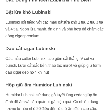
Bật lửa khò Lubinski
Lubinski nổi tiếng với các mẫu bật lửa khò 1 tia, 2 tia, 3 tia
và 4 tia. Ngọn lửa mạnh, ổn định và phù hợp để châm các
dòng cigar premium.
Dao cắt cigar Lubinski
Các mẫu cutter Lubinski bao gồm cắt thẳng, V-cut và
punch. Lưỡi cắt sắc bén, thao tác mượt và giúp giữ form
đầu cigar đẹp hơn khi hút.
Hộp giữ ẩm Humidor Lubinski
Humidor Lubinski sử dụng gỗ tuyết tùng cedar giúp ổn
định độ ẩm và bảo quản xì gà hiệu quả. Có nhiều dung
lượng từ hộp nhỏ 20 điếu đến tủ giữ ẩm điện cao cấp.