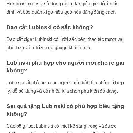
Humidor Lubinski sử dụng gỗ cedar giúp giữ độ ẩm ổn
định và bảo quản xì gà hiệu quả nếu dùng đúng cách.
Dao cắt Lubinski có sắc không?
Dao cắt cigar Lubinski có lưỡi sắc bén, thao tác mượt và
phù hợp với nhiều ring gauge khác nhau.
Lubinski phù hợp cho người mới chơi cigar
không?
Lubinski rất phù hợp cho người mới bắt đầu nhờ giá hợp
lý, dễ sử dụng và có nhiều lựa chọn phụ kiện đa dạng.
Set quà tặng Lubinski có phù hợp biếu tặng
không?
Các bộ giftset Lubinski có thiết kế sang trọng và được