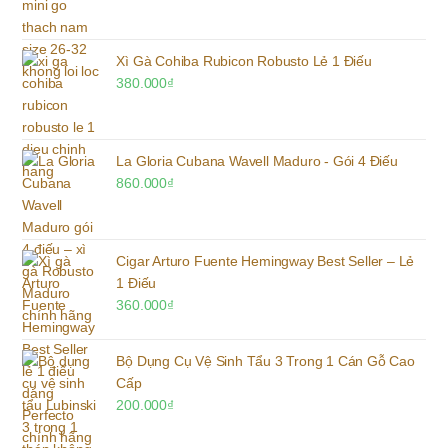
Xì Gà Cohiba Rubicon Robusto Lẻ 1 Điếu
380.000
₫
La Gloria Cubana Wavell Maduro - Gói 4 Điếu
860.000
₫
Cigar Arturo Fuente Hemingway Best Seller – Lẻ
1 Điếu
360.000
₫
Bộ Dụng Cụ Vệ Sinh Tẩu 3 Trong 1 Cán Gỗ Cao
Cấp
200.000
₫