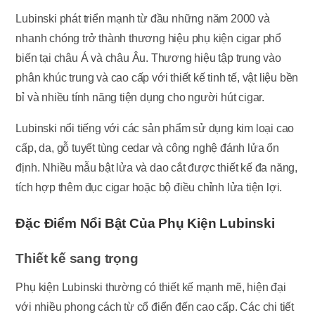
Lubinski phát triển mạnh từ đầu những năm 2000 và
nhanh chóng trở thành thương hiệu phụ kiện cigar phổ
biến tại châu Á và châu Âu. Thương hiệu tập trung vào
phân khúc trung và cao cấp với thiết kế tinh tế, vật liệu bền
bỉ và nhiều tính năng tiện dụng cho người hút cigar.
Lubinski nổi tiếng với các sản phẩm sử dụng kim loại cao
cấp, da, gỗ tuyết tùng cedar và công nghệ đánh lửa ổn
định. Nhiều mẫu bật lửa và dao cắt được thiết kế đa năng,
tích hợp thêm đục cigar hoặc bộ điều chỉnh lửa tiện lợi.
Đặc Điểm Nổi Bật Của Phụ Kiện Lubinski
Thiết kế sang trọng
Phụ kiện Lubinski thường có thiết kế mạnh mẽ, hiện đại
với nhiều phong cách từ cổ điển đến cao cấp. Các chi tiết