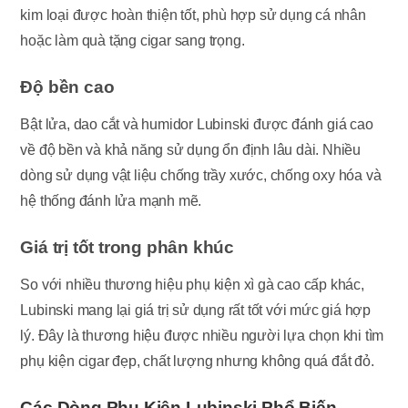
kim loại được hoàn thiện tốt, phù hợp sử dụng cá nhân
hoặc làm quà tặng cigar sang trọng.
Độ bền cao
Bật lửa, dao cắt và humidor Lubinski được đánh giá cao
về độ bền và khả năng sử dụng ổn định lâu dài. Nhiều
dòng sử dụng vật liệu chống trầy xước, chống oxy hóa và
hệ thống đánh lửa mạnh mẽ.
Giá trị tốt trong phân khúc
So với nhiều thương hiệu phụ kiện xì gà cao cấp khác,
Lubinski mang lại giá trị sử dụng rất tốt với mức giá hợp
lý. Đây là thương hiệu được nhiều người lựa chọn khi tìm
phụ kiện cigar đẹp, chất lượng nhưng không quá đắt đỏ.
Các Dòng Phụ Kiện Lubinski Phổ Biến