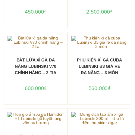
450.000
₫
2.500.000
₫
THÊM VÀO GIỎ HÀNG
THÊM VÀO GIỎ HÀNG
BẬT LỬA XÌ GÀ ĐA
PHỤ KIỆN XÌ GÀ CUBA
NĂNG LUBINSKI V70
LUBINSKI B3 GIÁ RẺ
CHÍNH HÃNG – 2 TIA
ĐA NĂNG – 3 MÓN
600.000
₫
560.000
₫
THÊM VÀO GIỎ HÀNG
THÊM VÀO GIỎ HÀNG