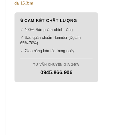
🔒 CAM KẾT CHẤT LƯỢNG
✓ 100% Sản phẩm chính hãng
✓ Bảo quản chuẩn Humidor (Độ ẩm
65%-70%)
✓ Giao hàng hỏa tốc trong ngày
TƯ VẤN CHUYÊN GIA 24/7:
0945.866.906