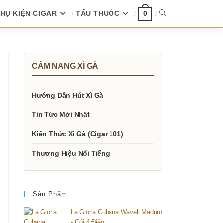
HỤ KIỆN CIGAR
TẨU THUỐC
TOGGLE
0
WEBSITE
CẨM NANG XÌ GÀ
SEARCH
Hướng Dẫn Hút Xì Gà
Tin Tức Mới Nhất
Kiến Thức Xì Gà (Cigar 101)
Thương Hiệu Nổi Tiếng
Sản Phẩm
La Gloria Cubana Wavell Maduro
- Gói 4 Điếu