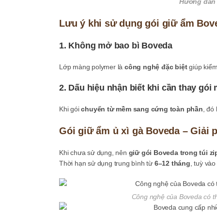
Hướng dẫn 
Lưu ý khi sử dụng gói giữ ẩm Bo
1. Không mở bao bì Boveda
Lớp màng polymer là
công nghệ đặc biệt
giúp kiểm
2. Dấu hiệu nhận biết khi cần thay gói
Khi gói
chuyển từ mềm sang cứng toàn phần
, đó
Gói giữ ẩm ủ xì gà Boveda – Giải 
Khi chưa sử dụng, nên
giữ gói Boveda trong túi zi
Thời hạn sử dụng trung bình từ
6–12 tháng
, tuỳ và
Công nghệ của Boveda có thể