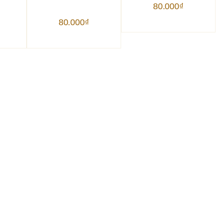
80.000
₫
80.000
₫