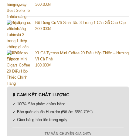
360.000
₫
Bộ Dụng Cụ Vệ Sinh Tẩu 3 Trong 1 Cán Gỗ Cao Cấp
200.000
₫
Xì Gà Tycoon Mini Coffee 20 Điếu Hộp Thiếc – Hương
Vị Cà Phê
160.000
₫
🔒 CAM KẾT CHẤT LƯỢNG
✓ 100% Sản phẩm chính hãng
✓ Bảo quản chuẩn Humidor (Độ ẩm 65%-70%)
✓ Giao hàng hỏa tốc trong ngày
TƯ VẤN CHUYÊN GIA 24/7: