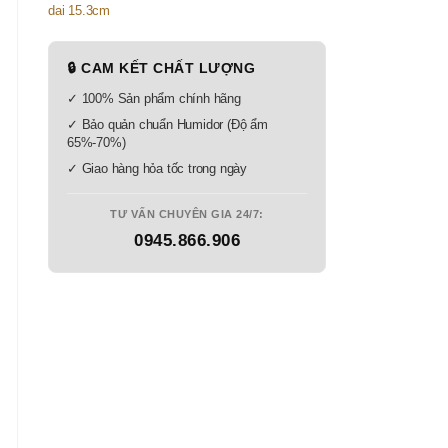
🔒 CAM KẾT CHẤT LƯỢNG
✓ 100% Sản phẩm chính hãng
✓ Bảo quản chuẩn Humidor (Độ ẩm
65%-70%)
✓ Giao hàng hỏa tốc trong ngày
TƯ VẤN CHUYÊN GIA 24/7:
0945.866.906