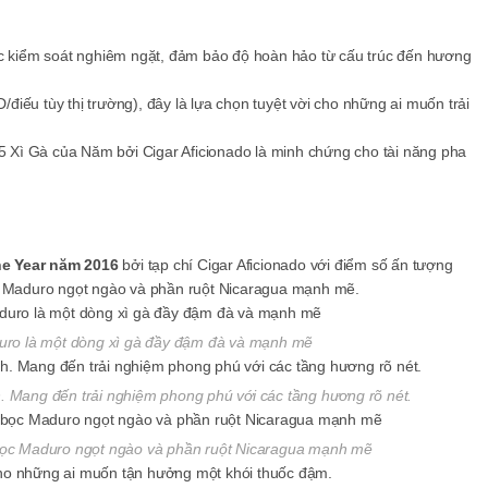
ợc kiểm soát nghiêm ngặt, đảm bảo độ hoàn hảo từ cấu trúc đến hương
điếu tùy thị trường), đây là lựa chọn tuyệt vời cho những ai muốn trải
25 Xì Gà của Năm bởi
Cigar Aficionado
là minh chứng cho tài năng pha
he Year
năm 2016
bởi tạp chí
Cigar Aficionado
với điểm số ấn tượng
ọc Maduro ngọt ngào và phần ruột Nicaragua mạnh mẽ.
ro là một dòng xì gà đầy đậm đà và mạnh mẽ
Mang đến trải nghiệm phong phú với các tầng hương rõ nét.
 bọc Maduro ngọt ngào và phần ruột Nicaragua mạnh mẽ