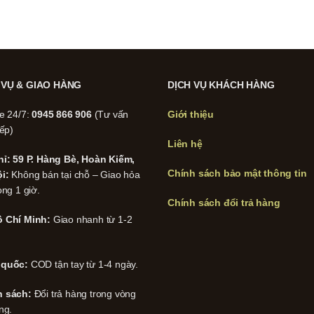
 VỤ & GIAO HÀNG
DỊCH VỤ KHÁCH HÀNG
ne 24/7:
0945 866 906
(Tư vấn
Giới thiệu
iếp)
Liên hệ
hỉ: 59 P. Hàng Bè, Hoàn Kiếm,
Chính sách bảo mật thông tin
i:
Không bán tại chỗ – Giao hỏa
ong 1 giờ.
Chính sách đổi trả hàng
 Chí Minh:
Giao nhanh từ 1-2
 quốc:
COD tận tay từ 1-4 ngày.
h sách:
Đổi trả hàng trong vòng
ng.