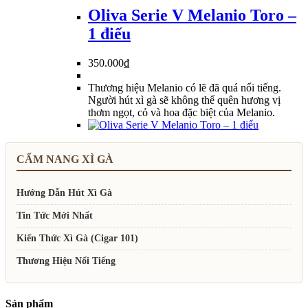
Oliva Serie V Melanio Toro –
1 điếu
350.000
₫
Thương hiệu Melanio có lẽ đã quá nổi tiếng.
Người hút xì gà sẽ không thể quên hương vị
thơm ngọt, cỏ và hoa đặc biệt của Melanio.
CẨM NANG XÌ GÀ
Hướng Dẫn Hút Xì Gà
Tin Tức Mới Nhất
Kiến Thức Xì Gà (Cigar 101)
Thương Hiệu Nổi Tiếng
Sản phẩm