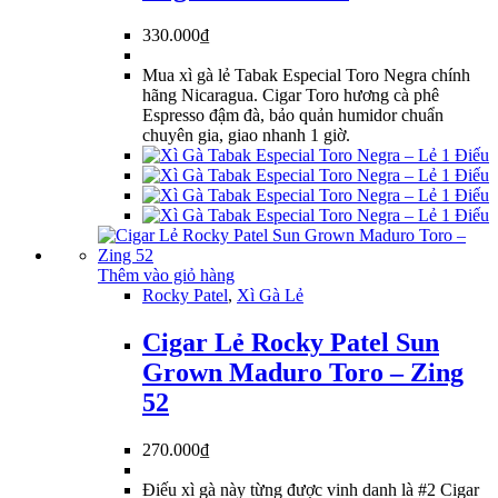
330.000
₫
Mua xì gà lẻ Tabak Especial Toro Negra chính
hãng Nicaragua. Cigar Toro hương cà phê
Espresso đậm đà, bảo quản humidor chuẩn
chuyên gia, giao nhanh 1 giờ.
Thêm vào giỏ hàng
Rocky Patel
,
Xì Gà Lẻ
Cigar Lẻ Rocky Patel Sun
Grown Maduro Toro – Zing
52
270.000
₫
Điếu xì gà này từng được vinh danh là #2 Cigar