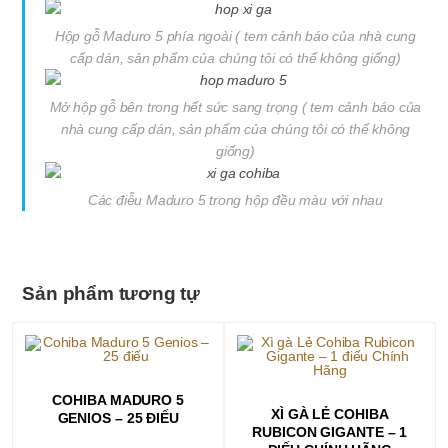
Hộp gỗ Maduro 5 phía ngoài ( tem cảnh báo của nhà cung
cấp dán, sản phẩm của chúng tôi có thể không giống)
Mở hộp gỗ bên trong hết sức sang trọng ( tem cảnh báo của
nhà cung cấp dán, sản phẩm của chúng tôi có thể không
giống)
Các điễu Maduro 5 trong hộp đều màu với nhau
Sản phẩm tương tự
THÊM VÀO GIỎ HÀNG
COHIBA MADURO 5
THÊM VÀO GIỎ HÀNG
XÌ GÀ LẺ COHIBA
GENIOS – 25 ĐIẾU
RUBICON GIGANTE – 1