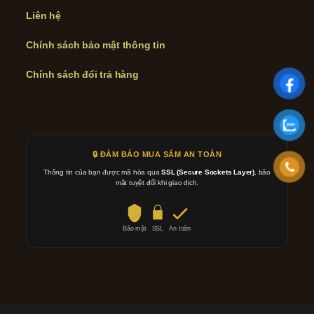
Liên hệ
Chính sách bảo mật thông tin
Chính sách đổi trả hàng
🔒 ĐẢM BẢO MUA SẮM AN TOÀN
Thông tin của bạn được mã hóa qua
SSL (Secure Sockets Layer)
, bảo
mật tuyệt đối khi giao dịch.
Bảo mật
SSL
An toàn