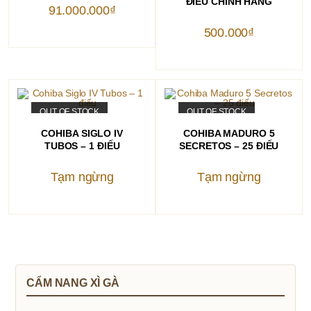
ĐIẾU CHÍNH HÃNG
91.000.000
₫
500.000
₫
OUT OF STOCK
OUT OF STOCK
ĐỌC TIẾP
ĐỌC TIẾP
COHIBA SIGLO IV
COHIBA MADURO 5
TUBOS – 1 ĐIẾU
SECRETOS – 25 ĐIẾU
Tạm ngừng
Tạm ngừng
CẨM NANG XÌ GÀ