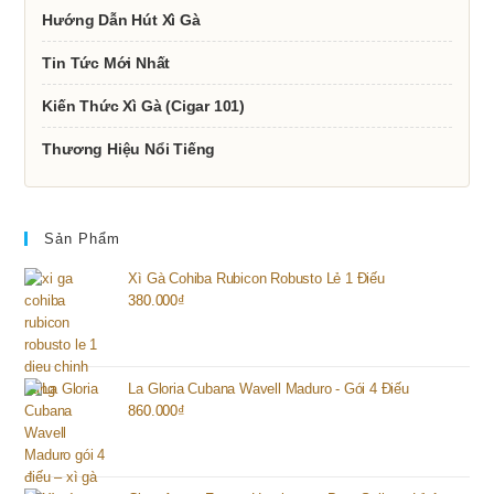
Hướng Dẫn Hút Xì Gà
Tin Tức Mới Nhất
Kiến Thức Xì Gà (Cigar 101)
Thương Hiệu Nổi Tiếng
Sản Phẩm
Xì Gà Cohiba Rubicon Robusto Lẻ 1 Điếu
380.000
₫
La Gloria Cubana Wavell Maduro - Gói 4 Điếu
860.000
₫