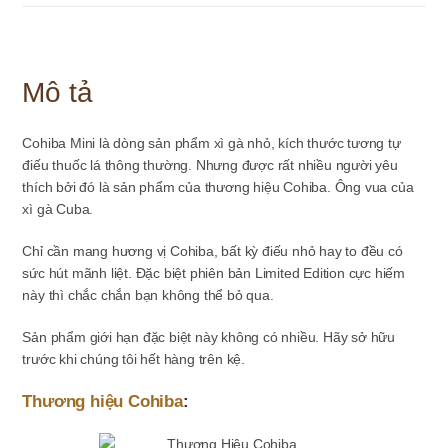
Mô tả
Cohiba Mini là dòng sản phẩm xì gà nhỏ, kích thước tương tự
điếu thuốc lá thông thường. Nhưng được rất nhiều người yêu
thích bởi đó là sản phẩm của thương hiệu Cohiba. Ông vua của
xì gà Cuba.
Chỉ cần mang hương vị Cohiba, bất kỳ điếu nhỏ hay to đều có
sức hút mãnh liệt. Đặc biệt phiên bản Limited Edition cực hiếm
này thì chắc chắn bạn không thể bỏ qua.
Sản phẩm giới hạn đặc biệt này không có nhiều. Hãy sở hữu
trước khi chúng tôi hết hàng trên kệ.
Thương hiệu Cohiba
: