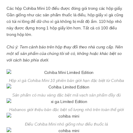
Các hộp Cohiba Mini 10 điếu được đóng gói trong các hộp giấy.
Gần giống như các sản phẩm thuốc lá điếu, hộp giấy xì gà cũng
có túi ni lông để dữ cho xì gà không bị mất độ ẩm. 110 hộp nhỏ
này đươc đựng trong 1 hộp giấy lớn hơn. Tất cả có 100 điếu
trong hộp lớn.
Chú ý: Tem cảnh báo trên hộp thay đổi theo nhà cung cấp. Nên
một số sản phẩm của chúng tôi sẽ có, không hoặc khác biệt so
với cách báo phía dưới.
Hộp xì gà Cohiba Mini 10 phiên bản giới hạn đặc biệt từ Cohiba
Sản phẩm có màu vàng đặc biệt mã vạch sản phẩm đầy đủ
Habanos giới thiệu bản đặc biệt số lượng nhỏ trên toàn thế giới
Điếu Cohiba Mini nhỏ giống như điếu thuốc lá