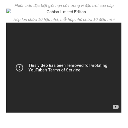
Phiên bản đặc biệt giới hạn có hương vị đặc biệt cao cấp
Hộp lớn chứa 10 hộp nhỏ, mỗi hộp nhỏ chứa 10 điếu mini