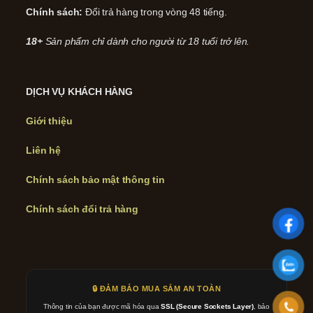
Chính sách:
Đổi trả hàng trong vòng 48 tiếng.
18+
Sản phẩm chỉ dành cho người từ 18 tuổi trở lên.
DỊCH VỤ KHÁCH HÀNG
Giới thiệu
Liên hệ
Chính sách bảo mật thông tin
Chính sách đổi trả hàng
🔒 ĐẢM BẢO MUA SẮM AN TOÀN
Thông tin của bạn được mã hóa qua
SSL (Secure Sockets Layer)
, bảo