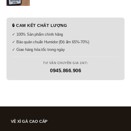
🔒 CAM KẾT CHẤT LƯỢNG
✓ 100% Sản phẩm chính hãng
✓ Bảo quản chuẩn Humidor (Độ ẩm 65%-70%)
✓ Giao hàng hỏa tốc trong ngày
TƯ VẤN CHUYÊN GIA 24/7:
0945.866.906
VỀ XÌ GÀ CAO CẤP