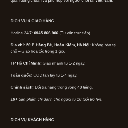
quản đúng chuẩn và phù hợp với người chơi tại
Việt Nam
.
DỊCH VỤ & GIAO HÀNG
Hotline 24/7:
0945 866 906
(Tư vấn trực tiếp)
Địa chỉ: 59 P. Hàng Bè, Hoàn Kiếm, Hà Nội:
Không bán tại
chỗ – Giao hỏa tốc trong 1 giờ.
TP Hồ Chí Minh:
Giao nhanh từ 1-2 ngày.
Toàn quốc:
COD tận tay từ 1-4 ngày.
Chính sách:
Đổi trả hàng trong vòng 48 tiếng.
18+
Sản phẩm chỉ dành cho người từ 18 tuổi trở lên.
DỊCH VỤ KHÁCH HÀNG