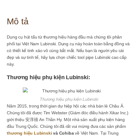
số
lượng
Mô tả
Dụng cụ hút tẩu từ thương hiệu hàng đầu mà chúng tôi phân
phối tại Việt Nam Lubinski. Dụng cụ này hoàn toàn bằng đồng và
có thiết kế tinh xảo vô cùng bắt mắt. Nếu bạn là người yêu cái
đẹp và sự tinh tế, hãy lựa chọn chiếc tool pipe Lubinski cao cấp
này.
Thương hiệu phụ kiện Lubinski:
Thương hiệu phụ kiện Lubinski
Năm 2015, trong thời gian dự hiệp hội các nhà bán lẻ Châu Á.
Chúng tôi đã được Tim Webster (Giám đóc điều hành Xikar Inc.)
giới thiệu 安淳禧 An Thần Hy. Một nhà sản xuất phụ kiện hàng
đầu Trung Quốc. Chúng tôi đã rất vui mừng đưa các sản phẩm
thương hiệu Lubinski
và Cohiba
về Việt Nam. Tại Trung