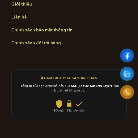
Giới thiệu
Liên hệ
Chính sách bảo mật thông tin
Chính sách đổi trả hàng
🔒 ĐẢM BẢO MUA SẮM AN TOÀN
Thông tin của bạn được mã hóa qua
SSL (Secure Sockets Layer)
, bảo
mật tuyệt đối khi giao dịch.
Bảo mật
SSL
An toàn