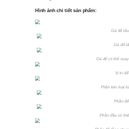
Hình ảnh chi tiết sản phẩm:
Gá để tẩu 
Gá để tẩ
Gá để có thể xoay
Vị trí đ
Phần kim loại b
Phần đế
Phần đầu có thi