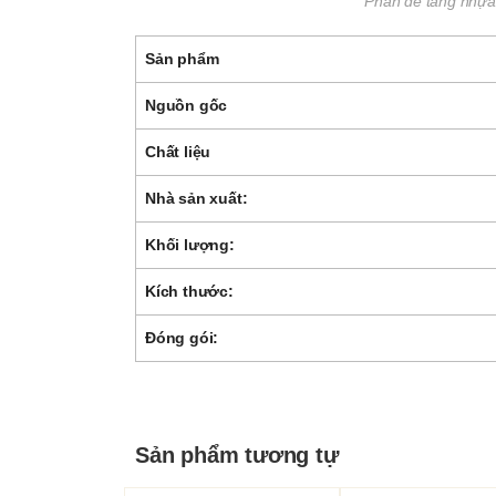
Phần đế tằng nhựa
Sản phẩm
Nguồn gốc
Chất liệu
Nhà sản xuất:
Khối lượng:
Kích thước:
Đóng gói:
Sản phẩm tương tự