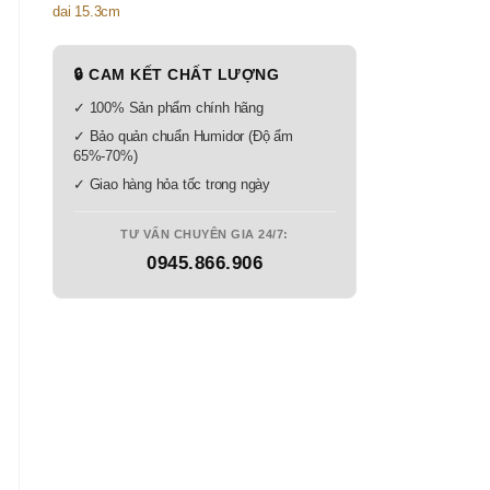
🔒 CAM KẾT CHẤT LƯỢNG
✓ 100% Sản phẩm chính hãng
✓ Bảo quản chuẩn Humidor (Độ ẩm
65%-70%)
✓ Giao hàng hỏa tốc trong ngày
TƯ VẤN CHUYÊN GIA 24/7:
0945.866.906