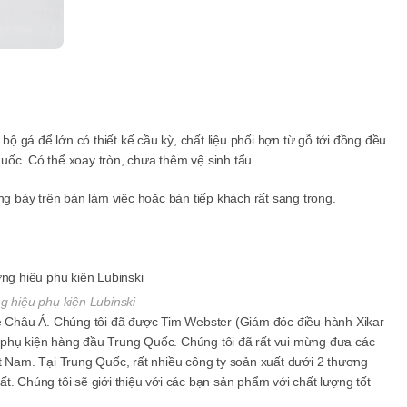
lượng
 bộ gá để lớn có thiết kế cầu kỳ, chất liệu phối hợn từ gỗ tới đồng đều
thuốc. Có thể xoay tròn, chưa thêm vệ sinh tẩu.
ng bày trên bàn làm việc hoặc bàn tiếp khách rất sang trọng.
 hiệu phụ kiện Lubinski
lẻ Châu Á. Chúng tôi đã được Tim Webster (Giám đóc điều hành Xikar
 phụ kiện hàng đầu Trung Quốc. Chúng tôi đã rất vui mừng đưa các
t Nam. Tại Trung Quốc, rất nhiều công ty soản xuất dưới 2 thương
t. Chúng tôi sẽ giới thiệu với các bạn sản phẩm với chất lượng tốt