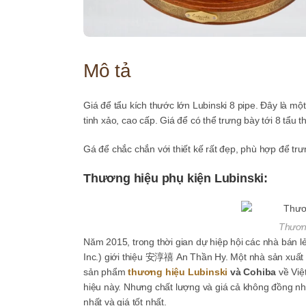
Mô tả
Giá để tẩu kích thước lớn Lubinski 8 pipe. Đây là một
tinh xảo, cao cấp. Giá để có thể trưng bày tới 8 tẩu 
Gá để chắc chắn với thiết kế rất đẹp, phù hợp để trư
Thương hiệu phụ kiện Lubinski:
Thương
Năm 2015, trong thời gian dự hiệp hội các nhà bán 
Inc.) giới thiệu 安淳禧 An Thần Hy. Một nhà sản xuất
sản phẩm
thương hiệu Lubinski
và Cohiba
về Việ
hiệu này. Nhưng chất lượng và giá cả không đồng nhấ
nhất và giá tốt nhất.