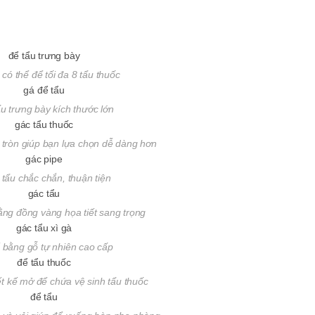
có thể để tối đa 8 tẩu thuốc
u trưng bày kích thước lớn
 tròn giúp bạn lựa chọn dễ dàng hơn
ể tẩu chắc chắn, thuận tiện
ằng đồng vàng họa tiết sang trọng
 bằng gỗ tự nhiên cao cấp
ết kế mở để chứa vệ sinh tẩu thuốc