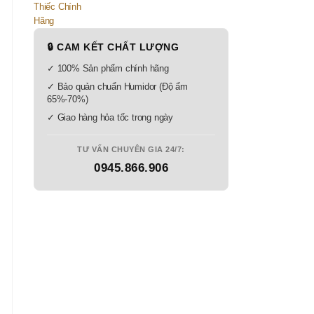
🔒 CAM KẾT CHẤT LƯỢNG
✓ 100% Sản phẩm chính hãng
✓ Bảo quản chuẩn Humidor (Độ ẩm
65%-70%)
✓ Giao hàng hỏa tốc trong ngày
TƯ VẤN CHUYÊN GIA 24/7:
0945.866.906