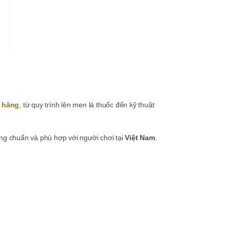
h hãng
, từ quy trình lên men lá thuốc đến kỹ thuật
g chuẩn và phù hợp với người chơi tại
Việt Nam
.