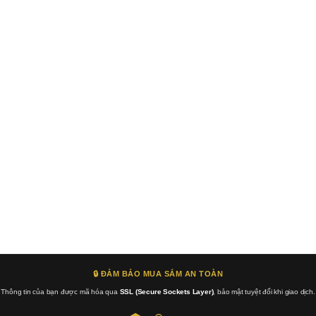
🔒 ĐẢM BẢO MUA SẮM AN TOÀN
Thông tin của bạn được mã hóa qua
SSL (Secure Sockets Layer)
, bảo mật tuyệt đối khi giao dịch.