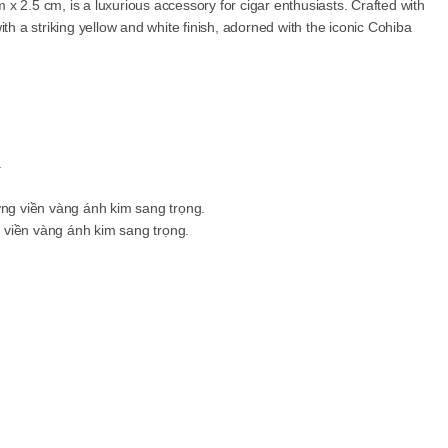
 2.5 cm, is a luxurious accessory for cigar enthusiasts. Crafted with
th a striking yellow and white finish, adorned with the iconic Cohiba
 viền vàng ánh kim sang trọng.