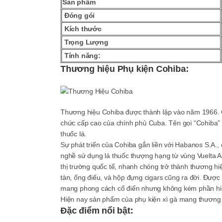
Sản phẩm
Đóng gói
Kích thước
Trọng Lượng
Tính năng:
Thương hiệu Phụ kiện Cohiba:
Thương hiệu Cohiba được thành lập vào năm 1966. C
chức cấp cao của chính phủ Cuba. Tên gọi “Cohiba”
thuốc lá.
Sự phát triển của Cohiba gắn liền với Habanos S.A.
nghề sử dụng lá thuốc thượng hạng từ vùng Vuelta A
thị trường quốc tế, nhanh chóng trở thành thương hi
tàn, ống điếu, và hộp đựng cigars cũng ra đời. Được t
mang phong cách cổ điển nhưng không kém phần hiệ
Hiện nay sản phẩm của phụ kiện xì gà mang thương 
Đặc điểm nổi bật: