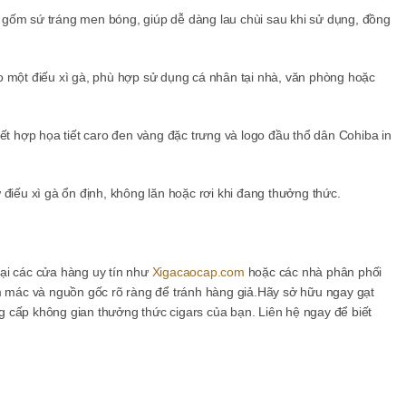
ừ gốm sứ tráng men bóng, giúp dễ dàng lau chùi sau khi sử dụng, đồng
o một điếu xì gà, phù hợp sử dụng cá nhân tại nhà, văn phòng hoặc
ết hợp họa tiết caro đen vàng đặc trưng và logo đầu thổ dân Cohiba in
ữ điếu xì gà ổn định, không lăn hoặc rơi khi đang thưởng thức.
ại các cửa hàng uy tín như
Xigacaocap.com
hoặc các nhà phân phối
mác và nguồn gốc rõ ràng để tránh hàng giả.Hãy sở hữu ngay gạt
 cấp không gian thưởng thức cigars của bạn. Liên hệ ngay để biết