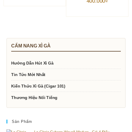
400.000
₫
CẨM NANG XÌ GÀ
Hướng Dẫn Hút Xì Gà
Tin Tức Mới Nhất
Kiến Thức Xì Gà (Cigar 101)
Thương Hiệu Nổi Tiếng
Sản Phẩm