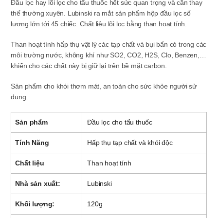
Đầu lọc hay lõi lọc cho tẩu thuốc hết sức quan trọng và cần thay
thế thường xuyên. Lubinski ra mắt sản phẩm hộp đầu lọc số
lượng lớn tới 45 chiếc. Chất liệu lõi lọc bằng than hoạt tính.
Than hoạt tính hấp thụ vật lý các tạp chất và bụi bẩn có trong các
môi trường nước, không khí như SO2, CO2, H2S, Clo, Benzen,…
khiến cho các chất này bị giữ lại trên bề mặt carbon.
Sản phẩm cho khói thơm mát, an toàn cho sức khỏe người sử
dụng.
Sản phẩm
Đầu lọc cho tẩu thuốc
Tính Năng
Hấp thụ tạp chất và khói độc
Chất liệu
Than hoạt tính
Nhà sản xuất:
Lubinski
Khối lượng:
120g