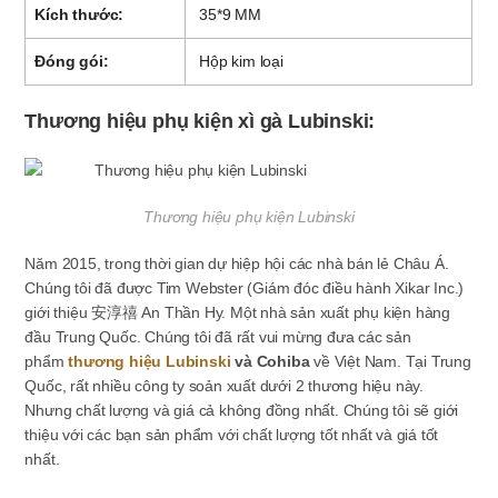
Kích thước:
35*9 MM
Đóng gói:
Hộp kim loại
Thương hiệu phụ kiện xì gà Lubinski:
Thương hiệu phụ kiện Lubinski
Năm 2015, trong thời gian dự hiệp hội các nhà bán lẻ Châu Á.
Chúng tôi đã được Tim Webster (Giám đóc điều hành Xikar Inc.)
giới thiệu 安淳禧 An Thần Hy. Một nhà sản xuất phụ kiện hàng
đầu Trung Quốc. Chúng tôi đã rất vui mừng đưa các sản
phẩm
thương hiệu Lubinski
và Cohiba
về Việt Nam. Tại Trung
Quốc, rất nhiều công ty soản xuất dưới 2 thương hiệu này.
Nhưng chất lượng và giá cả không đồng nhất. Chúng tôi sẽ giới
thiệu với các bạn sản phẩm với chất lượng tốt nhất và giá tốt
nhất.