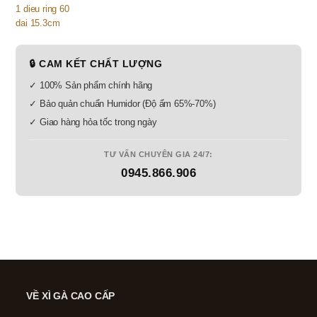
🔒 CAM KẾT CHẤT LƯỢNG
✓ 100% Sản phẩm chính hãng
✓ Bảo quản chuẩn Humidor (Độ ẩm 65%-70%)
✓ Giao hàng hỏa tốc trong ngày
TƯ VẤN CHUYÊN GIA 24/7:
0945.866.906
VỀ XÌ GÀ CAO CẤP