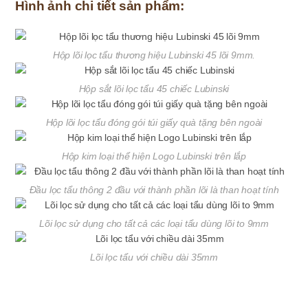
Hình ảnh chi tiết sản phẩm:
Hộp lõi lọc tẩu thương hiệu Lubinski 45 lõi 9mm.
Hộp sắt lõi lọc tẩu 45 chiếc Lubinski
Hộp lõi lọc tẩu đóng gói túi giấy quà tặng bên ngoài
Hộp kim loại thể hiện Logo Lubinski trên lắp
Đầu lọc tẩu thông 2 đầu với thành phần lõi là than hoạt tính
Lõi lọc sử dụng cho tất cả các loại tẩu dùng lõi to 9mm
Lõi lọc tẩu với chiều dài 35mm