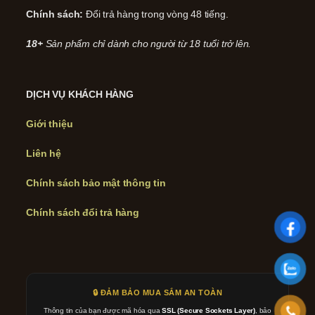
Chính sách:
Đổi trả hàng trong vòng 48 tiếng.
18+
Sản phẩm chỉ dành cho người từ 18 tuổi trở lên.
DỊCH VỤ KHÁCH HÀNG
Giới thiệu
Liên hệ
Chính sách bảo mật thông tin
Chính sách đổi trả hàng
🔒 ĐẢM BẢO MUA SẮM AN TOÀN
Thông tin của bạn được mã hóa qua
SSL (Secure Sockets Layer)
, bảo