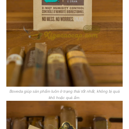
Boveda giúp sản phẩm luôn ở trạng thái tốt nhất, không bị quá
khô hoặc quá ẩm.