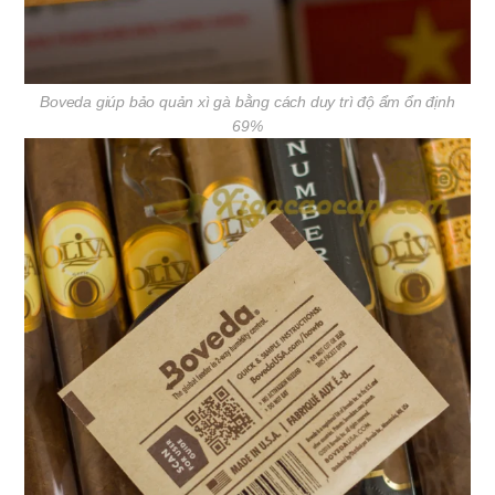
Boveda giúp bảo quản xì gà bằng cách duy trì độ ẩm ổn định
69%