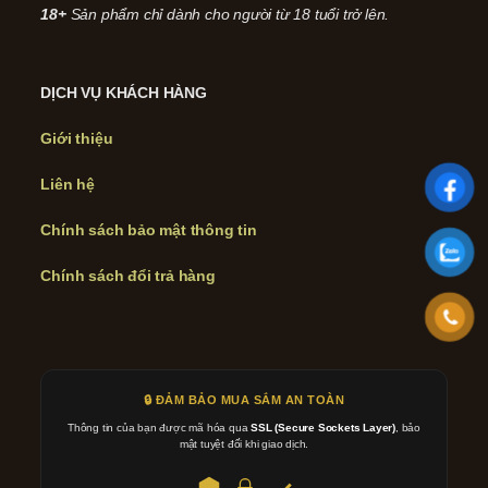
18+
Sản phẩm chỉ dành cho người từ 18 tuổi trở lên.
DỊCH VỤ KHÁCH HÀNG
Giới thiệu
Liên hệ
Chính sách bảo mật thông tin
Chính sách đổi trả hàng
🔒 ĐẢM BẢO MUA SẮM AN TOÀN
Thông tin của bạn được mã hóa qua
SSL (Secure Sockets Layer)
, bảo
mật tuyệt đối khi giao dịch.