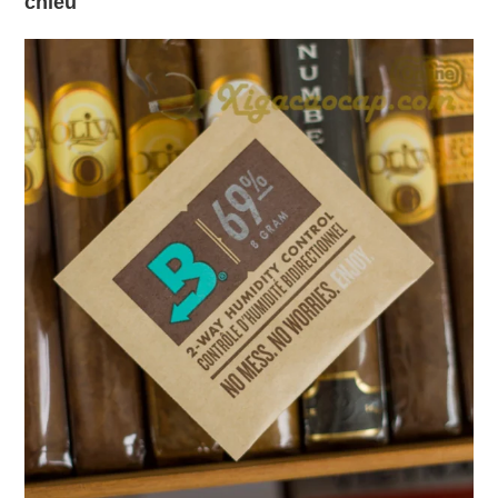
chiều