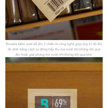
Boveda kiểm soát độ ẩm 2 chiều là công nghệ giúp duy trì độ ẩm
ổn định bằng cách tự động hấp thụ hơi nước khi không khí quá
ẩm hoặc giải phóng hơi nước khi không khí quá khô.