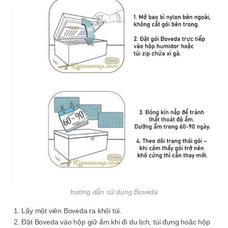
hướng dẫn sử dụng Boveda
Lấy một viên Boveda ra khỏi túi.
Đặt Boveda vào hộp giữ ẩm khi đi du lịch, túi đựng hoặc hộp