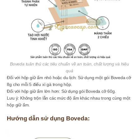
Boveda tuân thủ các tiêu chuẩn về an toàn, chất lượng và hiệu
quả
Đối với hộp giữ ẩm nhỏ hoặc du lịch: Sử dụng một gói Boveda cỡ
8g cho mỗi 5 điếu xì gà trong hộp.
Đối với hộp giữ ẩm lớn hơn: Sử dụng gói Boveda cỡ 60g.
Lưu ý: Không trộn lẫn các mức độ ẩm khác nhau trong cùng một
hộp giữ ẩm.
Hướng dẫn sử dụng Boveda: