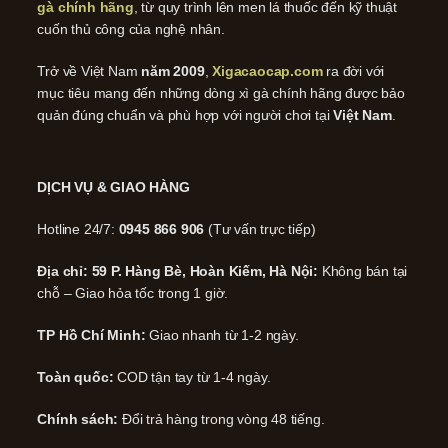
gà chính hãng
, từ quy trình lên men lá thuốc đến kỹ thuật
cuốn thủ công của nghệ nhân.
Trở về Việt Nam
năm 2009
,
Xigacaocap.com
ra đời với
mục tiêu mang đến những dòng xì gà chính hãng được bảo
quản đúng chuẩn và phù hợp với người chơi tại
Việt Nam
.
DỊCH VỤ & GIAO HÀNG
Hotline 24/7:
0945 866 906
(Tư vấn trực tiếp)
Địa chỉ: 59 P. Hàng Bè, Hoàn Kiếm, Hà Nội:
Không bán tại
chỗ – Giao hỏa tốc trong 1 giờ.
TP Hồ Chí Minh:
Giao nhanh từ 1-2 ngày.
Toàn quốc:
COD tận tay từ 1-4 ngày.
Chính sách:
Đổi trả hàng trong vòng 48 tiếng.