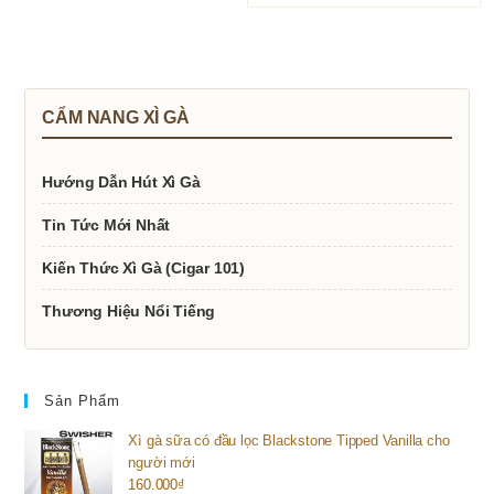
CẨM NANG XÌ GÀ
Hướng Dẫn Hút Xì Gà
Tin Tức Mới Nhất
Kiến Thức Xì Gà (Cigar 101)
Thương Hiệu Nổi Tiếng
Sản Phẩm
Xì gà sữa có đầu lọc Blackstone Tipped Vanilla cho
người mới
160.000
₫