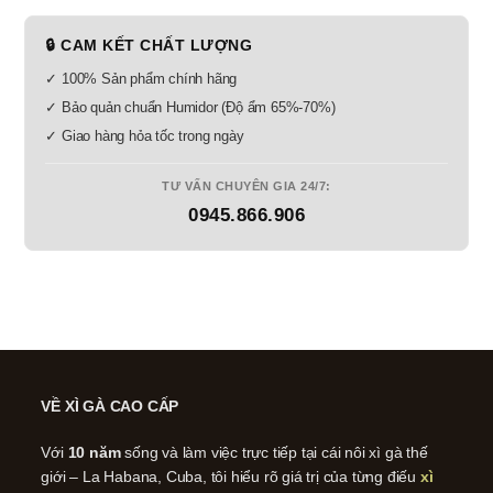
🔒 CAM KẾT CHẤT LƯỢNG
✓ 100% Sản phẩm chính hãng
✓ Bảo quản chuẩn Humidor (Độ ẩm 65%-70%)
✓ Giao hàng hỏa tốc trong ngày
TƯ VẤN CHUYÊN GIA 24/7:
0945.866.906
VỀ XÌ GÀ CAO CẤP
Với
10 năm
sống và làm việc trực tiếp tại cái nôi xì gà thế
giới – La Habana, Cuba, tôi hiểu rõ giá trị của từng điếu
xì