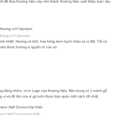
SA đã đưa thương hiệu này nên thành thương hiệu xuất khẩu toàn cầu
ương vị H.Upmann
tinh khiết. Hương cỏ khô, hoa hồng kèm hạnh nhân và vị đất. Tất cả
uên được hương vị quyến rũ của nó.
ống bằng nhôm, có in Logo của thương hiệu. Bên trong có 1 mảnh gỗ
 vị và độ ẩm của xì gà luôn được bảo quản một cách tốt nhất.
nn Half Corona hộp thiếc