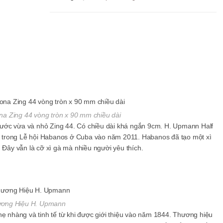
a Zing 44 vòng tròn x 90 mm chiều dài
ước vừa và nhỏ Zing 44. Có chiều dài khá ngắn 9cm. H. Upmann Half
 trong Lễ hội Habanos ở Cuba vào năm 2011. Habanos đã tạo một xì
 Đây vẫn là cỡ xì gà mà nhiều người yêu thích.
ơng Hiệu H. Upmann
hẹ nhàng và tinh tế từ khi được giới thiệu vào năm 1844. Thương hiệu