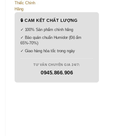
🔒 CAM KẾT CHẤT LƯỢNG
✓ 100% Sản phẩm chính hãng
✓ Bảo quản chuẩn Humidor (Độ ẩm
65%-70%)
✓ Giao hàng hỏa tốc trong ngày
TƯ VẤN CHUYÊN GIA 24/7:
0945.866.906