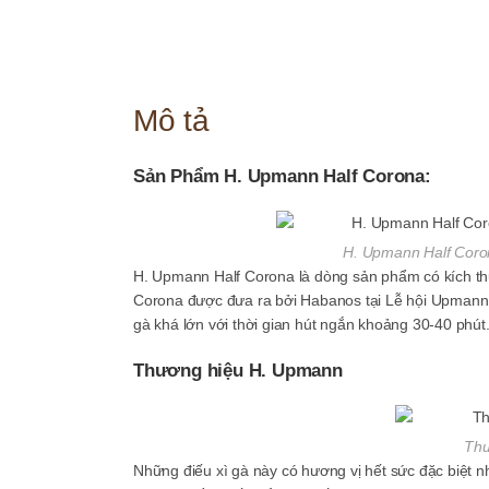
Mô tả
Sản Phẩm H. Upmann Half Corona:
H. Upmann Half Coron
H. Upmann Half Corona là dòng sản phẩm có kích th
Corona được đưa ra bởi Habanos tại Lễ hội Upmann
gà khá lớn với thời gian hút ngắn khoảng 30-40 phút.
Thương hiệu H. Upmann
Thư
Những điếu xì gà này có hương vị hết sức đặc biệt n