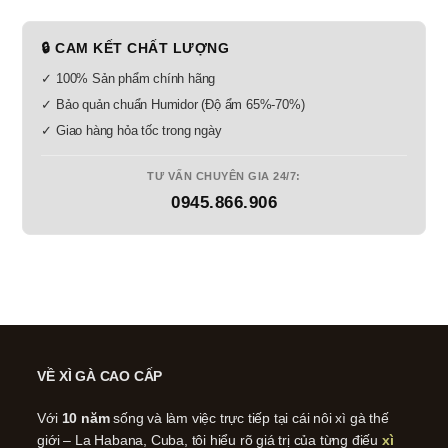
🔒 CAM KẾT CHẤT LƯỢNG
✓ 100% Sản phẩm chính hãng
✓ Bảo quản chuẩn Humidor (Độ ẩm 65%-70%)
✓ Giao hàng hỏa tốc trong ngày
TƯ VẤN CHUYÊN GIA 24/7:
0945.866.906
VỀ XÌ GÀ CAO CẤP
Với
10 năm
sống và làm việc trực tiếp tại cái nôi xì gà thế
giới – La Habana, Cuba, tôi hiểu rõ giá trị của từng điếu
xì