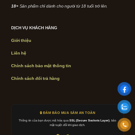
18+
Sản phẩm chỉ dành cho người từ 18 tuổi trở lên.
DỊCH VỤ KHÁCH HÀNG
Giới thiệu
Liên hệ
Chính sách bảo mật thông tin
Chính sách đổi trả hàng
🔒 ĐẢM BẢO MUA SẮM AN TOÀN
Thông tin của bạn được mã hóa qua
SSL (Secure Sockets Layer)
, bảo
mật tuyệt đối khi giao dịch.