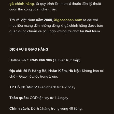
gà chính hãng
, từ quy trình lên men lá thuốc đến kỹ thuật
cuốn thủ công của nghệ nhân.
Trở về Việt Nam
năm 2009
,
Xigacaocap.com
ra đời với
mục tiêu mang đến những dòng xì gà chính hãng được bảo
quản đúng chuẩn và phù hợp với người chơi tại
Việt Nam
.
DỊCH VỤ & GIAO HÀNG
Hotline 24/7:
0945 866 906
(Tư vấn trực tiếp)
Địa chỉ: 59 P. Hàng Bè, Hoàn Kiếm, Hà Nội:
Không bán tại
chỗ – Giao hỏa tốc trong 1 giờ.
TP Hồ Chí Minh:
Giao nhanh từ 1-2 ngày.
Toàn quốc:
COD tận tay từ 1-4 ngày.
Chính sách:
Đổi trả hàng trong vòng 48 tiếng.