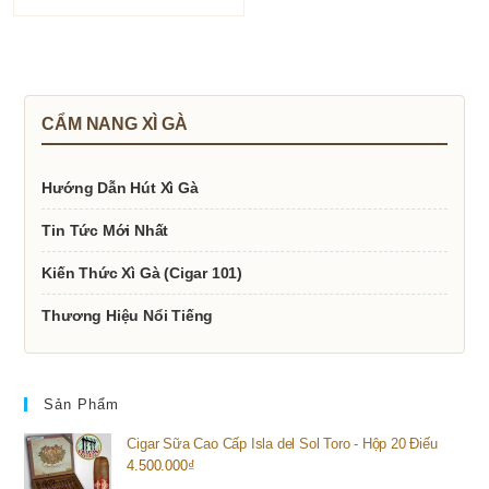
CẨM NANG XÌ GÀ
Hướng Dẫn Hút Xì Gà
Tin Tức Mới Nhất
Kiến Thức Xì Gà (Cigar 101)
Thương Hiệu Nổi Tiếng
Sản Phẩm
Cigar Sữa Cao Cấp Isla del Sol Toro - Hộp 20 Điếu
4.500.000
₫