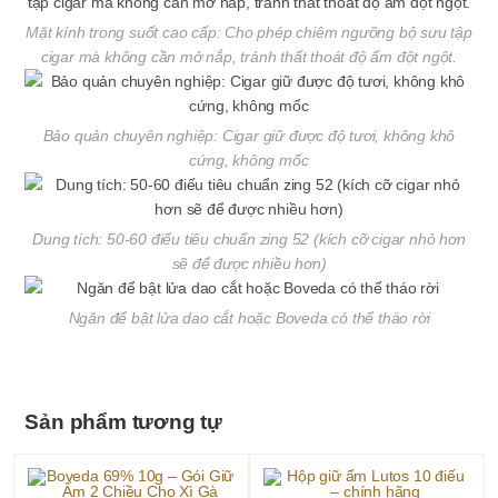
Mặt kính trong suốt cao cấp: Cho phép chiêm ngưỡng bộ sưu tập
cigar mà không cần mở nắp, tránh thất thoát độ ẩm đột ngột.
Bảo quản chuyên nghiệp: Cigar giữ được độ tươi, không khô
cứng, không mốc
Dung tích: 50-60 điếu tiêu chuẩn zing 52 (kích cỡ cigar nhỏ hơn
sẽ để được nhiều hơn)
Ngăn để bật lửa dao cắt hoặc Boveda có thể tháo rời
Sản phẩm tương tự