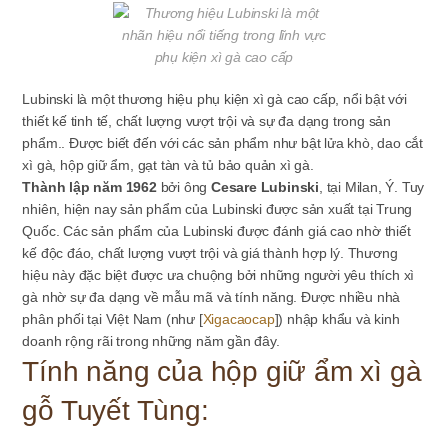
Lubinski là một thương hiệu phụ kiện xì gà cao cấp, nổi bật với
thiết kế tinh tế, chất lượng vượt trội và sự đa dạng trong sản
phẩm.. Được biết đến với các sản phẩm như bật lửa khò, dao cắt
xì gà, hộp giữ ẩm, gạt tàn và tủ bảo quản xì gà.
Thành lập năm 1962
bởi ông
Cesare Lubinski
, tại Milan, Ý. Tuy
nhiên, hiện nay sản phẩm của Lubinski được sản xuất tại Trung
Quốc. Các sản phẩm của Lubinski được đánh giá cao nhờ thiết
kế độc đáo, chất lượng vượt trội và giá thành hợp lý. Thương
hiệu này đặc biệt được ưa chuộng bởi những người yêu thích xì
gà nhờ sự đa dạng về mẫu mã và tính năng. Được nhiều nhà
phân phối tại Việt Nam (như [
Xigacaocap
]) nhập khẩu và kinh
doanh rộng rãi trong những năm gần đây.
Tính năng của hộp giữ ẩm xì gà
gỗ Tuyết Tùng: