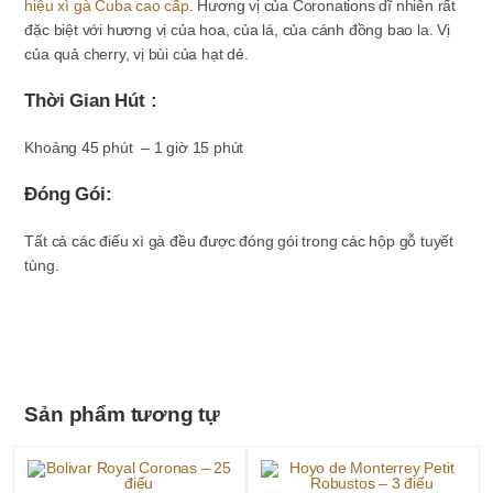
hiệu xì gà Cuba cao cấp
. Hương vị của Coronations dĩ nhiên rất
đặc biệt với hương vị của hoa, của lá, của cánh đồng bao la. Vị
của quả cherry, vị bùi của hạt dẻ.
Thời Gian Hút :
Khoảng 45 phút – 1 giờ 15 phút
Đóng Gói:
Tất cả các điếu xì gà đều được đóng gói trong các hộp gỗ tuyết
tùng.
Sản phẩm tương tự