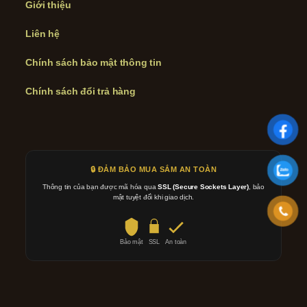
Giới thiệu
Liên hệ
Chính sách bảo mật thông tin
Chính sách đổi trả hàng
🔒 ĐẢM BẢO MUA SẮM AN TOÀN
Thông tin của bạn được mã hóa qua
SSL (Secure Sockets Layer)
, bảo
mật tuyệt đối khi giao dịch.
Bảo mật
SSL
An toàn