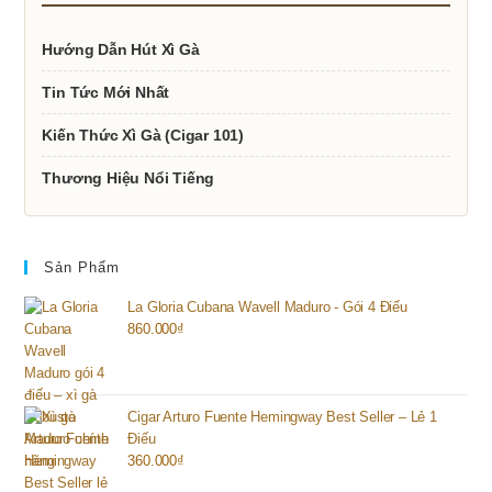
Hướng Dẫn Hút Xì Gà
Tin Tức Mới Nhất
Kiến Thức Xì Gà (Cigar 101)
Thương Hiệu Nổi Tiếng
Sản Phẩm
La Gloria Cubana Wavell Maduro - Gói 4 Điếu
860.000
₫
Cigar Arturo Fuente Hemingway Best Seller – Lẻ 1
Điếu
360.000
₫