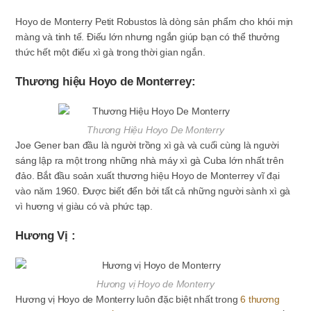
Hoyo de Monterry Petit Robustos là dòng sản phẩm cho khói mịn
màng và tinh tế. Điếu lớn nhưng ngắn giúp bạn có thể thưởng
thức hết một điếu xì gà trong thời gian ngắn.
Thương hiệu Hoyo de Monterrey:
Thương Hiệu Hoyo De Monterry
Joe Gener ban đầu là người trồng xì gà và cuối cùng là người
sáng lập ra một trong những nhà máy xì gà Cuba lớn nhất trên
đảo. Bắt đầu soản xuất thương hiệu Hoyo de Monterrey vĩ đại
vào năm 1960. Được biết đển bởi tất cả những người sành xì gà
vì hương vị giàu có và phức tạp.
Hương Vị :
Hương vị Hoyo de Monterry
Hương vị Hoyo de Monterry luôn đặc biệt nhất trong
6 thương