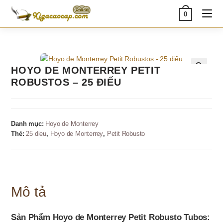
Skip
0
to
content
HOYO DE MONTERREY PETIT
🔍
ROBUSTOS – 25 ĐIẾU
Danh mục:
Hoyo de Monterrey
Thẻ:
25 dieu
,
Hoyo de Monterrey
,
Petit Robusto
Mô tả
Sản Phẩm Hoyo de Monterrey Petit Robusto Tubos: