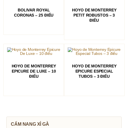
ĐỌC TIẾP
ĐỌC TIẾP
BOLIVAR ROYAL
HOYO DE MONTERREY
CORONAS – 25 ĐIẾU
PETIT ROBUSTOS – 3
ĐIẾU
ĐỌC TIẾP
ĐỌC TIẾP
HOYO DE MONTERREY
HOYO DE MONTERREY
EPICURE DE LUXE – 10
EPICURE ESPECIAL
ĐIẾU
TUBOS – 3 ĐIẾU
CẨM NANG XÌ GÀ