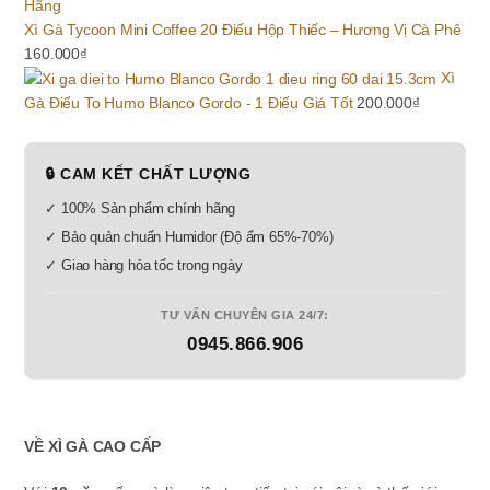
Xì Gà Tycoon Mini Coffee 20 Điếu Hộp Thiếc – Hương Vị Cà Phê
160.000
₫
Xì
Gà Điếu To Humo Blanco Gordo - 1 Điếu Giá Tốt
200.000
₫
🔒 CAM KẾT CHẤT LƯỢNG
✓ 100% Sản phẩm chính hãng
✓ Bảo quản chuẩn Humidor (Độ ẩm 65%-70%)
✓ Giao hàng hỏa tốc trong ngày
TƯ VẤN CHUYÊN GIA 24/7:
0945.866.906
VỀ XÌ GÀ CAO CẤP