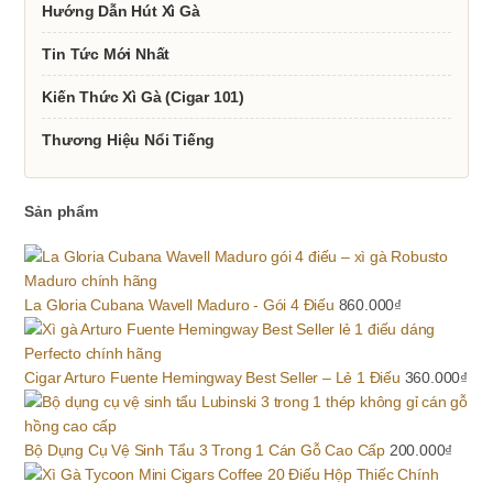
Hướng Dẫn Hút Xì Gà
Tin Tức Mới Nhất
Kiến Thức Xì Gà (Cigar 101)
Thương Hiệu Nổi Tiếng
Sản phẩm
La Gloria Cubana Wavell Maduro - Gói 4 Điếu
860.000
₫
Cigar Arturo Fuente Hemingway Best Seller – Lẻ 1 Điếu
360.000
₫
Bộ Dụng Cụ Vệ Sinh Tẩu 3 Trong 1 Cán Gỗ Cao Cấp
200.000
₫