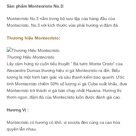
Sản phẩm Montecristo No.3:
Montecristo No.3 nằm trong bộ sưu tập của hàng đầu của
Montecristo, No.3 với kích thước vừa phải hương vị đậm đà.
Thương hiệu Montecristo
:
Thương Hiệu Montecristo
Lấy cảm hứng từ cuốn tiểu thuyết “ Bá tước Monte Cristo” của
Alexandre Dumas thương hiệu xì gà Montecristo ra đời. Biểu
tượng là một hình tam giác và sáu thanh kiếm bao quanh. Ước
tính Montecristo chiếm 50% số lượng xì gà Cuba xuất khẩu, đưa
Montecristo trở thành xì gà bán chạy nhất Havana. Hương thị
thơm ngon, đậm đà của Montecristo luôn được đánh giá cao.
Hương Vị :
Montecristo có hương cỏ khô, vị socola đen cùng ca cao hòa
quyện lẫn nhau.