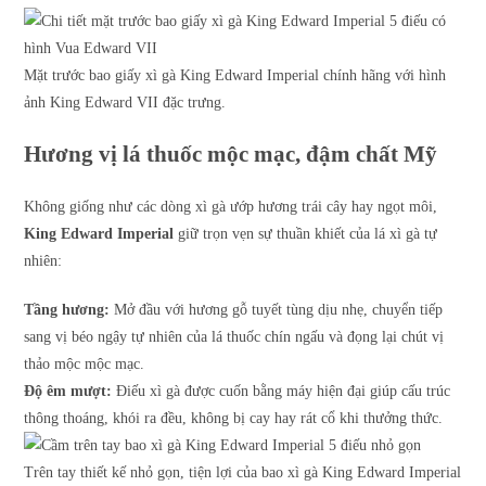
Mặt trước bao giấy xì gà King Edward Imperial chính hãng với hình
ảnh King Edward VII đặc trưng.
Hương vị lá thuốc mộc mạc, đậm chất Mỹ
Không giống như các dòng xì gà ướp hương trái cây hay ngọt môi,
King Edward Imperial
giữ trọn vẹn sự thuần khiết của lá xì gà tự
nhiên:
Tầng hương:
Mở đầu với hương gỗ tuyết tùng dịu nhẹ, chuyển tiếp
sang vị béo ngậy tự nhiên của lá thuốc chín ngấu và đọng lại chút vị
thảo mộc mộc mạc.
Độ êm mượt:
Điếu xì gà được cuốn bằng máy hiện đại giúp cấu trúc
thông thoáng, khói ra đều, không bị cay hay rát cổ khi thưởng thức.
Trên tay thiết kế nhỏ gọn, tiện lợi của bao xì gà King Edward Imperial