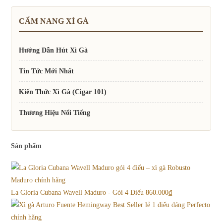
CẨM NANG XÌ GÀ
Hướng Dẫn Hút Xì Gà
Tin Tức Mới Nhất
Kiến Thức Xì Gà (Cigar 101)
Thương Hiệu Nổi Tiếng
Sản phẩm
La Gloria Cubana Wavell Maduro - Gói 4 Điếu
860.000
₫