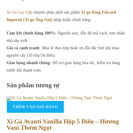
Xì Gà Cao Cấp
chuyên phân phối sản phẩm
Xì gà King Edward
Imperial (Xì gà Ông Già)
nhập khẩu chính hãng:
Cam kết chính hãng 100%:
Nguyên seal, đầy đủ mã vạch, tem nhãn
nhà sản xuất.
Giá cả cạnh tranh:
Mua lẻ theo hộp hoặc ưu đãi đặc biệt khi mua
nguyên cây (10 hộp/50 điếu).
Giao hàng nhanh chóng:
Hỗ trợ giao hàng hỏa tốc, kiểm tra hàng
trước khi thanh toán.
Sản phẩm tương tự
THÊM VÀO GIỎ HÀNG
Xì Gà Avanti Vanilla Hộp 5 Điếu – Hương
Vani Thơm Ngọt