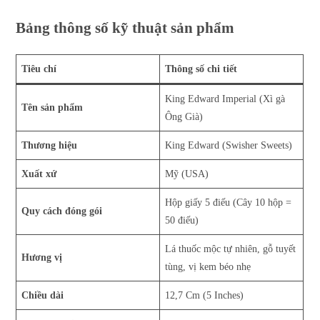
Bảng thông số kỹ thuật sản phẩm
Tiêu chí
Thông số chi tiết
King Edward Imperial (Xì gà
Tên sản phẩm
Ông Già)
Thương hiệu
King Edward (Swisher Sweets)
Xuất xứ
Mỹ (USA)
Hộp giấy 5 điếu (Cây 10 hộp =
Quy cách đóng gói
50 điếu)
Lá thuốc mộc tự nhiên, gỗ tuyết
Hương vị
tùng, vị kem béo nhẹ
Chiều dài
12,7 Cm (5 Inches)