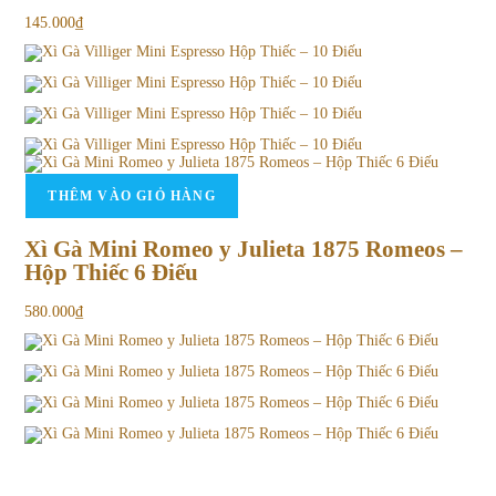
145.000
₫
THÊM VÀO GIỎ HÀNG
Xì Gà Mini Romeo y Julieta 1875 Romeos –
Hộp Thiếc 6 Điếu
580.000
₫