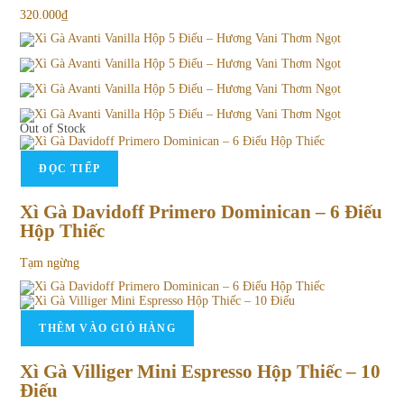
320.000
₫
Out of Stock
ĐỌC TIẾP
Xì Gà Davidoff Primero Dominican – 6 Điếu
Hộp Thiếc
Tạm ngừng
THÊM VÀO GIỎ HÀNG
Xì Gà Villiger Mini Espresso Hộp Thiếc – 10
Điếu