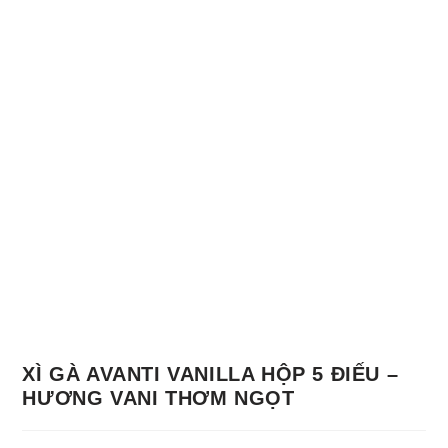
XÌ GÀ AVANTI VANILLA HỘP 5 ĐIẾU –
HƯƠNG VANI THƠM NGỌT