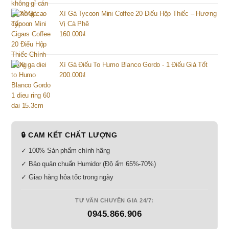
Xì Gà Tycoon Mini Coffee 20 Điếu Hộp Thiếc – Hương
Vị Cà Phê
160.000
₫
Xì Gà Điếu To Humo Blanco Gordo - 1 Điếu Giá Tốt
200.000
₫
🔒 CAM KẾT CHẤT LƯỢNG
✓ 100% Sản phẩm chính hãng
✓ Bảo quản chuẩn Humidor (Độ ẩm 65%-70%)
✓ Giao hàng hỏa tốc trong ngày
TƯ VẤN CHUYÊN GIA 24/7:
0945.866.906