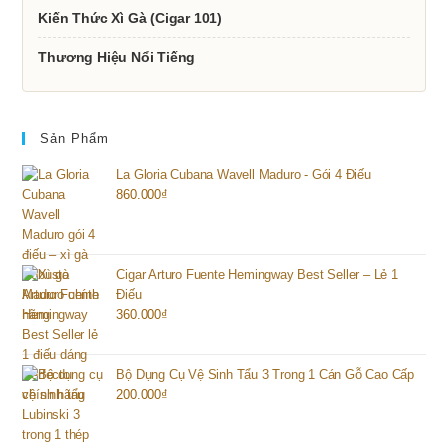
Kiến Thức Xì Gà (Cigar 101)
Thương Hiệu Nổi Tiếng
Sản Phẩm
La Gloria Cubana Wavell Maduro - Gói 4 Điếu
860.000
₫
Cigar Arturo Fuente Hemingway Best Seller – Lẻ 1
Điếu
360.000
₫
Bộ Dụng Cụ Vệ Sinh Tẩu 3 Trong 1 Cán Gỗ Cao Cấp
200.000
₫