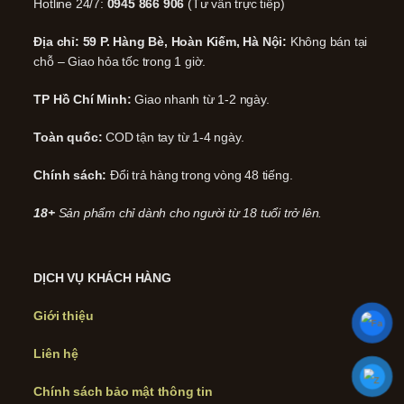
Hotline 24/7:
0945 866 906
(Tư vấn trực tiếp)
Địa chỉ: 59 P. Hàng Bè, Hoàn Kiếm, Hà Nội:
Không bán tại
chỗ – Giao hỏa tốc trong 1 giờ.
TP Hồ Chí Minh:
Giao nhanh từ 1-2 ngày.
Toàn quốc:
COD tận tay từ 1-4 ngày.
Chính sách:
Đổi trả hàng trong vòng 48 tiếng.
18+
Sản phẩm chỉ dành cho người từ 18 tuổi trở lên.
DỊCH VỤ KHÁCH HÀNG
Giới thiệu
Liên hệ
Chính sách bảo mật thông tin