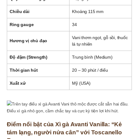
Chiều dài
Khoảng 115 mm
Ring gauge
34
Vani thơm ngọt, gỗ sồi, thuốc
Hương vị chủ đạo
lá tự nhiên
Độ đậm (Strength)
Trung bình (Medium)
Thời gian hút
20 – 30 phút / điếu
Xuất xứ
Mỹ (USA)
Điếu xì gà nhỏ gọn, cầm chắc tay và cực kỳ tiện lợi khi hút.
Điểm nổi bật của Xì gà Avanti Vanilla: “Kẻ
tám lạng, người nửa cân” với Toscanello