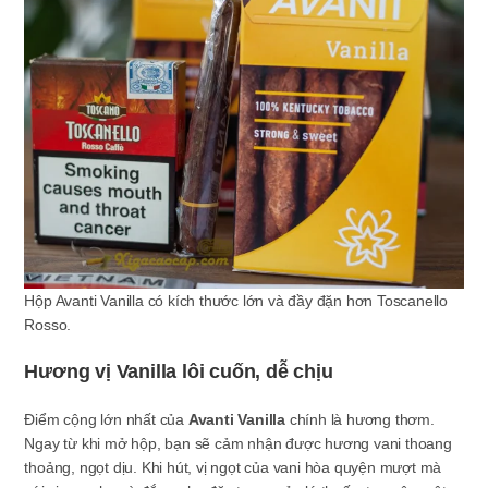
Hộp Avanti Vanilla có kích thước lớn và đầy đặn hơn Toscanello
Rosso.
Hương vị Vanilla lôi cuốn, dễ chịu
Điểm cộng lớn nhất của
Avanti Vanilla
chính là hương thơm.
Ngay từ khi mở hộp, bạn sẽ cảm nhận được hương vani thoang
thoảng, ngọt dịu. Khi hút, vị ngọt của vani hòa quyện mượt mà