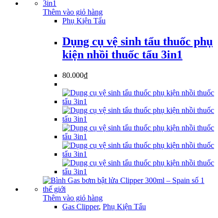
1.200.000₫.
Thêm vào giỏ hàng
Phụ Kiện Tẩu
Dụng cụ vệ sinh tẩu thuốc phụ
kiện nhồi thuốc tẩu 3in1
80.000
₫
Thêm vào giỏ hàng
Gas Clipper
,
Phụ Kiện Tẩu