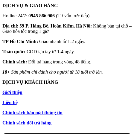
DỊCH VỤ & GIAO HÀNG
Hotline 24/7:
0945 866 906
(Tư vấn trực tiếp)
Địa chỉ: 59 P. Hàng Bè, Hoàn Kiếm, Hà Nội:
Không bán tại chỗ –
Giao hỏa tốc trong 1 giờ.
TP Hồ Chí Minh:
Giao nhanh từ 1-2 ngày.
Toàn quốc:
COD tận tay từ 1-4 ngày.
Chính sách:
Đổi trả hàng trong vòng 48 tiếng.
18+
Sản phẩm chỉ dành cho người từ 18 tuổi trở lên.
DỊCH VỤ KHÁCH HÀNG
Giới thiệu
Liên hệ
Chính sách bảo mật thông tin
Chính sách đổi trả hàng