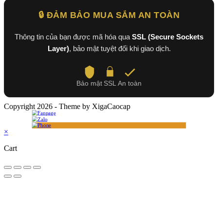
🔒 ĐẢM BẢO MUA SẮM AN TOÀN
Thông tin của bạn được mã hóa qua
SSL (Secure Sockets
Layer)
, bảo mật tuyệt đối khi giao dịch.
Bảo mật
SSL
An toàn
Copyright 2026 - Theme by XigaCaocap
×
Cart