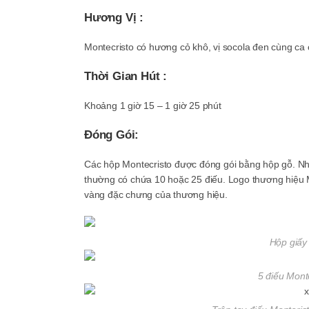
Hương Vị :
Montecristo có hương cỏ khô, vị socola đen cùng ca
Thời Gian Hút :
Khoảng 1 giờ 15 – 1 giờ 25 phút
Đóng Gói:
Các hộp Montecristo được đóng gói bằng hộp gỗ. Nh
thường có chứa 10 hoặc 25 điếu. Logo thương hiệu Mo
vàng đặc chưng của thương hiệu.
Hộp giấy
5 điếu Mont