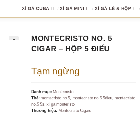
XÌ GÀ CUBA
XÌ GÀ MINI
XÌ GÀ LẺ & HỘP
MONTECRISTO NO. 5
CIGAR – HỘP 5 ĐIẾU
🔍
Tạm ngừng
Danh mục:
Montecristo
Thẻ:
montecristo no.5
,
montecristo no.5 5dieu
,
montecristo
no.5 5s
,
xi ga monteristo
Thương hiệu:
Montecristo Cigars