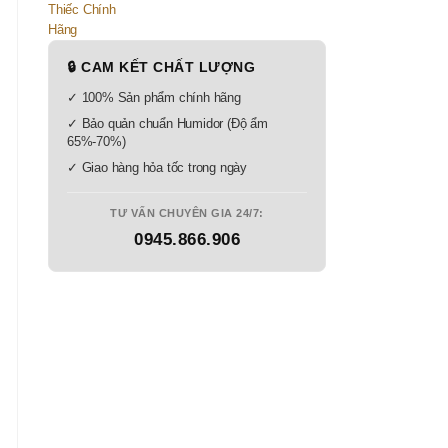
🔒 CAM KẾT CHẤT LƯỢNG
✓ 100% Sản phẩm chính hãng
✓ Bảo quản chuẩn Humidor (Độ ẩm
65%-70%)
✓ Giao hàng hỏa tốc trong ngày
TƯ VẤN CHUYÊN GIA 24/7:
0945.866.906