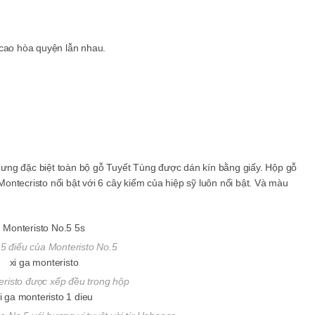
 cao hòa quyện lẫn nhau.
ưng đặc biệt toàn bộ gỗ Tuyết Tùng được dán kín bằng giấy. Hộp gỗ
ntecristo nổi bật với 6 cây kiếm của hiệp sỹ luôn nổi bật. Và màu
 5 điếu của Monteristo No.5
eristo được xếp đều trong hộp