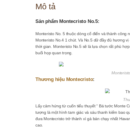
Mô tả
Sản phẩm Montecristo No.5:
Monteristo No. 5 thuộc dòng cổ điển và thành công n
Monteristo No.4 1 chút. Và No.5 dữ đầy đủ hương v
thời gian. Monteristo No.5 sẽ là lựa chọn rất phù hợp
buổi họp quan trọng.
Monterist
Thương hiệu Montecristo
:
Thư
Lấy cảm hứng từ cuốn tiểu thuyết “ Bá tước Monte Cr
tượng là một hình tam giác và sáu thanh kiếm bao q
đưa Montecristo trở thành xì gà bán chạy nhất Hava
cao.