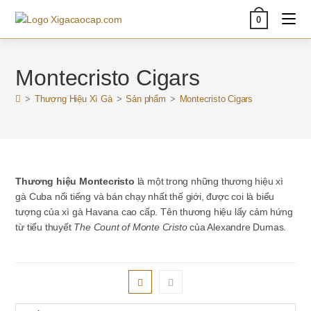
Skip
0
to
content
Montecristo Cigars
>
Thương Hiệu Xì Gà
>
Sản phẩm
>
Montecristo Cigars
Thương hiệu Montecristo
là một trong những thương hiệu xì
gà Cuba nổi tiếng và bán chạy nhất thế giới, được coi là biểu
tượng của xì gà Havana cao cấp. Tên thương hiệu lấy cảm hứng
từ tiểu thuyết
The Count of Monte Cristo
của Alexandre Dumas.