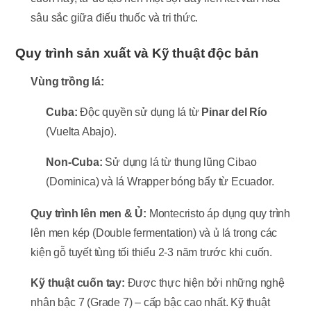
sâu sắc giữa điếu thuốc và tri thức.
Quy trình sản xuất và Kỹ thuật độc bản
Vùng trồng lá:
Cuba:
Độc quyền sử dụng lá từ
Pinar del Río
(Vuelta Abajo).
Non-Cuba:
Sử dụng lá từ thung lũng Cibao
(Dominica) và lá Wrapper bóng bẩy từ Ecuador.
Quy trình lên men & Ủ:
Montecristo áp dụng quy trình
lên men kép (Double fermentation) và ủ lá trong các
kiện gỗ tuyết tùng tối thiểu 2-3 năm trước khi cuốn.
Kỹ thuật cuốn tay:
Được thực hiện bởi những nghệ
nhân bậc 7 (Grade 7) – cấp bậc cao nhất. Kỹ thuật