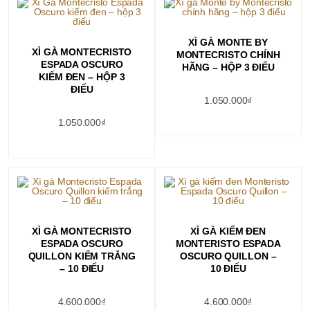
THÊM VÀO GIỎ HÀNG
XÌ GÀ MONTE BY
THÊM VÀO GIỎ HÀNG
XÌ GÀ MONTECRISTO
MONTECRISTO CHÍNH
ESPADA OSCURO
HÃNG – HỘP 3 ĐIẾU
KIẾM ĐEN – HỘP 3
ĐIẾU
1.050.000
₫
1.050.000
₫
THÊM VÀO GIỎ HÀNG
THÊM VÀO GIỎ HÀNG
XÌ GÀ MONTECRISTO
XÌ GÀ KIẾM ĐEN
ESPADA OSCURO
MONTERISTO ESPADA
QUILLON KIẾM TRẮNG
OSCURO QUILLON –
– 10 ĐIẾU
10 ĐIẾU
4.600.000
₫
4.600.000
₫