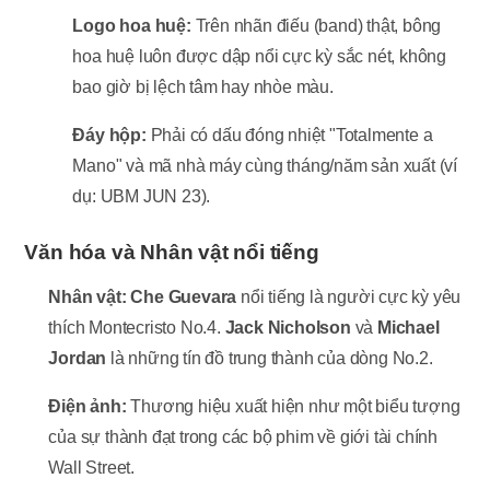
Logo hoa huệ:
Trên nhãn điếu (band) thật, bông
hoa huệ luôn được dập nổi cực kỳ sắc nét, không
bao giờ bị lệch tâm hay nhòe màu.
Đáy hộp:
Phải có dấu đóng nhiệt "Totalmente a
Mano" và mã nhà máy cùng tháng/năm sản xuất (ví
dụ: UBM JUN 23).
Văn hóa và Nhân vật nổi tiếng
Nhân vật:
Che Guevara
nổi tiếng là người cực kỳ yêu
thích Montecristo No.4.
Jack Nicholson
và
Michael
Jordan
là những tín đồ trung thành của dòng No.2.
Điện ảnh:
Thương hiệu xuất hiện như một biểu tượng
của sự thành đạt trong các bộ phim về giới tài chính
Wall Street.