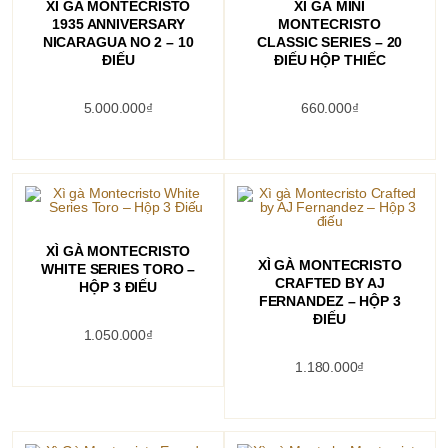
XÌ GÀ MONTECRISTO
XÌ GÀ MINI
1935 ANNIVERSARY
MONTECRISTO
NICARAGUA NO 2 – 10
CLASSIC SERIES – 20
ĐIẾU
ĐIẾU HỘP THIẾC
5.000.000
₫
660.000
₫
THÊM VÀO GIỎ HÀNG
XÌ GÀ MONTECRISTO
THÊM VÀO GIỎ HÀNG
XÌ GÀ MONTECRISTO
WHITE SERIES TORO –
CRAFTED BY AJ
HỘP 3 ĐIẾU
FERNANDEZ – HỘP 3
ĐIẾU
1.050.000
₫
1.180.000
₫