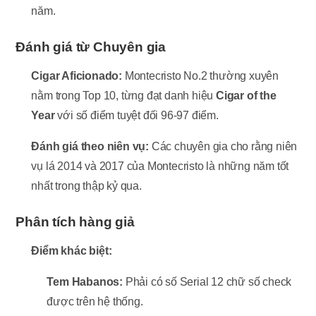
năm.
Đánh giá từ Chuyên gia
Cigar Aficionado:
Montecristo No.2 thường xuyên
nằm trong Top 10, từng đạt danh hiệu
Cigar of the
Year
với số điểm tuyệt đối 96-97 điểm.
Đánh giá theo niên vụ:
Các chuyên gia cho rằng niên
vụ lá 2014 và 2017 của Montecristo là những năm tốt
nhất trong thập kỷ qua.
Phân tích hàng giả
Điểm khác biệt:
Tem Habanos:
Phải có số Serial 12 chữ số check
được trên hệ thống.