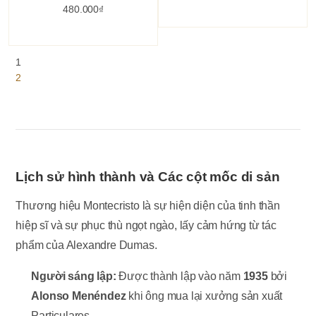
480.000
₫
1
2
Lịch sử hình thành và Các cột mốc di sản
Thương hiệu Montecristo là sự hiện diện của tinh thần
hiệp sĩ và sự phục thù ngọt ngào, lấy cảm hứng từ tác
phẩm của Alexandre Dumas.
Người sáng lập:
Được thành lập vào năm
1935
bởi
Alonso Menéndez
khi ông mua lại xưởng sản xuất
Particulares.