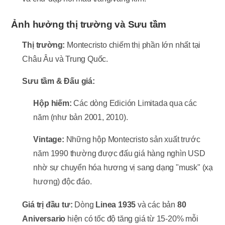
Ảnh hưởng thị trường và Sưu tầm
Thị trường:
Montecristo chiếm thị phần lớn nhất tại
Châu Âu và Trung Quốc.
Sưu tầm & Đấu giá:
Hộp hiếm:
Các dòng Edición Limitada qua các
năm (như bản 2001, 2010).
Vintage:
Những hộp Montecristo sản xuất trước
năm 1990 thường được đấu giá hàng nghìn USD
nhờ sự chuyển hóa hương vị sang dạng "musk" (xạ
hương) độc đáo.
Giá trị đầu tư:
Dòng
Linea 1935
và các bản
80
Aniversario
hiện có tốc độ tăng giá từ 15-20% mỗi