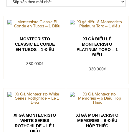
THÊM VÀO GIỎ HÀNG
THÊM VÀO GIỎ HÀNG
MONTECRISTO
XÌ GÀ ĐIẾU LẺ
CLASSIC EL CONDE
MONTECRISTO
EN TUBOS – 1 ĐIẾU
PLATINUM TORO – 1
ĐIẾU
380.000
₫
330.000
₫
THÊM VÀO GIỎ HÀNG
THÊM VÀO GIỎ HÀNG
XÌ GÀ MONTECRISTO
XÌ GÀ MONTECRISTO
WHITE SERIES
MEMORIES – 6 ĐIẾU
ROTHCHILDE – LẺ 1
HỘP THIẾC
ĐIẾU