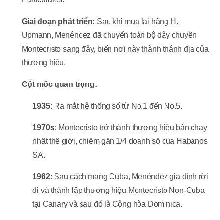
Giai đoạn phát triển:
Sau khi mua lại hãng H.
Upmann, Menéndez đã chuyển toàn bộ dây chuyền
Montecristo sang đây, biến nơi này thành thánh địa của
thương hiệu.
Cột mốc quan trọng:
1935:
Ra mắt hệ thống số từ No.1 đến No.5.
1970s:
Montecristo trở thành thương hiệu bán chạy
nhất thế giới, chiếm gần 1/4 doanh số của Habanos
SA.
1962:
Sau cách mạng Cuba, Menéndez gia đình rời
đi và thành lập thương hiệu Montecristo Non-Cuba
tại Canary và sau đó là Cộng hòa Dominica.