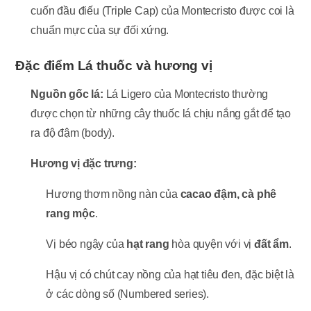
cuốn đầu điếu (Triple Cap) của Montecristo được coi là
chuẩn mực của sự đối xứng.
Đặc điểm Lá thuốc và hương vị
Nguồn gốc lá:
Lá Ligero của Montecristo thường
được chọn từ những cây thuốc lá chịu nắng gắt để tạo
ra độ đậm (body).
Hương vị đặc trưng:
Hương thơm nồng nàn của
cacao đậm, cà phê
rang mộc
.
Vị béo ngậy của
hạt rang
hòa quyện với vị
đất ẩm
.
Hậu vị có chút cay nồng của hạt tiêu đen, đặc biệt là
ở các dòng số (Numbered series).