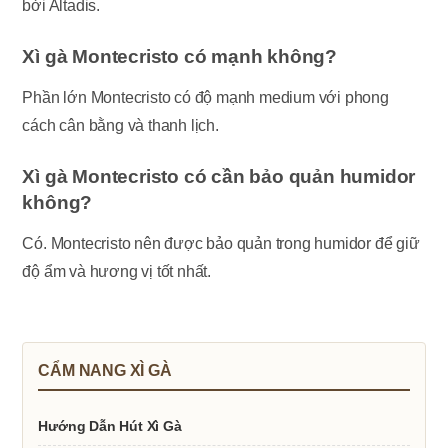
bởi Altadis.
Xì gà Montecristo có mạnh không?
Phần lớn Montecristo có độ mạnh medium với phong
cách cân bằng và thanh lịch.
Xì gà Montecristo có cần bảo quản humidor
không?
Có. Montecristo nên được bảo quản trong humidor để giữ
độ ẩm và hương vị tốt nhất.
CẨM NANG XÌ GÀ
Hướng Dẫn Hút Xì Gà