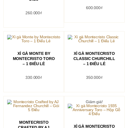
600.000
₫
260.000
₫
THÊM VÀO GIỎ HÀNG
THÊM VÀO GIỎ HÀNG
XÌ GÀ MONTE BY
XÌ GÀ MONTECRISTO
MONTECRISTO TORO
CLASSIC CHURCHILL
– 1 ĐIẾU LẺ
– 1 ĐIẾU LẺ
330.000
₫
350.000
₫
Giảm giá!
THÊM VÀO GIỎ HÀNG
MONTECRISTO
THÊM VÀO GIỎ HÀNG
XÌ GÀ MONTECRISTO
CRAFTED BY AJ