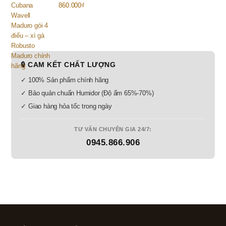
860.000
₫
🔒 CAM KẾT CHẤT LƯỢNG
✓ 100% Sản phẩm chính hãng
✓ Bảo quản chuẩn Humidor (Độ ẩm 65%-70%)
✓ Giao hàng hỏa tốc trong ngày
TƯ VẤN CHUYÊN GIA 24/7:
0945.866.906