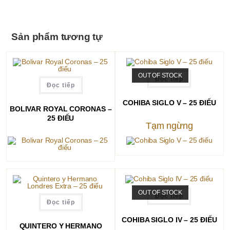
Sản phẩm tương tự
OUT OF STOCK
Đọc tiếp
Đọc tiếp
COHIBA SIGLO V – 25 ĐIẾU
BOLIVAR ROYAL CORONAS –
25 ĐIẾU
Tạm ngừng
OUT OF STOCK
Đọc tiếp
Đọc tiếp
COHIBA SIGLO IV – 25 ĐIẾU
QUINTERO Y HERMANO