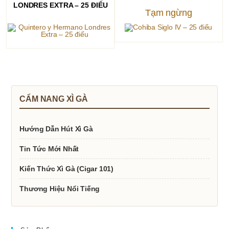
LONDRES EXTRA – 25 ĐIẾU
Tạm ngừng
CẨM NANG XÌ GÀ
Hướng Dẫn Hút Xì Gà
Tin Tức Mới Nhất
Kiến Thức Xì Gà (Cigar 101)
Thương Hiệu Nổi Tiếng