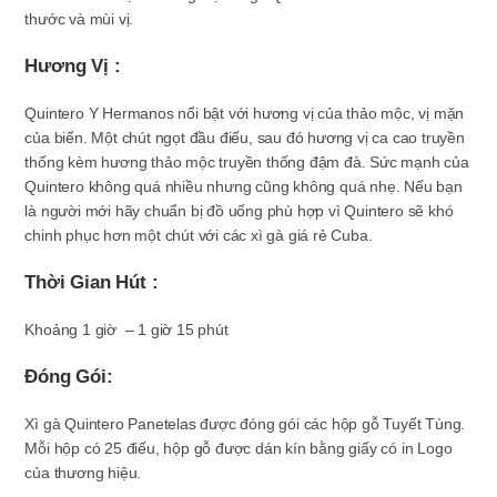
thước và mùi vị.
Hương Vị :
Quintero Y Hermanos nổi bật với hương vị của thảo mộc, vị mặn
của biển. Một chút ngọt đầu điếu, sau đó hương vị ca cao truyền
thống kèm hương thảo mộc truyền thống đậm đà. Sức mạnh của
Quintero không quá nhiều nhưng cũng không quá nhẹ. Nếu bạn
là người mới hãy chuẩn bị đồ uống phù hợp vì Quintero sẽ khó
chinh phục hơn một chút với các xì gà giá rẻ Cuba.
Thời Gian Hút :
Khoảng 1 giờ – 1 giờ 15 phút
Đóng Gói:
Xì gà Quintero Panetelas được đóng gói các hộp gỗ Tuyết Tùng.
Mỗi hộp có 25 điếu, hộp gỗ được dán kín bằng giấy có in Logo
của thương hiệu.