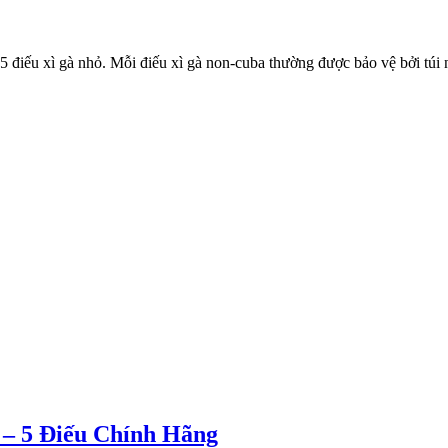
5 điếu xì gà nhỏ. Mỗi điếu xì gà non-cuba thường được bảo vệ bởi túi n
 – 5 Điếu Chính Hãng