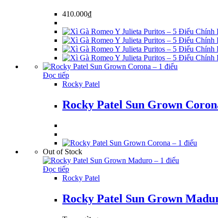
410.000
₫
Đọc tiếp
Rocky Patel
Rocky Patel Sun Grown Corona
Out of Stock
Đọc tiếp
Rocky Patel
Rocky Patel Sun Grown Madur