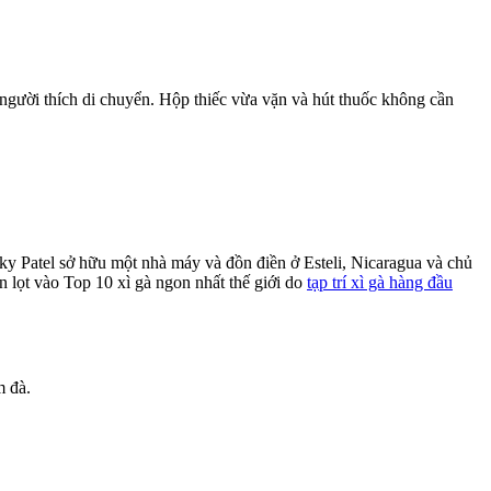
 người thích di chuyển. Hộp thiếc vừa vặn và hút thuốc không cần
cky Patel sở hữu một nhà máy và đồn điền ở Esteli, Nicaragua và chủ
ôn lọt vào Top 10 xì gà ngon nhất thế giới do
tạp trí xì gà hàng đầu
m đà.