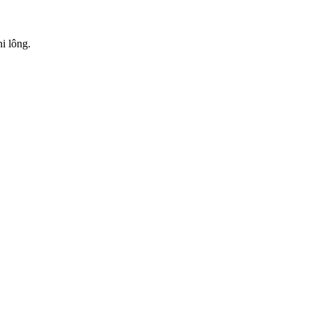
i lông.