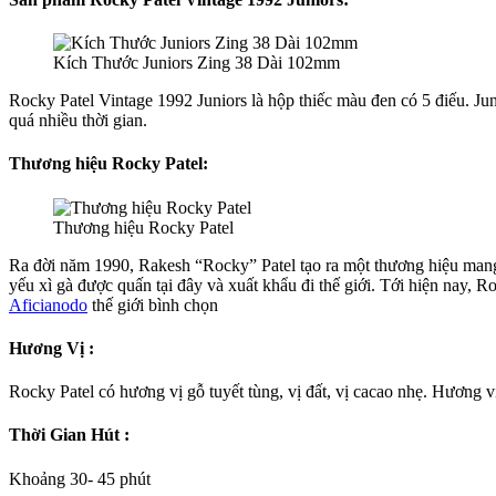
Kích Thước Juniors Zing 38 Dài 102mm
Rocky Patel Vintage 1992 Juniors là hộp thiếc màu đen có 5 điếu. Ju
quá nhiều thời gian.
Thương hiệu Rocky Patel:
Thương hiệu Rocky Patel
Ra đời năm 1990, Rakesh “Rocky” Patel tạo ra một thương hiệu mang tê
yếu xì gà được quấn tại đây và xuất khẩu đi thế giới. Tới hiện nay, R
Aficianodo
thế giới bình chọn
Hương Vị :
Rocky Patel có hương vị gỗ tuyết tùng, vị đất, vị cacao nhẹ. Hương v
Thời Gian Hút :
Khoảng 30- 45 phút