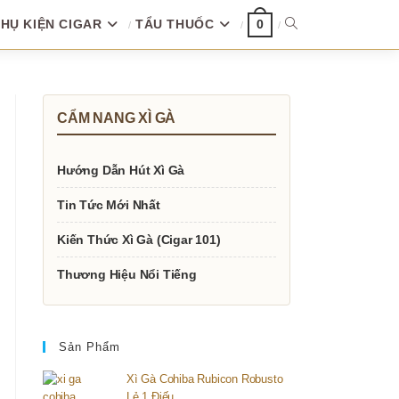
HỤ KIỆN CIGAR
TẨU THUỐC
TOGGLE
0
WEBSITE
CẨM NANG XÌ GÀ
SEARCH
Hướng Dẫn Hút Xì Gà
Tin Tức Mới Nhất
Kiến Thức Xì Gà (Cigar 101)
Thương Hiệu Nổi Tiếng
Sản Phẩm
Xì Gà Cohiba Rubicon Robusto
Lẻ 1 Điếu