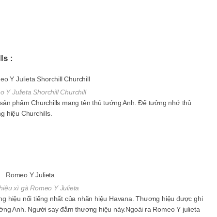
ls :
Y Julieta Shorchill Churchill
 sản phẩm Churchills mang tên thủ tướng Anh. Để tưởng nhớ thủ
 hiệu Churchills.
iệu xì gà Romeo Y Julieta
g hiệu nổi tiếng nhất của nhãn hiệu Havana. Thương hiệu được ghi
ướng Anh. Người say đắm thương hiệu này.Ngoài ra Romeo Y julieta