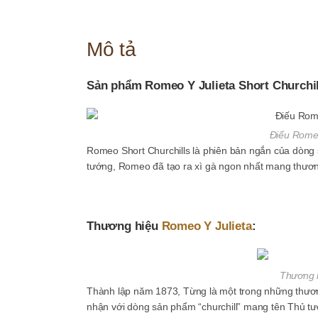
Mô tả
Sản phẩm Romeo Y Julieta Short Churchil
Điếu Romeo 
Romeo Short Churchills là phiên bản ngắn của dòng
tướng, Romeo đã tạo ra xì gà ngon nhất mang thương
Thương hiệu
Romeo Y Julieta
:
Thương h
Thành lập năm 1873, Từng là một trong những thươn
nhận với dòng sản phẩm “churchill” mang tên Thủ t