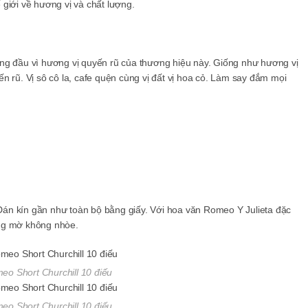
giới về hương vị và chất lượng.
ng đầu vì hương vị quyến rũ của thương hiệu này. Giống như hương vị
n rũ. Vị sô cô la, cafe quện cùng vị đất vị hoa cỏ. Làm say đắm mọi
án kín gần như toàn bộ bằng giấy. Với hoa văn Romeo Y Julieta đặc
ông mờ không nhòe.
o Short Churchill 10 điếu
o Short Churchill 10 điếu