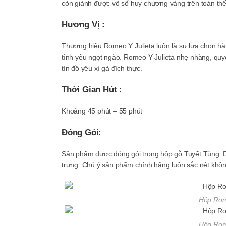
còn giành được vô số huy chương vàng trên toàn thế 
Hương Vị :
Thương hiệu Romeo Y Julieta luôn là sự lựa chọn hà
tình yêu ngọt ngào. Romeo Y Julieta nhẹ nhàng, quyế
tín đồ yêu xì gà đích thực.
Thời Gian Hút :
Khoảng 45 phút – 55 phút
Đóng Gói:
Sản phẩm được đóng gói trong hộp gỗ Tuyết Tùng. D
trưng. Chú ý sản phẩm chính hãng luôn sắc nét kh
Hộp Rome
Hộp Rome