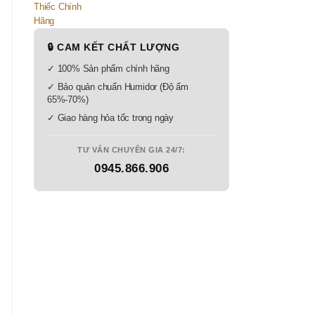
🔒 CAM KẾT CHẤT LƯỢNG
✓ 100% Sản phẩm chính hãng
✓ Bảo quản chuẩn Humidor (Độ ẩm
65%-70%)
✓ Giao hàng hỏa tốc trong ngày
TƯ VẤN CHUYÊN GIA 24/7:
0945.866.906