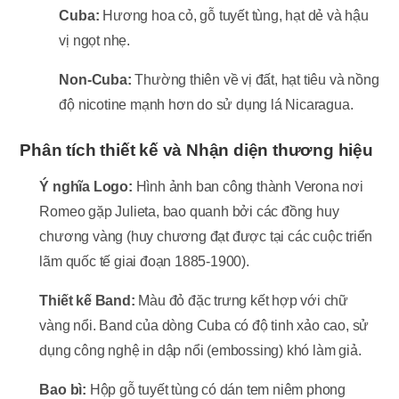
Cuba:
Hương hoa cỏ, gỗ tuyết tùng, hạt dẻ và hậu
vị ngọt nhẹ.
Non-Cuba:
Thường thiên về vị đất, hạt tiêu và nồng
độ nicotine mạnh hơn do sử dụng lá Nicaragua.
Phân tích thiết kế và Nhận diện thương hiệu
Ý nghĩa Logo:
Hình ảnh ban công thành Verona nơi
Romeo gặp Julieta, bao quanh bởi các đồng huy
chương vàng (huy chương đạt được tại các cuộc triển
lãm quốc tế giai đoạn 1885-1900).
Thiết kế Band:
Màu đỏ đặc trưng kết hợp với chữ
vàng nổi. Band của dòng Cuba có độ tinh xảo cao, sử
dụng công nghệ in dập nổi (embossing) khó làm giả.
Bao bì:
Hộp gỗ tuyết tùng có dán tem niêm phong