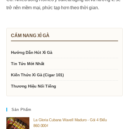
trở nên mềm mại, phức tạp hơn theo thời gian.
CẨM NANG XÌ GÀ
Hướng Dẫn Hút Xì Gà
Tin Tức Mới Nhất
Kiến Thức Xì Gà (Cigar 101)
Thương Hiệu Nổi Tiếng
Sản Phẩm
La Gloria Cubana Wavell Maduro - Gói 4 Điếu
860.000
₫