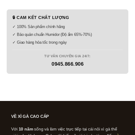
🔒 CAM KẾT CHẤT LƯỢNG
✓ 100% Sản phẩm chính hãng
✓ Bảo quản chuẩn Humidor (Độ ẩm 65%-70%)
✓ Giao hàng hỏa tốc trong ngày
TƯ VẤN CHUYÊN GIA 24/7:
0945.866.906
VỀ XÌ GÀ CAO CẤP
Với
10 năm
sống và làm việc trực tiếp tại cái nôi xì gà thế