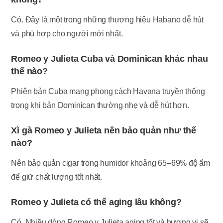
Có. Đây là một trong những thương hiệu Habano dễ hút
và phù hợp cho người mới nhất.
Romeo y Julieta Cuba và Dominican khác nhau
thế nào?
Phiên bản Cuba mang phong cách Havana truyền thống
trong khi bản Dominican thường nhẹ và dễ hút hơn.
Xì gà Romeo y Julieta nên bảo quản như thế
nào?
Nên bảo quản cigar trong humidor khoảng 65–69% độ ẩm
để giữ chất lượng tốt nhất.
Romeo y Julieta có thể aging lâu không?
Có. Nhiều dòng Romeo y Julieta aging tốt và hương vị sẽ