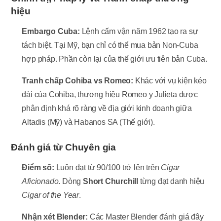
hiệu
Embargo Cuba:
Lệnh cấm vận năm 1962 tạo ra sự
tách biệt. Tại Mỹ, bạn chỉ có thể mua bản Non-Cuba
hợp pháp. Phần còn lại của thế giới ưu tiên bản Cuba.
Tranh chấp Cohiba vs Romeo:
Khác với vụ kiện kéo
dài của Cohiba, thương hiệu Romeo y Julieta được
phân định khá rõ ràng về địa giới kinh doanh giữa
Altadis (Mỹ) và Habanos SA (Thế giới).
Đánh giá từ Chuyên gia
Điểm số:
Luôn đạt từ 90/100 trở lên trên
Cigar
Aficionado
. Dòng
Short Churchill
từng đạt danh hiệu
Cigar of the Year
.
Nhận xét Blender:
Các Master Blender đánh giá đây