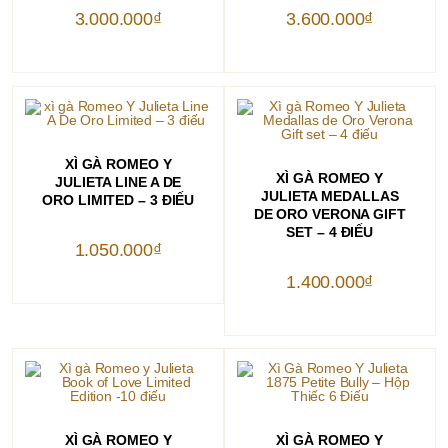
3.000.000
₫
3.600.000
₫
THÊM VÀO GIỎ HÀNG
XÌ GÀ ROMEO Y
THÊM VÀO GIỎ HÀNG
XÌ GÀ ROMEO Y
JULIETA LINE A DE
JULIETA MEDALLAS
ORO LIMITED – 3 ĐIẾU
DE ORO VERONA GIFT
SET – 4 ĐIẾU
1.050.000
₫
1.400.000
₫
THÊM VÀO GIỎ HÀNG
THÊM VÀO GIỎ HÀNG
XÌ GÀ ROMEO Y
XÌ GÀ ROMEO Y