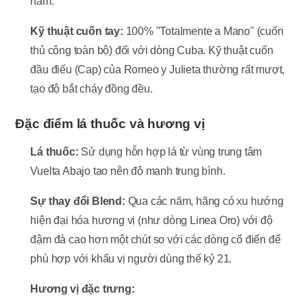
năm.
Kỹ thuật cuốn tay:
100% "Totalmente a Mano" (cuốn
thủ công toàn bộ) đối với dòng Cuba. Kỹ thuật cuốn
đầu điếu (Cap) của Romeo y Julieta thường rất mượt,
tạo độ bắt cháy đồng đều.
Đặc điểm lá thuốc và hương vị
Lá thuốc:
Sử dụng hỗn hợp lá từ vùng trung tâm
Vuelta Abajo tạo nên độ mạnh trung bình.
Sự thay đổi Blend:
Qua các năm, hãng có xu hướng
hiện đại hóa hương vị (như dòng Linea Oro) với độ
đậm đà cao hơn một chút so với các dòng cổ điển để
phù hợp với khẩu vị người dùng thế kỷ 21.
Hương vị đặc trưng: