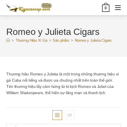
Skip
0
to
content
Romeo y Julieta Cigars
>
Thương Hiệu Xì Gà
>
Sản phẩm
>
Romeo y Julieta Cigars
Thương hiệu Romeo y Julieta là một trong những thương hiệu xì
gà Cuba nổi tiếng và được ưa chuộng nhất trên toàn thế giới.
Tên thương hiệu lấy cảm hứng từ bi kịch Romeo và Juliet của
William Shakespeare, thể hiện sự lãng mạn và thanh lịch.