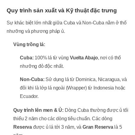
Quy trình sản xuất và Kỹ thuật đặc trưng
Sự khác biệt lớn nhất giữa Cuba và Non-Cuba nằm ở thổ
nhưỡng và phương pháp ủ.
Vùng trồng lá:
Cuba:
100% lá từ vùng
Vuelta Abajo
, nơi có thổ
nhưỡng đỏ độc nhất.
Non-Cuba:
Sử dụng lá từ Dominica, Nicaragua, và
đôi khi là lớp lá ngoài (Wrapper) từ Indonesia hoặc
Ecuador.
Quy trình lên men & Ủ:
Dòng Cuba thường được ủ tối
thiểu 2 năm cho các dòng tiêu chuẩn. Các dòng
Reserva
được ủ lá tới 3 năm, và
Gran Reserva
là 5