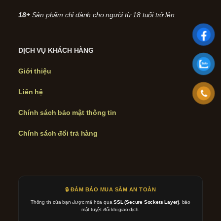
18+
Sản phẩm chỉ dành cho người từ 18 tuổi trở lên.
DỊCH VỤ KHÁCH HÀNG
Giới thiệu
Liên hệ
Chính sách bảo mật thông tin
Chính sách đổi trả hàng
🔒 ĐẢM BẢO MUA SẮM AN TOÀN
Thông tin của bạn được mã hóa qua
SSL (Secure Sockets Layer)
, bảo
mật tuyệt đối khi giao dịch.