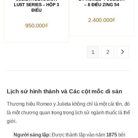
LUST SERIES – HỘP 3
– 8 ĐIẾU ZING 54
ĐIẾU
2.400.000
₫
950.000
₫
1
2
Lịch sử hình thành và Các cột mốc di sản
Thương hiệu Romeo y Julieta không chỉ là một cái tên, đó
là một chương quan trọng trong lịch sử ngành thuốc lá thế
giới.
Người sáng lập:
Được thành lập vào năm
1875
bởi