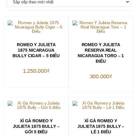
THÊM VÀO GIỎ HÀNG
THÊM VÀO GIỎ HÀNG
ROMEO Y JULIETA
ROMEO Y JULIETA
1875 NICARAGUA
RESERVA REAL
BULLY CIGAR – 5 ĐIẾU
NICARAGUA TORO – 1
ĐIẾU
1.250.000
₫
300.000
₫
THÊM VÀO GIỎ HÀNG
THÊM VÀO GIỎ HÀNG
XÌ GÀ ROMEO Y
XÌ GÀ ROMEO Y
JULIETA 1875 BULLY –
JULIETA 1875 BULLY –
GÓI 5 ĐIẾU
LẺ 1 ĐIẾU