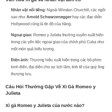
Nhân vật nổi tiếng:
Ngoài Winston Churchill, các ngôi
sao như
Arnold Schwarzenegger
hay các đạo diễn
Hollywood cũng là tín đồ của hãng.
Ngoại giao:
Romeo y Julieta thường xuyên xuất hiện
trong các yến tiệc ngoại giao của chính phủ Cuba như
một món quà biểu tượng.
Điện ảnh:
Thương hiệu xuất hiện trong các bộ phim
kinh điển, đại diện cho sự lịch lãm, tinh tế của quý ông
thượng lưu.
Câu Hỏi Thường Gặp Về Xì Gà Romeo y
Julieta
Xì gà Romeo y Julieta của nước nào?