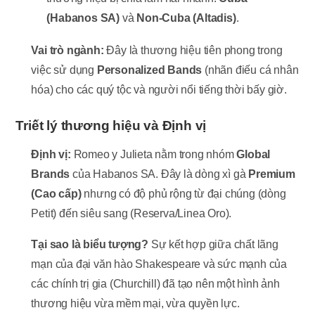
(Habanos SA)
và
Non-Cuba (Altadis)
.
Vai trò ngành:
Đây là thương hiệu tiên phong trong
việc sử dụng
Personalized Bands
(nhãn điếu cá nhân
hóa) cho các quý tộc và người nổi tiếng thời bấy giờ.
Triết lý thương hiệu và Định vị
Định vị:
Romeo y Julieta nằm trong nhóm
Global
Brands
của Habanos SA. Đây là dòng xì gà
Premium
(Cao cấp)
nhưng có độ phủ rộng từ đại chúng (dòng
Petit) đến siêu sang (Reserva/Linea Oro).
Tại sao là biểu tượng?
Sự kết hợp giữa chất lãng
mạn của đại văn hào Shakespeare và sức mạnh của
các chính trị gia (Churchill) đã tạo nên một hình ảnh
thương hiệu vừa mềm mại, vừa quyền lực.