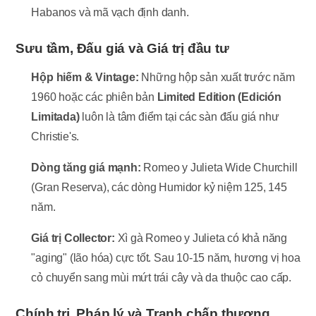
Habanos và mã vạch định danh.
Sưu tầm, Đấu giá và Giá trị đầu tư
Hộp hiếm & Vintage:
Những hộp sản xuất trước năm
1960 hoặc các phiên bản
Limited Edition (Edición
Limitada)
luôn là tâm điểm tại các sàn đấu giá như
Christie's.
Dòng tăng giá mạnh:
Romeo y Julieta Wide Churchill
(Gran Reserva), các dòng Humidor kỷ niệm 125, 145
năm.
Giá trị Collector:
Xì gà Romeo y Julieta có khả năng
"aging" (lão hóa) cực tốt. Sau 10-15 năm, hương vị hoa
cỏ chuyển sang mùi mứt trái cây và da thuộc cao cấp.
Chính trị, Pháp lý và Tranh chấp thương