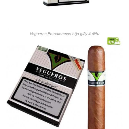
Vegueros Entretiempos hộp giấy 4 điếu