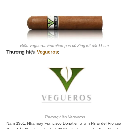
Điếu Vegueros Entretiempos có Zing 52 dài 11 cm
Thương hiệu
Vegueros
:
Thương hiệu Vegueros
Năm 1961, Nhà máy Francisco Donatién ở
tỉnh Pinar del Río
của