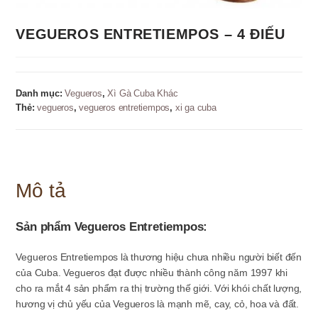
VEGUEROS ENTRETIEMPOS – 4 ĐIẾU
Danh mục:
Vegueros
,
Xì Gà Cuba Khác
Thẻ:
vegueros
,
vegueros entretiempos
,
xi ga cuba
Mô tả
Sản phẩm Vegueros Entretiempos:
Vegueros Entretiempos là thương hiệu chưa nhiều người biết đến
của Cuba. Vegueros đạt được nhiều thành công năm 1997 khi
cho ra mắt 4 sản phẩm ra thị trường thế giới. Với khói chất lượng,
hương vị chủ yếu của Vegueros là mạnh mẽ, cay, cỏ, hoa và đất.