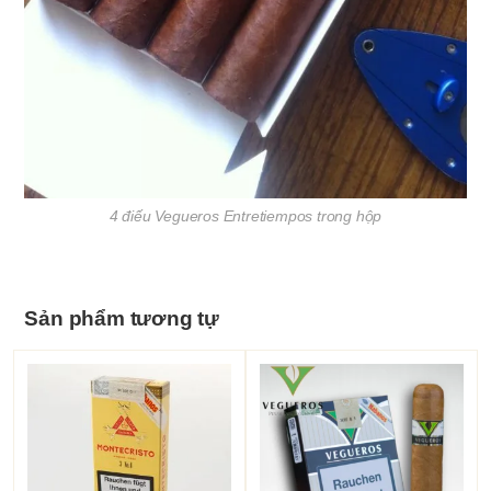
4 điếu Vegueros Entretiempos trong hộp
Sản phẩm tương tự