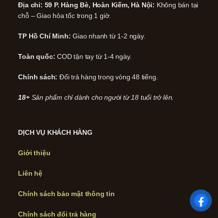
Địa chỉ: 59 P. Hàng Bè, Hoàn Kiếm, Hà Nội:
Không bán tại
chỗ – Giao hỏa tốc trong 1 giờ.
TP Hồ Chí Minh:
Giao nhanh từ 1-2 ngày.
Toàn quốc:
COD tận tay từ 1-4 ngày.
Chính sách:
Đổi trả hàng trong vòng 48 tiếng.
18+
Sản phẩm chỉ dành cho người từ 18 tuổi trở lên.
DỊCH VỤ KHÁCH HÀNG
Giới thiệu
Liên hệ
Chính sách bảo mật thông tin
Chính sách đổi trả hàng