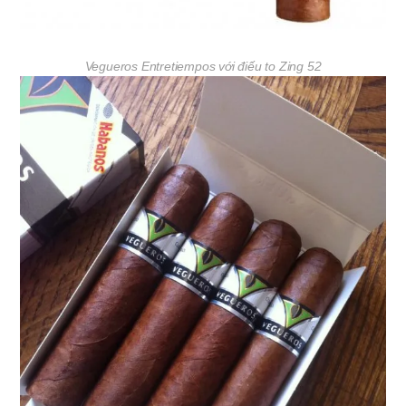
Vegueros Entretiempos với điếu to Zing 52