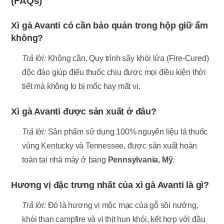
(FAQs)
Xì gà Avanti có cần bảo quản trong hộp giữ ẩm
không?
Trả lời:
Không cần. Quy trình sấy khói lửa (Fire-Cured)
độc đáo giúp điếu thuốc chịu được mọi điều kiện thời
tiết mà không lo bị mốc hay mất vị.
Xì gà Avanti được sản xuất ở đâu?
Trả lời:
Sản phẩm sử dụng 100% nguyên liệu lá thuốc
vùng Kentucky và Tennessee, được sản xuất hoàn
toàn tại nhà máy ở bang
Pennsylvania, Mỹ
.
Hương vị đặc trưng nhất của xì gà Avanti là gì?
Trả lời:
Đó là hương vị mộc mạc của gỗ sồi nướng,
khói than campfire và vị thịt hun khói, kết hợp với đầu