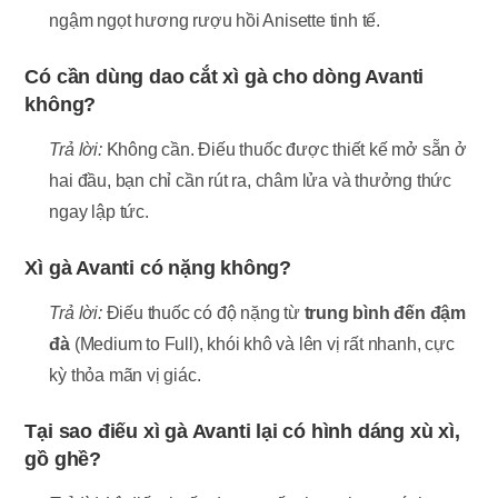
ngậm ngọt hương rượu hồi Anisette tinh tế.
Có cần dùng dao cắt xì gà cho dòng Avanti
không?
Trả lời:
Không cần. Điếu thuốc được thiết kế mở sẵn ở
hai đầu, bạn chỉ cần rút ra, châm lửa và thưởng thức
ngay lập tức.
Xì gà Avanti có nặng không?
Trả lời:
Điếu thuốc có độ nặng từ
trung bình đến đậm
đà
(Medium to Full), khói khô và lên vị rất nhanh, cực
kỳ thỏa mãn vị giác.
Tại sao điếu xì gà Avanti lại có hình dáng xù xì,
gồ ghề?