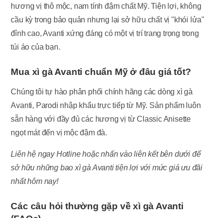
hương vị thô mộc, nam tính đậm chất Mỹ. Tiện lợi, không
cầu kỳ trong bảo quản nhưng lại sở hữu chất vị "khói lửa"
đỉnh cao, Avanti xứng đáng có một vị trí trang trọng trong
túi áo của bạn.
Mua xì gà Avanti chuẩn Mỹ ở đâu giá tốt?
Chúng tôi tự hào phân phối chính hãng các dòng xì gà
Avanti, Parodi nhập khẩu trực tiếp từ Mỹ. Sản phẩm luôn
sẵn hàng với đầy đủ các hương vị từ Classic Anisette
ngọt mát đến vị mộc đậm đà.
Liên hệ ngay Hotline hoặc nhấn vào liên kết bên dưới để
sở hữu những bao xì gà Avanti tiện lợi với mức giá ưu đãi
nhất hôm nay!
Các câu hỏi thường gặp về xì gà Avanti