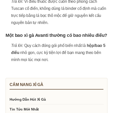
Trả lời:
Vì điếu thuốc được cuốn theo phong cách
Tuscan cổ điển, không dùng lá binder cố định mà cuốn
trực tiếp bằng lá bọc thô mộc để giữ nguyên kết cấu
nguyên bản tự nhiên.
Một bao xì gà Avanti thường có bao nhiêu điếu?
Trả lời:
Quy cách đóng gói phổ biến nhất là
hộp/bao 5
điếu
nhỏ gọn, cực kỳ tiện lợi để bạn mang theo bên
mình mọi lúc mọi nơi.
CẨM NANG XÌ GÀ
Hướng Dẫn Hút Xì Gà
Tin Tức Mới Nhất