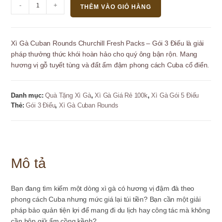
Xì
-
+
THÊM VÀO GIỎ HÀNG
Gà
Cuban
Rounds
Xì Gà Cuban Rounds Churchill Fresh Packs – Gói 3 Điếu là giải
Churchill
pháp thưởng thức khói hoàn hảo cho quý ông bận rộn. Mang
Fresh
hương vị gỗ tuyết tùng và đất ẩm đậm phong cách Cuba cổ điển.
Packs
-
Gói
Danh mục:
Quà Tặng Xì Gà
,
Xì Gà Giá Rẻ 100k
,
Xì Gà Gói 5 Điếu
3
Thẻ:
Gói 3 Điếu
,
Xì Gà Cuban Rounds
Điếu
số
lượng
Mô tả
Bạn đang tìm kiếm một dòng xì gà có hương vị đậm đà theo
phong cách Cuba nhưng mức giá lại túi tiền? Bạn cần một giải
pháp bảo quản tiện lợi để mang đi du lịch hay công tác mà không
cần hộp giữ ẩm cồng kềnh?