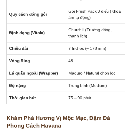
Gói Fresh Pack 3 điếu (Khóa
Quy cách đóng gói
ẩm tự động)
Churchill (Trường dáng,
Định dạng (Vitola)
thanh lịch)
Chiều dài
7 Inches (~ 178 mm)
Vòng Ring
48
Lá quấn ngoài (Wrapper)
Maduro / Natural chọn lọc
Độ nặng
Trung bình (Medium)
Thời gian hút
75 – 90 phút
Khám Phá Hương Vị Mộc Mạc, Đậm Đà
Phong Cách Havana