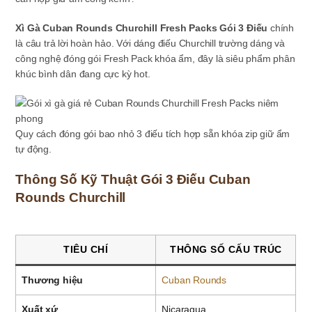
Xì Gà Cuban Rounds Churchill Fresh Packs Gói 3 Điếu
chính
là câu trả lời hoàn hảo. Với dáng điếu Churchill trường dáng và
công nghệ đóng gói Fresh Pack khóa ẩm, đây là siêu phẩm phân
khúc bình dân đang cực kỳ hot.
Quy cách đóng gói bao nhỏ 3 điếu tích hợp sẵn khóa zip giữ ẩm
tự động.
Thông Số Kỹ Thuật Gói 3 Điếu Cuban
Rounds Churchill
TIÊU CHÍ
THÔNG SỐ CẤU TRÚC
Thương hiệu
Cuban Rounds
Xuất xứ
Nicaragua