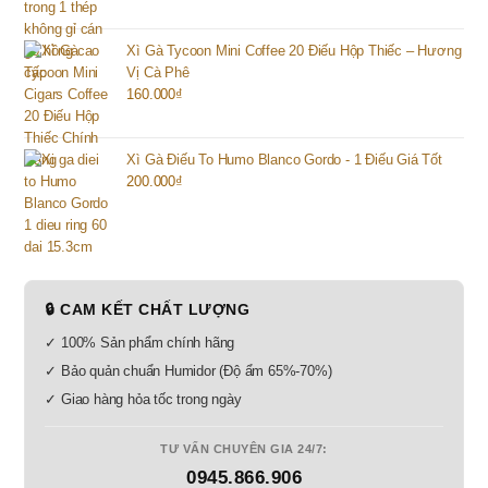
Xì Gà Tycoon Mini Coffee 20 Điếu Hộp Thiếc – Hương
Vị Cà Phê
160.000
₫
Xì Gà Điếu To Humo Blanco Gordo - 1 Điếu Giá Tốt
200.000
₫
🔒 CAM KẾT CHẤT LƯỢNG
✓ 100% Sản phẩm chính hãng
✓ Bảo quản chuẩn Humidor (Độ ẩm 65%-70%)
✓ Giao hàng hỏa tốc trong ngày
TƯ VẤN CHUYÊN GIA 24/7:
0945.866.906