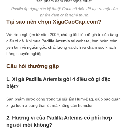
Padilla áp dụng các kỹ thuật Cuba cổ điển để tạo ra một sản
phẩm đậm chất nghệ thuật.
Tại sao nên chọn XigaCaoCap.com?
Với kinh nghiệm từ năm 2009, chúng tôi hiểu rõ giá trị của từng
điếu xì gà. Khi mua
Padilla Artemis
tại website, bạn hoàn toàn
yên tâm về nguồn gốc, chất lượng và dịch vụ chăm sóc khách
hàng chuyên nghiệp.
Câu hỏi thường gặp
1. Xì gà Padilla Artemis gói 4 điếu có gì đặc
biệt?
Sản phẩm được đóng trong túi giữ ẩm Humi-Bag, giúp bảo quản
xì gà luôn ở trạng thái tốt mà không cần humidor.
2. Hương vị của Padilla Artemis có phù hợp
người mới không?