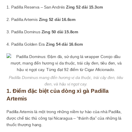
1. Padilla Reserva – San Andrés
Zing 52 dài 15.3cm
2. Padilla Artemis
Zing 52 dài 16.6cm
3. Padilla Dominus
Zing 50 dài 15.8cm
4. Padilla Golden Era
Zing 54 dài 16.6cm
Padilla Dominus mang đến hương vị da thuộc, trái cây đen, tiêu
đen, và hậu vị ngọt cay.
1. Điểm đặc biệt của dòng xì gà Padilla
Artemis
Padilla Artemis là một trong những niềm tự hào của nhà Padilla,
được chế tác thủ công tại Nicaragua – “thánh địa” của những lá
thuốc thượng hạng.