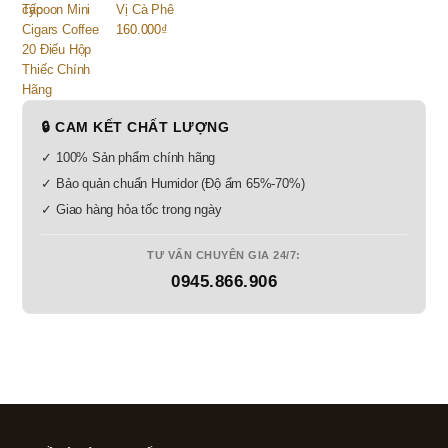
Vị Cà Phê
160.000
₫
🔒 CAM KẾT CHẤT LƯỢNG
✓ 100% Sản phẩm chính hãng
✓ Bảo quản chuẩn Humidor (Độ ẩm 65%-70%)
✓ Giao hàng hỏa tốc trong ngày
TƯ VẤN CHUYÊN GIA 24/7:
0945.866.906