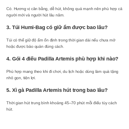
Có. Hương vị cân bằng, dễ hút, không quá mạnh nên phù hợp cả
người mới và người hút lâu năm.
3. Túi Humi-Bag có giữ ẩm được bao lâu?
Túi có thể giữ độ ẩm ổn định trong thời gian dài nếu chưa mở
hoặc được bảo quản đúng cách.
4. Gói 4 điếu Padilla Artemis phù hợp khi nào?
Phù hợp mang theo khi đi chơi, du lịch hoặc dùng làm quà tặng
nhỏ gọn, tiện lợi.
5. Xì gà Padilla Artemis hút trong bao lâu?
Thời gian hút trung bình khoảng 45–70 phút mỗi điếu tùy cách
hút.