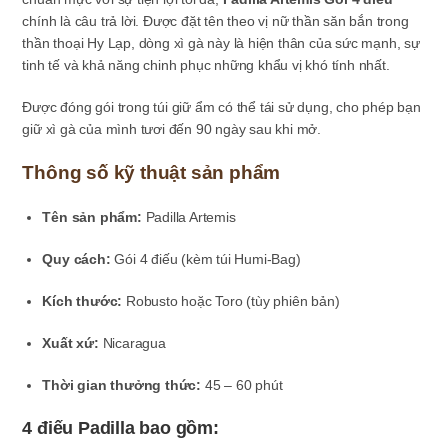
chính là câu trả lời. Được đặt tên theo vị nữ thần săn bắn trong
thần thoại Hy Lạp, dòng xì gà này là hiện thân của sức mạnh, sự
tinh tế và khả năng chinh phục những khẩu vị khó tính nhất.
Được đóng gói trong túi giữ ẩm có thể tái sử dụng, cho phép bạn
giữ xì gà của mình tươi đến 90 ngày sau khi mở.
Thông số kỹ thuật sản phẩm
Tên sản phẩm:
Padilla Artemis
Quy cách:
Gói 4 điếu (kèm túi Humi-Bag)
Kích thước:
Robusto hoặc Toro (tùy phiên bản)
Xuất xứ:
Nicaragua
Thời gian thưởng thức:
45 – 60 phút
4 điếu Padilla bao gồm: