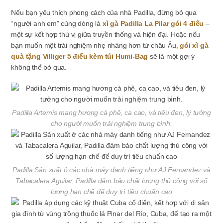
Nếu bạn yêu thích phong cách của nhà Padilla, đừng bỏ qua
“người anh em” cùng dòng là
xì gà Padilla La Pilar gói 4 điếu
–
một sự kết hợp thú vị giữa truyền thống và hiện đại. Hoặc nếu
bạn muốn một trải nghiệm nhẹ nhàng hơn từ châu Âu,
gói xì gà
quà tặng Villiger 5 điếu kèm túi Humi-Bag
sẽ là một gợi ý
không thể bỏ qua.
Padilla Artemis mang hương cà phê, ca cao, và tiêu đen, lý tưởng
cho người muốn trải nghiệm trung bình.
Padilla Sản xuất ở các nhà máy danh tiếng như AJ Fernandez và
Tabacalera Aguilar, Padilla đảm bảo chất lượng thủ công với số
lượng hạn chế để duy trì tiêu chuẩn cao