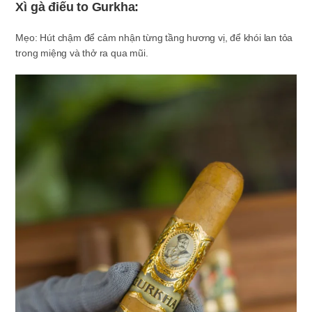
Xì gà điếu to Gurkha:
Mẹo: Hút chậm để cảm nhận từng tầng hương vị, để khói lan tỏa
trong miệng và thở ra qua mũi.