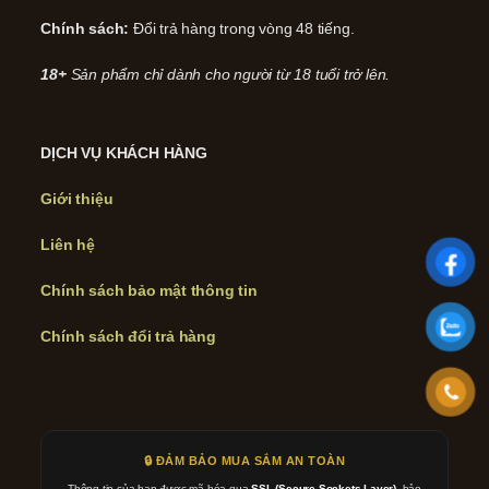
Chính sách:
Đổi trả hàng trong vòng 48 tiếng.
18+
Sản phẩm chỉ dành cho người từ 18 tuổi trở lên.
DỊCH VỤ KHÁCH HÀNG
Giới thiệu
Liên hệ
Chính sách bảo mật thông tin
Chính sách đổi trả hàng
🔒 ĐẢM BẢO MUA SẮM AN TOÀN
Thông tin của bạn được mã hóa qua
SSL (Secure Sockets Layer)
, bảo