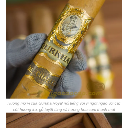
Hương mở vị của Gurkha Royal nổi tiếng với vị ngọt ngào với các
nốt hương trà, gỗ tuyết tùng và hương hoa cam thanh mát