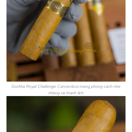
Gurkha Royal Challenge Connecticut mang phong cách nhẹ
nhàng và thanh lịch