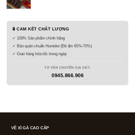
🔒 CAM KẾT CHẤT LƯỢNG
✓ 100% Sản phẩm chính hãng
✓ Bảo quản chuẩn Humidor (Độ ẩm 65%-70%)
✓ Giao hàng hỏa tốc trong ngày
TƯ VẤN CHUYÊN GIA 24/7:
0945.866.906
VỀ XÌ GÀ CAO CẤP