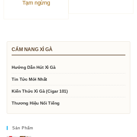
Tạm ngừng
CẨM NANG XÌ GÀ
Hướng Dẫn Hút Xì Gà
Tin Tức Mới Nhất
Kiến Thức Xì Gà (Cigar 101)
Thương Hiệu Nổi Tiếng
Sản Phẩm