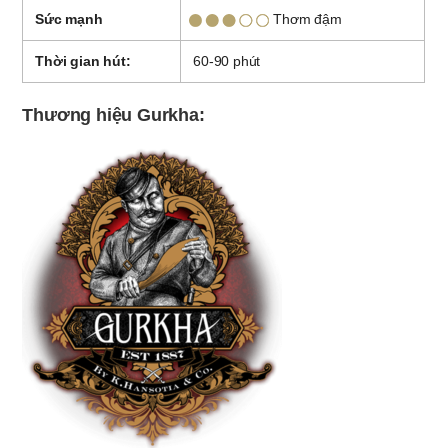
Sức mạnh
Thơm đậm
Thời gian hút:
60-90 phút
Thương hiệu Gurkha: