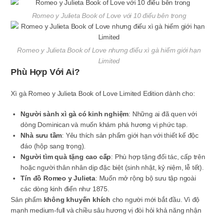
Romeo y Julieta Book of Love với 10 điếu bên trong
Romeo y Julieta Book of Love nhưng điếu xì gà hiếm giới hạn
Limited
Phù Hợp Với Ai?
Xì gà Romeo y Julieta Book of Love Limited Edition dành cho:
Người sành xì gà có kinh nghiệm
: Những ai đã quen với
dòng Dominican và muốn khám phá hương vị phức tạp.
Nhà sưu tầm
: Yêu thích sản phẩm giới hạn với thiết kế độc
đáo (hộp sang trọng).
Người tìm quà tặng cao cấp
: Phù hợp tặng đối tác, cấp trên
hoặc người thân nhân dịp đặc biệt (sinh nhật, kỷ niệm, lễ tết).
Tín đồ Romeo y Julieta
: Muốn mở rộng bộ sưu tập ngoài
các dòng kinh điển như 1875.
Sản phẩm
không khuyến khích
cho người mới bắt đầu. Vì độ
mạnh medium-full và chiều sâu hương vị đòi hỏi khả năng nhận