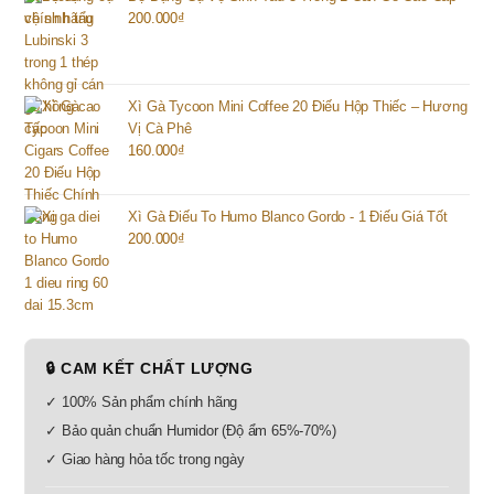
200.000
₫
Xì Gà Tycoon Mini Coffee 20 Điếu Hộp Thiếc – Hương
Vị Cà Phê
160.000
₫
Xì Gà Điếu To Humo Blanco Gordo - 1 Điếu Giá Tốt
200.000
₫
🔒 CAM KẾT CHẤT LƯỢNG
✓ 100% Sản phẩm chính hãng
✓ Bảo quản chuẩn Humidor (Độ ẩm 65%-70%)
✓ Giao hàng hỏa tốc trong ngày