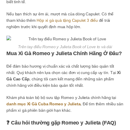
biết tinh tế.
Nếu bạn thích sự êm ái, mượt mà của dòng Capulet. Có thể
tham khảo thêm
Hộp xì gà quà tặng Capulet 3 điếu
để trải
nghiệm trước khi quyết định mua hộp lớn.
Trên tay điếu Romeo y Julieta Book of Love to và dài
Mua Xì Gà Romeo y Julieta Chính Hãng Ở Đâu?
Để đảm bảo hương vị chuẩn xác và chất lượng bảo quản tốt
nhất. Quý khách nên lựa chọn các đơn vị cung cấp uy tín. Tại
Xì
Gà Cao Cấp
, chúng tôi cam kết mang đến những sản phẩm
chính hãng với điều kiện bảo quản tốt nhất.
Khám phá toàn bộ bộ sưu tập Romeo y Julieta chính hãng tại
danh mục Xì Gà Cuba Romeo y Julieta
.
Để tìm thêm nhiều sản
phẩm xì gà phiên bản giới hạn khác.
❓ Câu hỏi thường gặp Romeo y Julieta (FAQ)