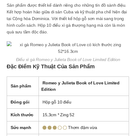
Sản phẩm được thiết kế dành riêng cho những tín đồ sành điệu.
Kết hợp hoàn hảo giữa di sản Cuba và kỹ thuật pha chế hiện đại
tại Cộng hòa Dominica. Với thiết kế hộp gỗ sơn mài sang trọng
hình cuốn sách. Hộp 10 điếu xì gà thượng hạng mà còn là món
quà sưu tầm độc đáo.
Điếu xì gà Romeo y Julieta Book of Love Limited Edition
Đặc Điểm Kỹ Thuật Của Sản Phẩm
Romeo y Julieta Book of
Love Limited
Sản phẩm
Edition
Đóng gói
Hộp gỗ 10 điếu
Kích thước
15,3cm * Zing 52
Sức mạnh
Thơm đậm vừa