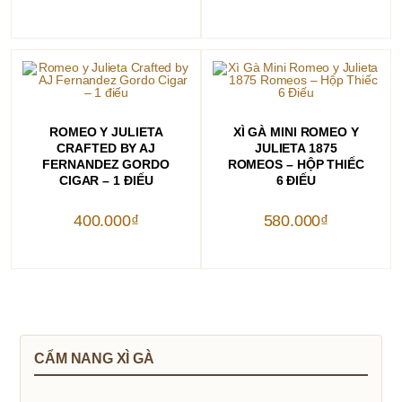
THÊM VÀO GIỎ HÀNG
THÊM VÀO GIỎ HÀNG
ROMEO Y JULIETA
XÌ GÀ MINI ROMEO Y
CRAFTED BY AJ
JULIETA 1875
FERNANDEZ GORDO
ROMEOS – HỘP THIẾC
CIGAR – 1 ĐIẾU
6 ĐIẾU
400.000
₫
580.000
₫
CẨM NANG XÌ GÀ