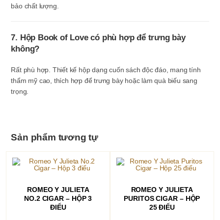
bảo chất lượng.
7. Hộp Book of Love có phù hợp để trưng bày
không?
Rất phù hợp. Thiết kế hộp dạng cuốn sách độc đáo, mang tính
thẩm mỹ cao, thích hợp để trưng bày hoặc làm quà biếu sang
trọng.
Sản phẩm tương tự
ĐỌC TIẾP
ĐỌC TIẾP
ROMEO Y JULIETA
ROMEO Y JULIETA
NO.2 CIGAR – HỘP 3
PURITOS CIGAR – HỘP
ĐIẾU
25 ĐIẾU