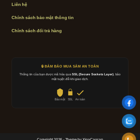
Liên hệ
Chính sách bảo mật thông tin
Chính sách đổi trả hàng
🔒 ĐẢM BẢO MUA SẮM AN TOÀN
Thông tin của bạn được mã hóa qua
SSL (Secure Sockets Layer)
, bảo
mật tuyệt đối khi giao dịch.
Bảo mật
SSL
An toàn
Copyright 2026 - Theme by XigaCaocap