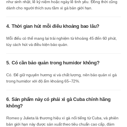
như sinh nhật, lễ kỷ niệm hoặc ngày lễ tình yêu. Đồng thời cũng
dành cho người thích sưu tầm xì gà bản giới hạn.
4. Thời gian hút mỗi điếu khoảng bao lâu?
Mỗi điếu có thể mang lại trải nghiệm từ khoảng 45 đến 60 phút,
tùy cách hút và điều kiện bảo quản.
5. Có cần bảo quản trong humidor không?
Có. Để giữ nguyên hương vị và chất lượng, nên bảo quản xì gà
trong humidor với độ ẩm khoảng 65–72%.
6. Sản phẩm này có phải xì gà Cuba chính hãng
không?
Romeo y Julieta là thương hiệu xì gà nổi tiếng từ Cuba, và phiên
bản giới hạn này được sản xuất theo tiêu chuẩn cao cấp, đảm