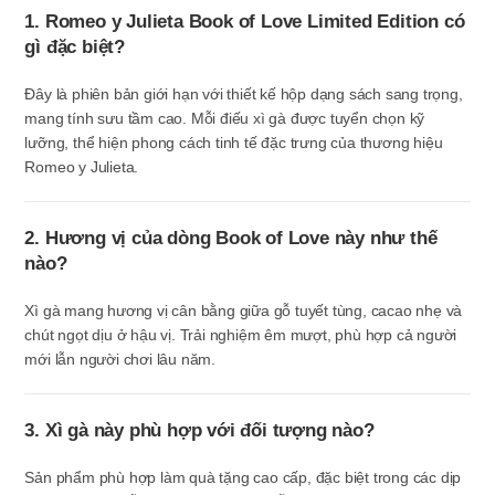
1. Romeo y Julieta Book of Love Limited Edition có
gì đặc biệt?
Đây là phiên bản giới hạn với thiết kế hộp dạng sách sang trọng,
mang tính sưu tầm cao. Mỗi điếu xì gà được tuyển chọn kỹ
lưỡng, thể hiện phong cách tinh tế đặc trưng của thương hiệu
Romeo y Julieta.
2. Hương vị của dòng Book of Love này như thế
nào?
Xì gà mang hương vị cân bằng giữa gỗ tuyết tùng, cacao nhẹ và
chút ngọt dịu ở hậu vị. Trải nghiệm êm mượt, phù hợp cả người
mới lẫn người chơi lâu năm.
3. Xì gà này phù hợp với đối tượng nào?
Sản phẩm phù hợp làm quà tặng cao cấp, đặc biệt trong các dịp