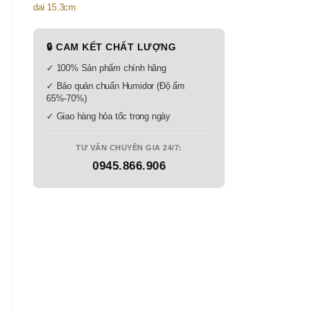
🔒 CAM KẾT CHẤT LƯỢNG
✓ 100% Sản phẩm chính hãng
✓ Bảo quản chuẩn Humidor (Độ ẩm
65%-70%)
✓ Giao hàng hỏa tốc trong ngày
TƯ VẤN CHUYÊN GIA 24/7:
0945.866.906