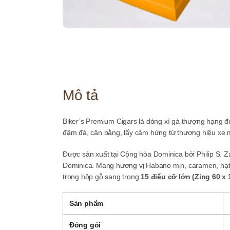
Mô tả
Biker’s Premium Cigars là dòng xì gà thượng hạng đ
đậm đà, cân bằng, lấy cảm hứng từ thương hiệu xe
Được sản xuất tại Cộng hòa Dominica bởi Philip S. Za
Dominica. Mang hương vị Habano mịn, caramen, hạt
trong hộp gỗ sang trọng
15 điếu cỡ lớn (Zing 60 x
Sản phẩm
Đóng gói