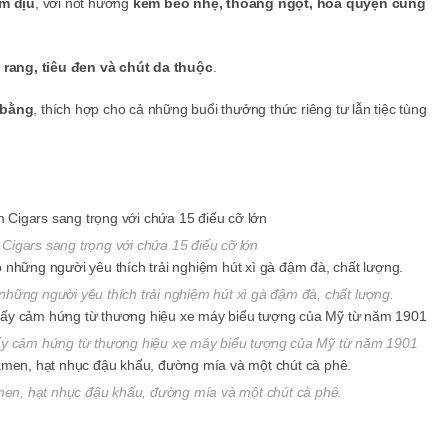
m dịu
, với nốt hương
kem béo nhẹ, thoảng ngọt, hòa quyện cùng
 rang, tiêu đen và chút da thuộc
.
 bằng
, thích hợp cho cả những buổi thưởng thức riêng tư lẫn tiệc tùng
Cigars sang trọng với chứa 15 điếu cỡ lớn
những người yêu thích trải nghiệm hút xì gà đậm đà, chất lượng.
ấy cảm hứng từ thương hiệu xe máy biểu tượng của Mỹ từ năm 1901
men, hạt nhục đậu khấu, đường mía và một chút cà phê.