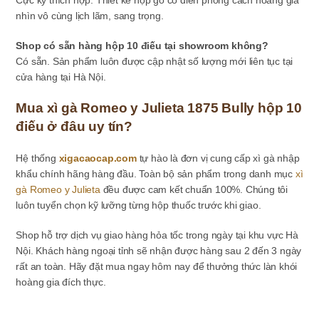
nhìn vô cùng lịch lãm, sang trọng.
Shop có sẵn hàng hộp 10 điếu tại showroom không?
Có sẵn. Sản phẩm luôn được cập nhật số lượng mới liên tục tại
cửa hàng tại Hà Nội.
Mua xì gà Romeo y Julieta 1875 Bully hộp 10
điếu ở đâu uy tín?
Hệ thống
xigacaocap.com
tự hào là đơn vị cung cấp xì gà nhập
khẩu chính hãng hàng đầu. Toàn bộ sản phẩm trong danh mục
xì
gà Romeo y Julieta
đều được cam kết chuẩn 100%. Chúng tôi
luôn tuyển chọn kỹ lưỡng từng hộp thuốc trước khi giao.
Shop hỗ trợ dịch vụ giao hàng hỏa tốc trong ngày tại khu vực Hà
Nội. Khách hàng ngoại tỉnh sẽ nhận được hàng sau 2 đến 3 ngày
rất an toàn. Hãy đặt mua ngay hôm nay để thưởng thức làn khói
hoàng gia đích thực.