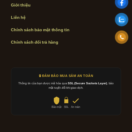
Giới thiệu
Liên hệ
Chính sách bảo mật thông tin
Chính sách đổi trả hàng
🔒 ĐẢM BẢO MUA SẮM AN TOÀN
Thông tin của bạn được mã hóa qua
SSL (Secure Sockets Layer)
, bảo
mật tuyệt đối khi giao dịch.
Bảo mật
SSL
An toàn