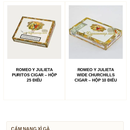
ĐỌC TIẾP
ĐỌC TIẾP
ROMEO Y JULIETA
ROMEO Y JULIETA
PURITOS CIGAR – HỘP
WIDE CHURCHILLS
25 ĐIẾU
CIGAR – HỘP 10 ĐIẾU
CẨM NANG XÌ GÀ