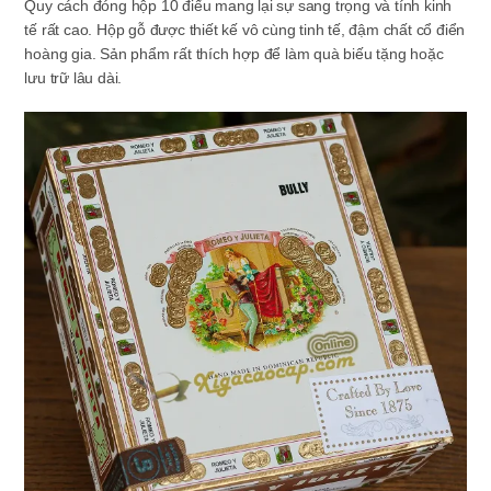
Quy cách đóng hộp 10 điếu mang lại sự sang trọng và tính kinh
tế rất cao. Hộp gỗ được thiết kế vô cùng tinh tế, đậm chất cổ điển
hoàng gia. Sản phẩm rất thích hợp để làm quà biếu tặng hoặc
lưu trữ lâu dài.