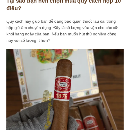
Tại sao bạn nên chọn mua quy cách hộp 10
điếu?
Quy cách này giúp bạn dễ dàng bảo quản thuốc lâu dài trong
hộp giữ ẩm chuyên dụng. Đây là số lượng vừa vặn cho các cữ
khói hàng ngày của bạn. Nếu bạn muốn hút thử nghiệm dòng
này với số lượng ít hơn?