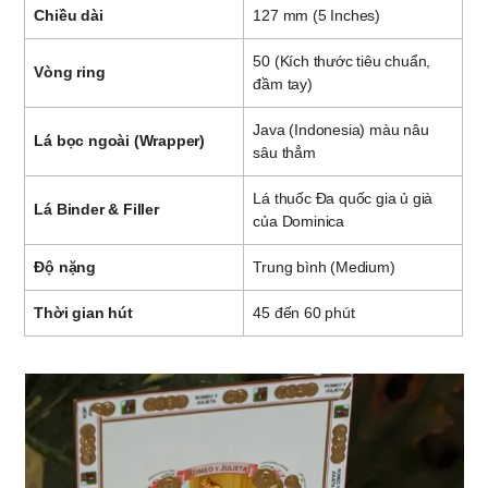
Chiều dài
127 mm (5 Inches)
50 (Kích thước tiêu chuẩn,
Vòng ring
đầm tay)
Java (Indonesia) màu nâu
Lá bọc ngoài (Wrapper)
sâu thẳm
Lá thuốc Đa quốc gia ủ già
Lá Binder & Filler
của Dominica
Độ nặng
Trung bình (Medium)
Thời gian hút
45 đến 60 phút