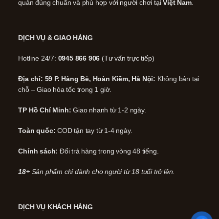
quản đúng chuẩn và phù hợp với người chơi tại
Việt Nam
.
DỊCH VỤ & GIAO HÀNG
Hotline 24/7:
0945 866 906
(Tư vấn trực tiếp)
Địa chỉ: 59 P. Hàng Bè, Hoàn Kiếm, Hà Nội:
Không bán tại
chỗ – Giao hỏa tốc trong 1 giờ.
TP Hồ Chí Minh:
Giao nhanh từ 1-2 ngày.
Toàn quốc:
COD tận tay từ 1-4 ngày.
Chính sách:
Đổi trả hàng trong vòng 48 tiếng.
18+
Sản phẩm chỉ dành cho người từ 18 tuổi trở lên.
DỊCH VỤ KHÁCH HÀNG