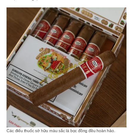
Các điếu thuốc sở hữu màu sắc lá bọc đồng đều hoàn hảo.