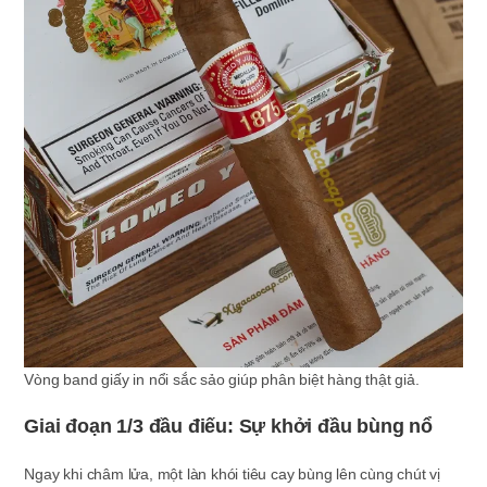
Vòng band giấy in nổi sắc sảo giúp phân biệt hàng thật giả.
Giai đoạn 1/3 đầu điếu: Sự khởi đầu bùng nổ
Ngay khi châm lửa, một làn khói tiêu cay bùng lên cùng chút vị