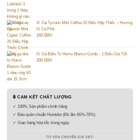
Xì Gà Tycoon Mini Coffee 20 Điếu Hộp Thiếc – Hương
Vị Cà Phê
160.000
₫
Xì Gà Điếu To Humo Blanco Gordo - 1 Điếu Giá Tốt
200.000
₫
🔒 CAM KẾT CHẤT LƯỢNG
✓ 100% Sản phẩm chính hãng
✓ Bảo quản chuẩn Humidor (Độ ẩm 65%-70%)
✓ Giao hàng hỏa tốc trong ngày
TƯ VẤN CHUYÊN GIA 24/7: