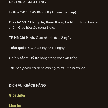
DỊCH VỤ & GIAO HÀNG
Hotline 24/7:
0945 866 906
(Tư vấn trực tiếp)
Địa chỉ: 59 P. Hàng Bè, Hoàn Kiếm, Hà Nội:
Không bán tại
chỗ – Giao hỏa tốc trong 1 giờ.
TP Hồ Chí Minh:
Giao nhanh từ 1-2 ngày.
Toàn quốc:
COD tận tay từ 1-4 ngày.
Chính sách:
Đổi trả hàng trong vòng 48 tiếng.
18+
Sản phẩm chỉ dành cho người từ 18 tuổi trở lên.
DỊCH VỤ KHÁCH HÀNG
Giới thiệu
Liên hệ