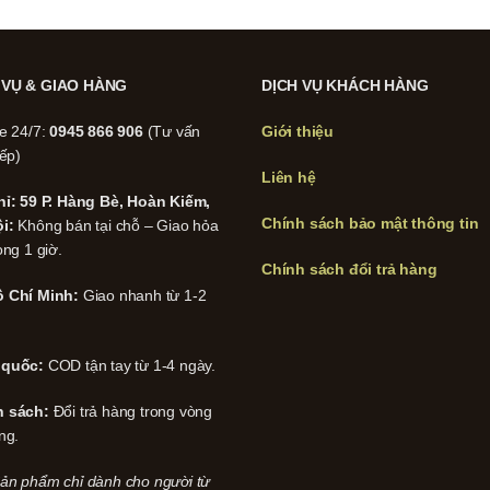
 VỤ & GIAO HÀNG
DỊCH VỤ KHÁCH HÀNG
ne 24/7:
0945 866 906
(Tư vấn
Giới thiệu
iếp)
Liên hệ
hỉ: 59 P. Hàng Bè, Hoàn Kiếm,
Chính sách bảo mật thông tin
i:
Không bán tại chỗ – Giao hỏa
ong 1 giờ.
Chính sách đổi trả hàng
 Chí Minh:
Giao nhanh từ 1-2
 quốc:
COD tận tay từ 1-4 ngày.
h sách:
Đổi trả hàng trong vòng
ng.
ản phẩm chỉ dành cho người từ