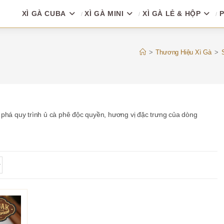
XÌ GÀ CUBA
XÌ GÀ MINI
XÌ GÀ LẺ & HỘP
P
>
Thương Hiệu Xì Gà
>
 phá quy trình ủ cà phê độc quyền, hương vị đặc trưng của dòng