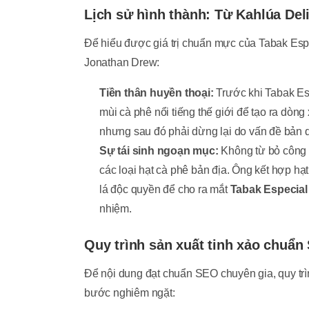
Lịch sử hình thành: Từ Kahlúa Del
Để hiểu được giá trị chuẩn mực của Tabak Espec
Jonathan Drew:
Tiền thân huyền thoại:
Trước khi Tabak Esp
mùi cà phê nổi tiếng thế giới để tạo ra dòng
nhưng sau đó phải dừng lại do vấn đề bản 
Sự tái sinh ngoạn mục:
Không từ bỏ công 
các loại hạt cà phê bản địa. Ông kết hợp hạ
lá độc quyền để cho ra mắt
Tabak Especial
nhiệm.
Quy trình sản xuất tinh xảo chuẩn
Để nội dung đạt chuẩn SEO chuyên gia, quy trì
bước nghiêm ngặt: