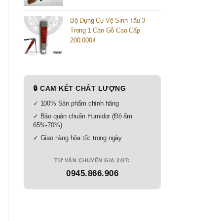
Bộ Dụng Cụ Vệ Sinh Tẩu 3
Trong 1 Cán Gỗ Cao Cấp
200.000
₫
🔒 CAM KẾT CHẤT LƯỢNG
✓ 100% Sản phẩm chính hãng
✓ Bảo quản chuẩn Humidor (Độ ẩm
65%-70%)
✓ Giao hàng hỏa tốc trong ngày
TƯ VẤN CHUYÊN GIA 24/7:
0945.866.906