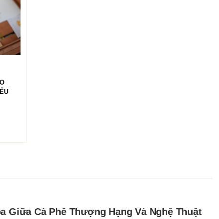
HÀNG
RO
IẾU
hoa Giữa Cà Phê Thượng Hạng Và Nghệ Thuật