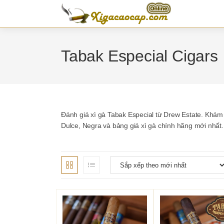
Skip
to
content
Tabak Especial Cigars
Đánh giá xì gà Tabak Especial từ Drew Estate. Khám
Dulce, Negra và bảng giá xì gà chính hãng mới nhất.