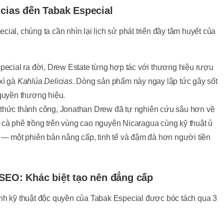
icias đến Tabak Especial
ial, chúng ta cần nhìn lại lịch sử phát triển đầy tâm huyết của
ecial ra đời, Drew Estate từng hợp tác với thương hiệu rượu
 xì gà
Kahlúa Delicias
. Dòng sản phẩm này ngay lập tức gây sốt
quyền thương hiệu.
thức thành công, Jonathan Drew đã tự nghiên cứu sâu hơn về
t cà phê trồng trên vùng cao nguyên Nicaragua cùng kỹ thuật ủ
— một phiên bản nâng cấp, tinh tế và đậm đà hơn người tiền
 SEO: Khác biệt tạo nên đẳng cấp
nh kỹ thuật độc quyền của Tabak Especial được bóc tách qua 3