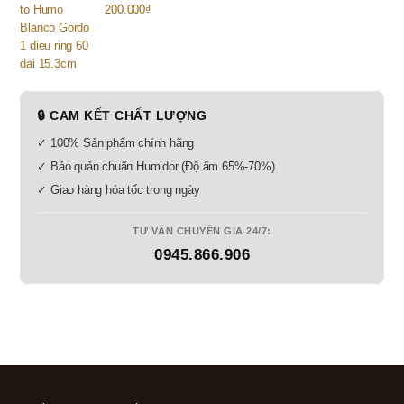
200.000
₫
🔒 CAM KẾT CHẤT LƯỢNG
✓ 100% Sản phẩm chính hãng
✓ Bảo quản chuẩn Humidor (Độ ẩm 65%-70%)
✓ Giao hàng hỏa tốc trong ngày
TƯ VẤN CHUYÊN GIA 24/7:
0945.866.906