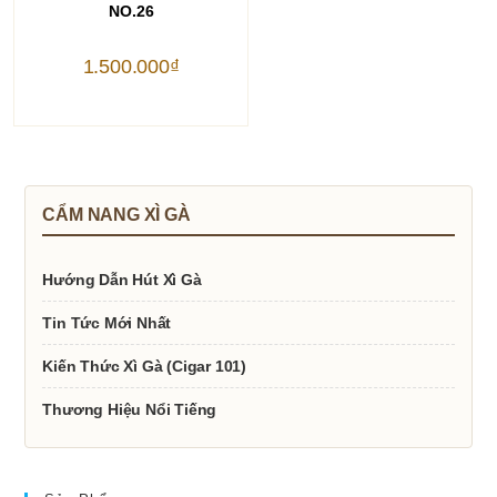
NO.26
1.500.000
₫
CẨM NANG XÌ GÀ
Hướng Dẫn Hút Xì Gà
Tin Tức Mới Nhất
Kiến Thức Xì Gà (Cigar 101)
Thương Hiệu Nổi Tiếng