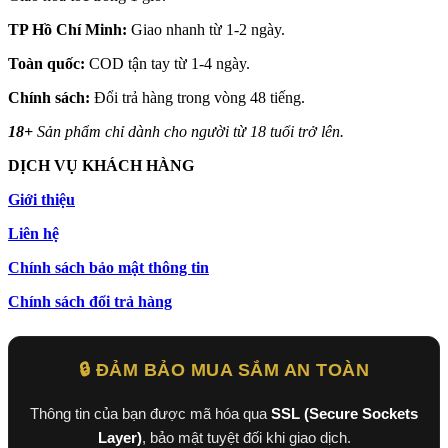
TP Hồ Chí Minh:
Giao nhanh từ 1-2 ngày.
Toàn quốc:
COD tận tay từ 1-4 ngày.
Chính sách:
Đổi trả hàng trong vòng 48 tiếng.
18+
Sản phẩm chỉ dành cho người từ 18 tuổi trở lên.
DỊCH VỤ KHÁCH HÀNG
Giới thiệu
Liên hệ
Chính sách bảo mật thông tin
Chính sách đổi trả hàng
🔒 ĐẢM BẢO MUA SẮM AN TOÀN
Thông tin của bạn được mã hóa qua
SSL (Secure Sockets
Layer)
, bảo mật tuyệt đối khi giao dịch.