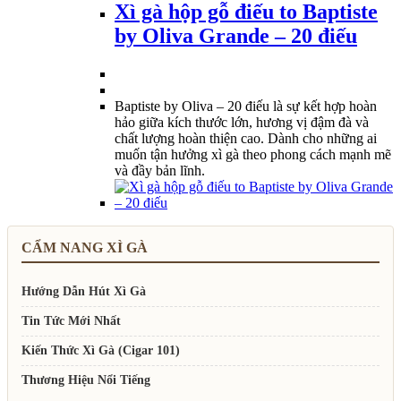
Xì gà hộp gỗ điếu to Baptiste
by Oliva Grande – 20 điếu
Baptiste by Oliva – 20 điếu là sự kết hợp hoàn
hảo giữa kích thước lớn, hương vị đậm đà và
chất lượng hoàn thiện cao. Dành cho những ai
muốn tận hưởng xì gà theo phong cách mạnh mẽ
và đầy bản lĩnh.
CẨM NANG XÌ GÀ
Hướng Dẫn Hút Xì Gà
Tin Tức Mới Nhất
Kiến Thức Xì Gà (Cigar 101)
Thương Hiệu Nổi Tiếng