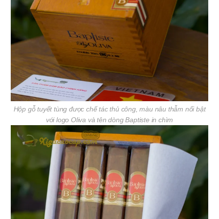
Hộp gỗ tuyết tùng được chế tác thủ công, màu nâu thẫm nổi bật
với logo Oliva và tên dòng Baptiste in chìm