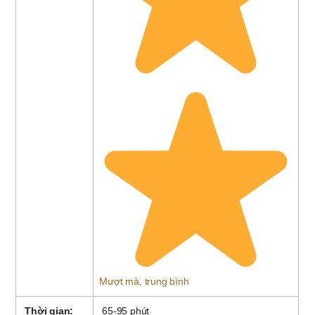
Mượt mà, trung bình
Thời gian:
65-95 phút