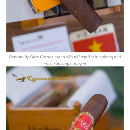
Baptiste by Oliva Grande mang đến trải nghiệm hút phong phú
với nhiều tầng hương vị