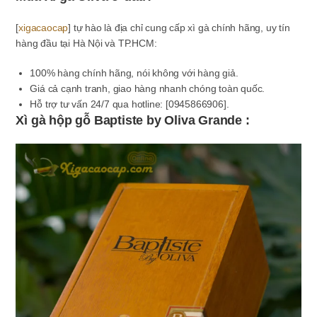
[
xigacaocap
]
tự hào là địa chỉ cung cấp xì gà chính hãng, uy tín
hàng đầu tại Hà Nội và TP.HCM:
100% hàng chính hãng, nói không với hàng giả.
Giá cả cạnh tranh, giao hàng nhanh chóng toàn quốc.
Hỗ trợ tư vấn 24/7 qua hotline: [0945866906].
Xì gà hộp gỗ Baptiste by Oliva Grande :