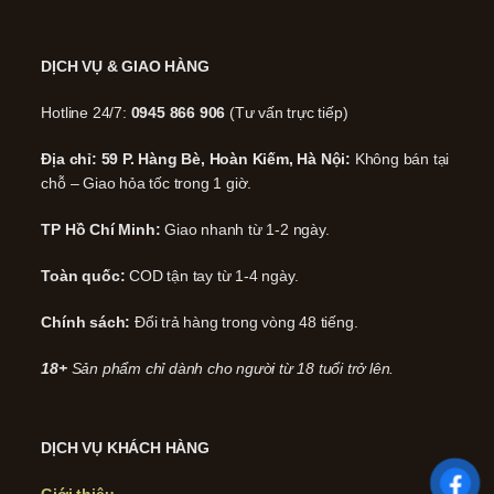
DỊCH VỤ & GIAO HÀNG
Hotline 24/7:
0945 866 906
(Tư vấn trực tiếp)
Địa chỉ: 59 P. Hàng Bè, Hoàn Kiếm, Hà Nội:
Không bán tại
chỗ – Giao hỏa tốc trong 1 giờ.
TP Hồ Chí Minh:
Giao nhanh từ 1-2 ngày.
Toàn quốc:
COD tận tay từ 1-4 ngày.
Chính sách:
Đổi trả hàng trong vòng 48 tiếng.
18+
Sản phẩm chỉ dành cho người từ 18 tuổi trở lên.
DỊCH VỤ KHÁCH HÀNG
Giới thiệu