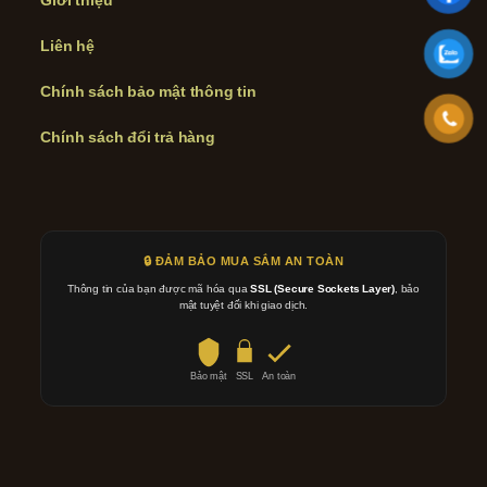
Liên hệ
Chính sách bảo mật thông tin
Chính sách đổi trả hàng
🔒 ĐẢM BẢO MUA SẮM AN TOÀN
Thông tin của bạn được mã hóa qua
SSL (Secure Sockets Layer)
, bảo
mật tuyệt đối khi giao dịch.
Bảo mật
SSL
An toàn