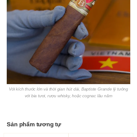
Với kích thước lớn và thời gian hút dài, Baptiste Grande lý tưởng
với bia tươi, rượu whisky, hoặc cognac lâu năm
Sản phẩm tương tự