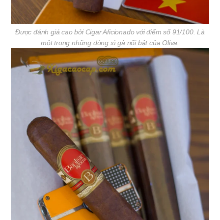
Được đánh giá cao bởi Cigar Aficionado với điểm số 91/100. Là
một trong những dòng xì gà nổi bật của Oliva.