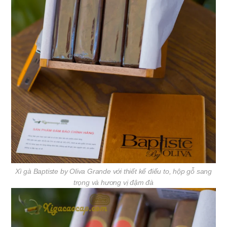
Xì gà Baptiste by Oliva Grande với thiết kế điếu to, hộp gỗ sang
trọng và hương vị đậm đà