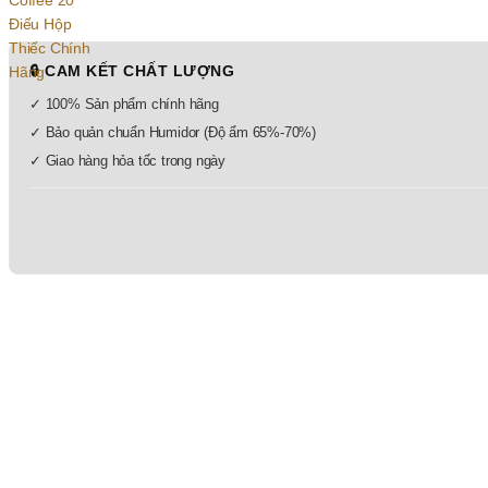
🔒 CAM KẾT CHẤT LƯỢNG
✓ 100% Sản phẩm chính hãng
✓ Bảo quản chuẩn Humidor (Độ ẩm 65%-70%)
✓ Giao hàng hỏa tốc trong ngày