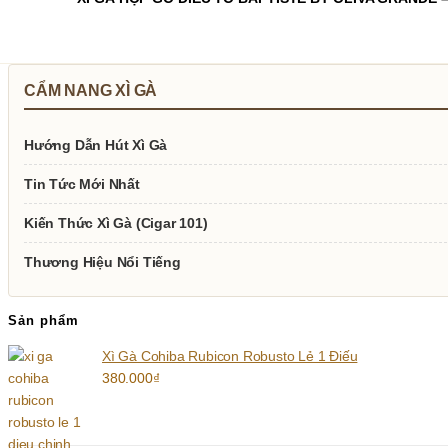
CẨM NANG XÌ GÀ
Hướng Dẫn Hút Xì Gà
Tin Tức Mới Nhất
Kiến Thức Xì Gà (Cigar 101)
Thương Hiệu Nổi Tiếng
Sản phẩm
Xì Gà Cohiba Rubicon Robusto Lẻ 1 Điếu
380.000
₫