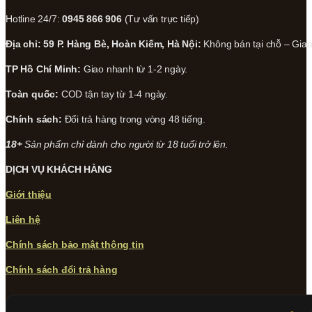
Hotline 24/7:
0945 866 906
(Tư vấn trực tiếp)
Địa chỉ: 59 P. Hàng Bè, Hoàn Kiếm, Hà Nội:
Không bán tại chỗ – Giao 
TP Hồ Chí Minh:
Giao nhanh từ 1-2 ngày.
Toàn quốc:
COD tận tay từ 1-4 ngày.
Chính sách:
Đổi trả hàng trong vòng 48 tiếng.
18+
Sản phẩm chỉ dành cho người từ 18 tuổi trở lên.
DỊCH VỤ KHÁCH HÀNG
Giới thiệu
Liên hệ
Chính sách bảo mật thông tin
Chính sách đổi trả hàng