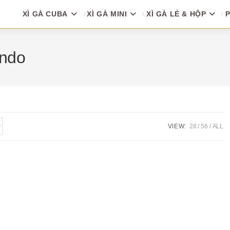
XÌ GÀ CUBA
XÌ GÀ MINI
XÌ GÀ LẺ & HỘP
P
undo
VIEW:
28
56
ALL