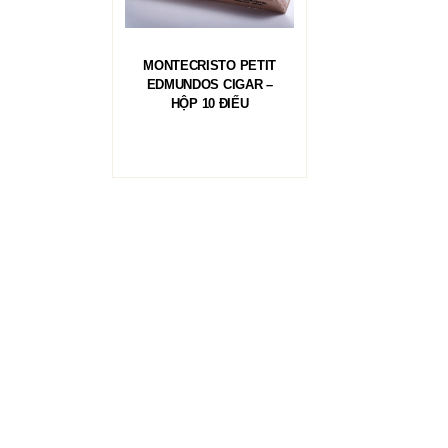
ĐỌC TIẾP
MONTECRISTO PETIT
EDMUNDOS CIGAR –
HỘP 10 ĐIẾU